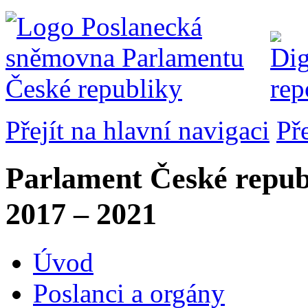
Přejít na hlavní navigaci
Př
Parlament České repub
2017 – 2021
Úvod
Poslanci a orgány