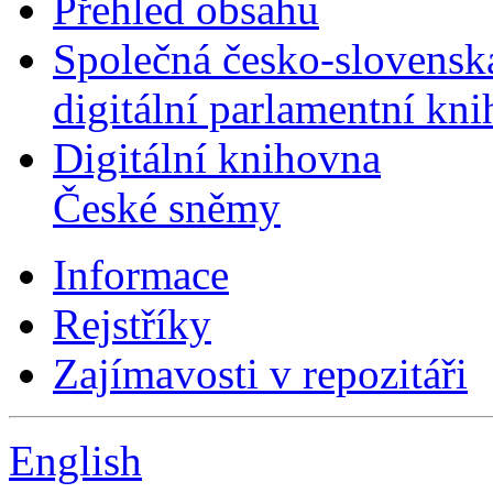
Přehled obsahu
Společná česko-slovensk
digitální parlamentní kn
Digitální knihovna
České sněmy
Informace
Rejstříky
Zajímavosti v repozitáři
English