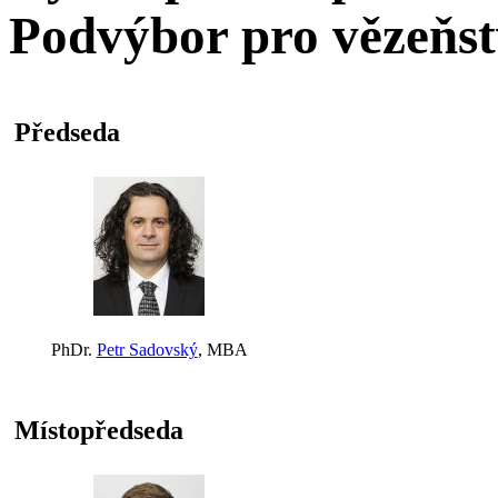
Podvýbor pro vězeňst
Předseda
PhDr.
Petr Sadovský
, MBA
Místopředseda