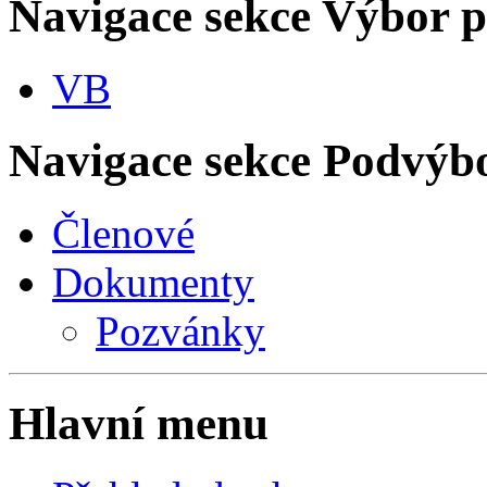
Navigace sekce
Výbor p
VB
Navigace sekce
Podvýbor
Členové
Dokumenty
Pozvánky
Hlavní menu