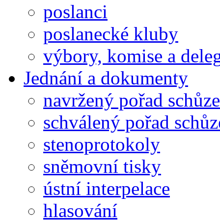
poslanci
poslanecké kluby
výbory, komise a dele
Jednání a dokumenty
navržený pořad schůze
schválený pořad schůz
stenoprotokoly
sněmovní tisky
ústní interpelace
hlasování