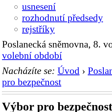
usnesení
rozhodnutí předsedy
rejstříky
Poslanecká sněmovna, 8. v
volební období
Nacházíte se:
Úvod
›
Posla
pro bezpečnost
Výbor pro bezpečnos