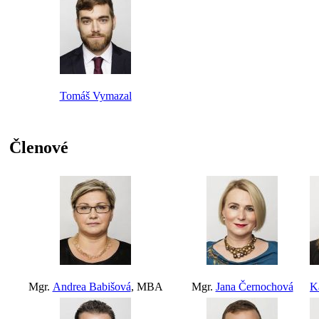
Tomáš Vymazal
Členové
Mgr.
Andrea Babišová
, MBA
Mgr.
Jana Černochová
K