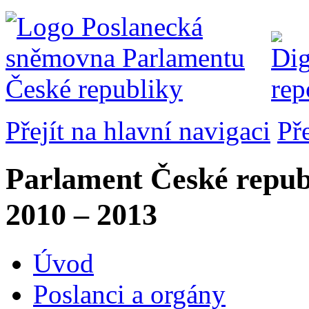
Přejít na hlavní navigaci
Př
Parlament České repub
2010 – 2013
Úvod
Poslanci a orgány