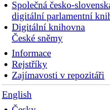
Společná česko-slovensk
digitální parlamentní kn
Digitální knihovna
České sněmy
Informace
Rejstříky
Zajímavosti v repozitáři
English
Česky