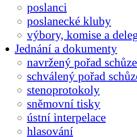
poslanci
poslanecké kluby
výbory, komise a dele
Jednání a dokumenty
navržený pořad schůze
schválený pořad schůz
stenoprotokoly
sněmovní tisky
ústní interpelace
hlasování