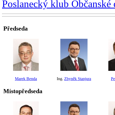
Poslanecký klub Občanské 
Předseda
Marek Benda
Ing.
Zbyněk Stanjura
Pe
Místopředseda