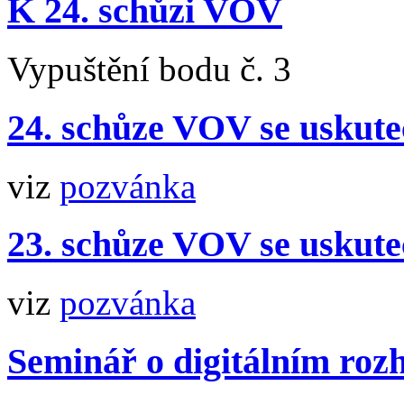
K 24. schůzi VOV
Vypuštění bodu č. 3
24. schůze VOV se uskute
viz
pozvánka
23. schůze VOV se uskute
viz
pozvánka
Seminář o digitálním roz