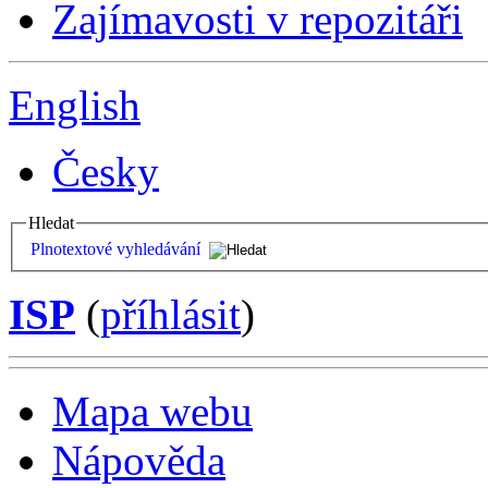
Zajímavosti v repozitáři
English
Česky
Hledat
Plnotextové vyhledávání
ISP
(
příhlásit
)
Mapa webu
Nápověda