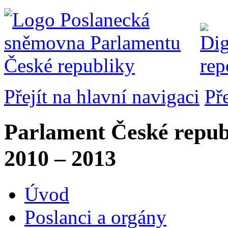
Přejít na hlavní navigaci
Př
Parlament České repub
2010 – 2013
Úvod
Poslanci a orgány