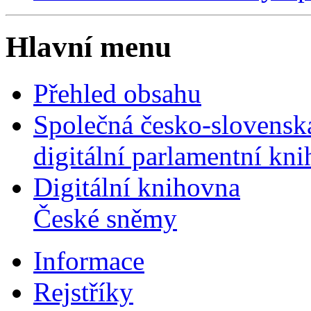
Hlavní menu
Přehled obsahu
Společná česko-slovensk
digitální parlamentní kn
Digitální knihovna
České sněmy
Informace
Rejstříky