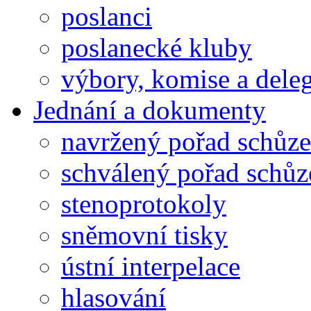
poslanci
poslanecké kluby
výbory, komise a dele
Jednání a dokumenty
navržený pořad schůze
schválený pořad schůz
stenoprotokoly
sněmovní tisky
ústní interpelace
hlasování