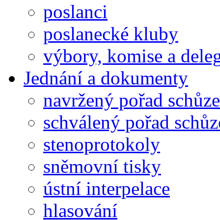
poslanci
poslanecké kluby
výbory, komise a dele
Jednání a dokumenty
navržený pořad schůze
schválený pořad schůz
stenoprotokoly
sněmovní tisky
ústní interpelace
hlasování