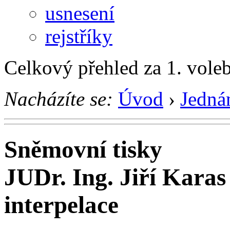
usnesení
rejstříky
Celkový přehled za 1. vole
Nacházíte se:
Úvod
›
Jedná
Sněmovní tisky
JUDr. Ing. Jiří Karas
interpelace