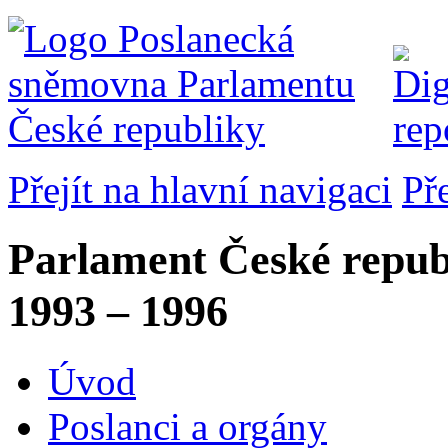
Přejít na hlavní navigaci
Př
Parlament České repub
1993 – 1996
Úvod
Poslanci a orgány