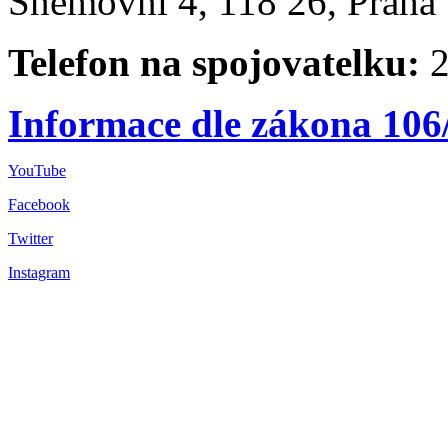
Sněmovní 4, 118 26, Praha 
Telefon na spojovatelku:
2
Informace dle zákona 106
YouTube
Facebook
Twitter
Instagram