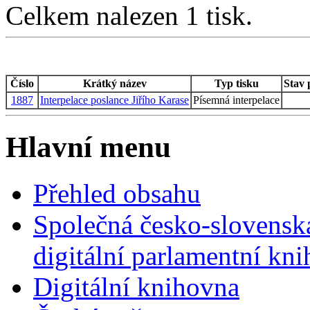
Celkem nalezen 1 tisk.
Číslo
Krátký název
Typ tisku
Stav 
1887
Interpelace poslance Jiřího Karase
Písemná interpelace
Hlavní menu
Přehled obsahu
Společná česko-slovensk
digitální parlamentní kn
Digitální knihovna