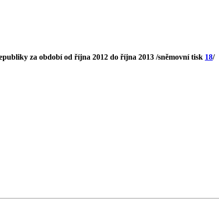
publiky za období od října 2012 do října 2013 /sněmovní tisk
18
/