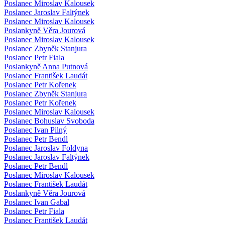
Poslanec Miroslav Kalousek
Poslanec Jaroslav Faltýnek
Poslanec Miroslav Kalousek
Poslankyně Věra Jourová
Poslanec Miroslav Kalousek
Poslanec Zbyněk Stanjura
Poslanec Petr Fiala
Poslankyně Anna Putnová
Poslanec František Laudát
Poslanec Petr Kořenek
Poslanec Zbyněk Stanjura
Poslanec Petr Kořenek
Poslanec Miroslav Kalousek
Poslanec Bohuslav Svoboda
Poslanec Ivan Pilný
Poslanec Petr Bendl
Poslanec Jaroslav Foldyna
Poslanec Jaroslav Faltýnek
Poslanec Petr Bendl
Poslanec Miroslav Kalousek
Poslanec František Laudát
Poslankyně Věra Jourová
Poslanec Ivan Gabal
Poslanec Petr Fiala
Poslanec František Laudát