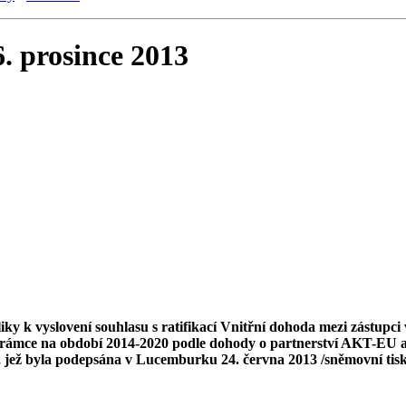
6. prosince 2013
y k vyslovení souhlasu s ratifikací Vnitřní dohoda mezi zástupci 
o rámce na období 2014-2020 podle dohody o partnerství AKT-EU 
e, jež byla podepsána v Lucemburku 24. června 2013 /sněmovní tis