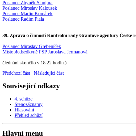
Poslanec Zbyněk Stanjura
Poslanec Miroslav Kalousek
Poslanec Martin Komárek
Poslanec Radim Fiala
39. Zpráva o činnosti Kontrolní rady Grantové agentury České re
Poslanec Miroslav Grebeníček
Místopředsedkyně PSP Jaroslava Jermanová
(Jednání skončilo v 18.22 hodin.)
Předchozí část
Následující část
Související odkazy
4. schůze
Stenozáznamy
Hlasování
Přehled schůzí
Hlavní menu