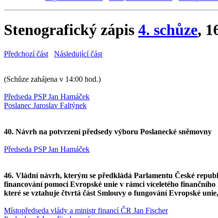
Stenografický zápis
4. schůze
, 1
Předchozí část
Následující část
(Schůze zahájena v 14:00 hod.)
Předseda PSP Jan Hamáček
Poslanec Jaroslav Faltýnek
40. Návrh na potvrzení předsedy výboru Poslanecké sněmovny
Předseda PSP Jan Hamáček
46. Vládní návrh, kterým se předkládá Parlamentu České republik
financování pomoci Evropské unie v rámci víceletého finančníh
které se vztahuje čtvrtá část Smlouvy o fungování Evropské uni
Místopředseda vlády a ministr financí ČR Jan Fischer