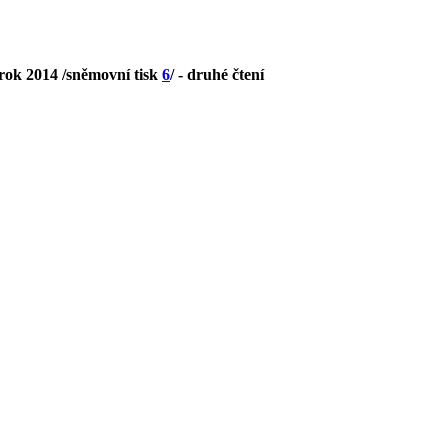
rok 2014 /sněmovní tisk
6
/ - druhé čtení