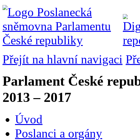
Přejít na hlavní navigaci
Př
Parlament České repub
2013 – 2017
Úvod
Poslanci a orgány