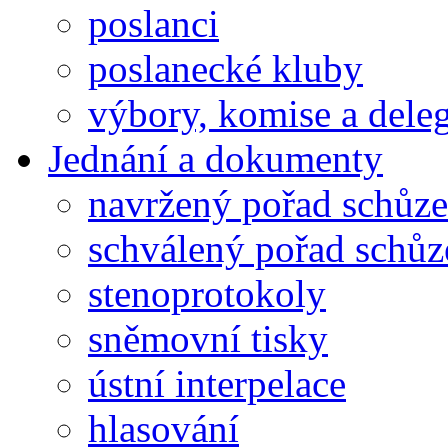
poslanci
poslanecké kluby
výbory, komise a dele
Jednání a dokumenty
navržený pořad schůze
schválený pořad schůz
stenoprotokoly
sněmovní tisky
ústní interpelace
hlasování