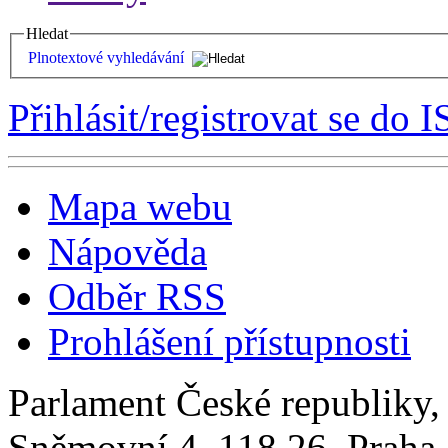
Hledat
Plnotextové vyhledávání
Přihlásit/registrovat se do I
Mapa webu
Nápověda
Odběr RSS
Prohlášení přístupnosti
Parlament České republiky
Sněmovní 4, 118 26, Praha 