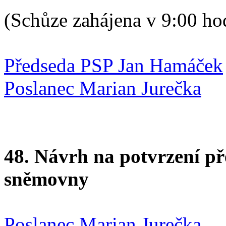
(Schůze zahájena v 9:00 ho
Předseda PSP Jan Hamáček
Poslanec Marian Jurečka
48. Návrh na potvrzení p
sněmovny
Poslanec Marian Jurečka