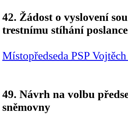
42. Žádost o vyslovení s
trestnímu stíhání poslan
Místopředseda PSP Vojtěch 
49. Návrh na volbu předse
sněmovny