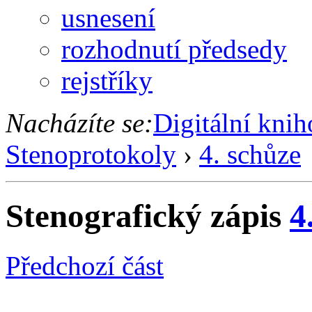
usnesení
rozhodnutí předsedy
rejstříky
Nacházíte se:
Digitální kni
Stenoprotokoly
›
4. schůze
Stenografický zápis
4
Předchozí část