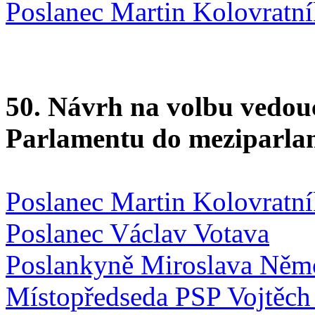
Poslanec Martin Kolovratn
50. Návrh na volbu vedouc
Parlamentu do meziparlam
Poslanec Martin Kolovratn
Poslanec Václav Votava
Poslankyně Miroslava Něm
Místopředseda PSP Vojtěch 