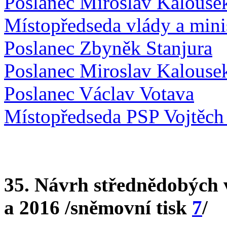
Poslanec Miroslav Kalouse
Místopředseda vlády a minis
Poslanec Zbyněk Stanjura
Poslanec Miroslav Kalouse
Poslanec Václav Votava
Místopředseda PSP Vojtěch 
35. Návrh střednědobých 
a 2016 /sněmovní tisk
7
/