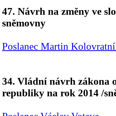
47. Návrh na změny ve sl
sněmovny
Poslanec Martin Kolovratn
34. Vládní návrh zákona 
republiky na rok 2014 /s