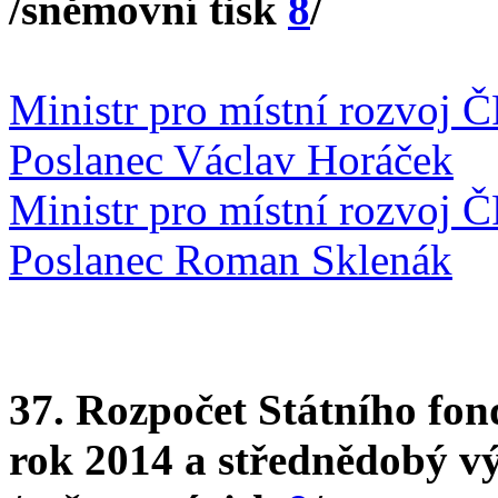
/sněmovní tisk
8
/
Ministr pro místní rozvoj 
Poslanec Václav Horáček
Ministr pro místní rozvoj 
Poslanec Roman Sklenák
37. Rozpočet Státního fon
rok 2014 a střednědobý v