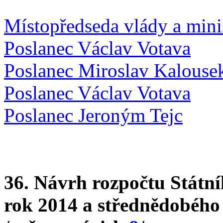
Místopředseda vlády a minis
Poslanec Václav Votava
Poslanec Miroslav Kalouse
Poslanec Václav Votava
Poslanec Jeroným Tejc
36. Návrh rozpočtu Státní
rok 2014 a střednědobého