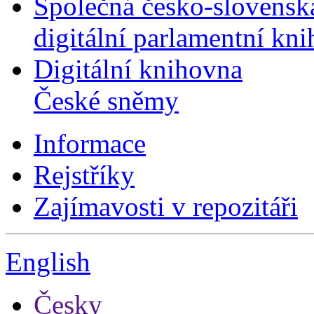
Společná česko-slovensk
digitální parlamentní kn
Digitální knihovna
České sněmy
Informace
Rejstříky
Zajímavosti v repozitáři
English
Česky