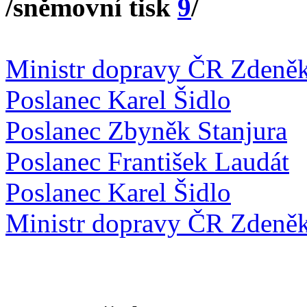
/sněmovní tisk
9
/
Ministr dopravy ČR Zdeně
Poslanec Karel Šidlo
Poslanec Zbyněk Stanjura
Poslanec František Laudát
Poslanec Karel Šidlo
Ministr dopravy ČR Zdeně