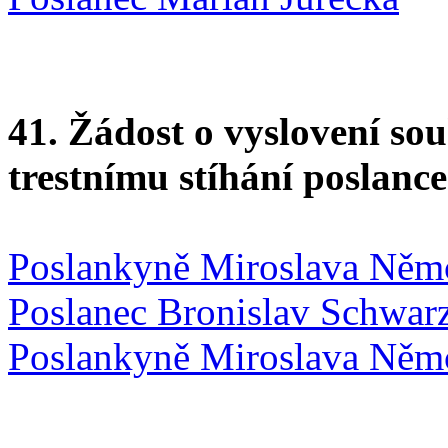
41. Žádost o vyslovení s
trestnímu stíhání poslanc
Poslankyně Miroslava Něm
Poslanec Bronislav Schwar
Poslankyně Miroslava Něm