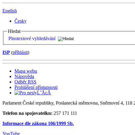
English
Česky
Hledat
Plnotextové vyhledávání
ISP
(
příhlásit
)
Mapa webu
Nápověda
Odběr RSS
Prohlášení přístupnosti
Parlament České republiky, Poslanecká sněmovna, Sněmovní 4, 118 2
Telefon na spojovatelku:
257 171 111
Informace dle zákona 106/1999 Sb.
YouTube