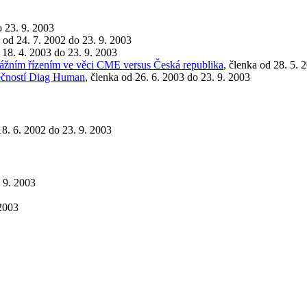
o 23. 9. 2003
a od 24. 7. 2002 do 23. 9. 2003
 18. 4. 2003 do 23. 9. 2003
bitrážním řízením ve věci CME versus Česká republika
, členka od 28. 5. 
lečností Diag Human
, členka od 26. 6. 2003 do 23. 9. 2003
18. 6. 2002 do 23. 9. 2003
. 9. 2003
 2003