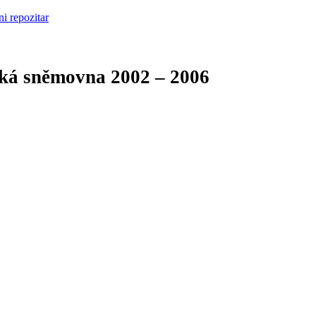
cká sněmovna
2002 – 2006