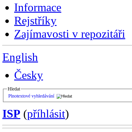
Informace
Rejstříky
Zajímavosti v repozitáři
English
Česky
Hledat
Plnotextové vyhledávání
ISP
(
příhlásit
)