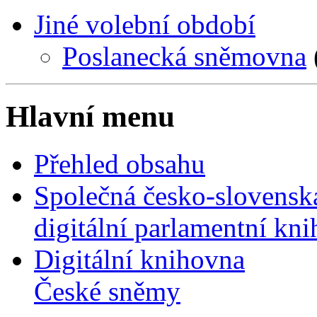
Jiné volební období
Poslanecká sněmovna
Hlavní menu
Přehled obsahu
Společná česko-slovensk
digitální parlamentní kn
Digitální knihovna
České sněmy