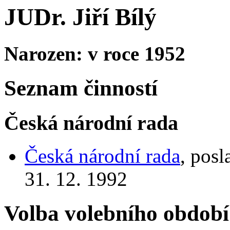
JUDr. Jiří Bílý
Narozen: v roce 1952
Seznam činností
Česká národní rada
Česká národní rada
, posl
31. 12. 1992
Volba volebního období