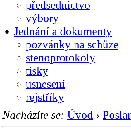
předsednictvo
výbory
Jednání a dokumenty
pozvánky na schůze
stenoprotokoly
tisky
usnesení
rejstříky
Nacházíte se:
Úvod
›
Posla