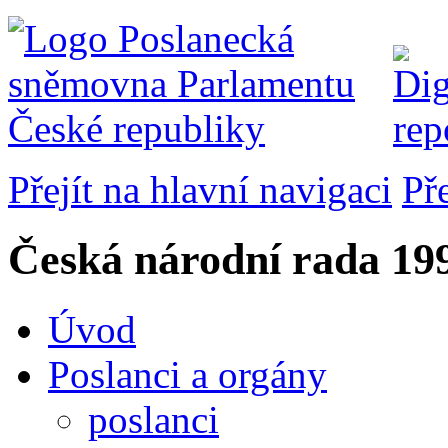
Přejít na hlavní navigaci
Př
Česká národní rada
199
Úvod
Poslanci a orgány
poslanci