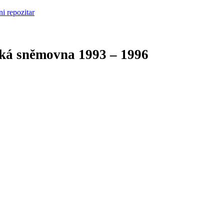
cká sněmovna
1993 – 1996