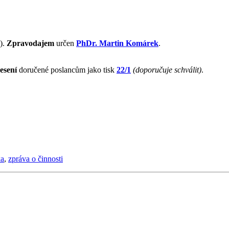
).
Zpravodajem
určen
PhDr. Martin Komárek
.
esení
doručené poslancům jako tisk
22/1
(doporučuje schválit)
.
ka
,
zpráva o činnosti