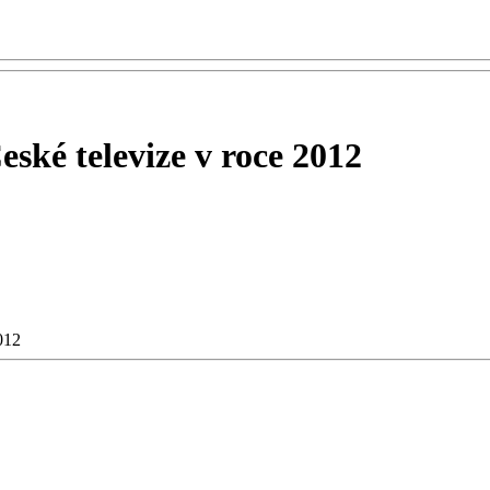
ské televize v roce 2012
012