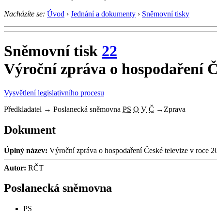
Nacházíte se:
Úvod
›
Jednání a dokumenty
›
Sněmovní tisky
Sněmovní tisk
22
Výroční zpráva o hospodaření Če
Vysvětlení legislativního procesu
Předkladatel
→
Poslanecká sněmovna
PS
O
V
Č
→
Zprava
Dokument
Úplný název:
Výroční zpráva o hospodaření České televize v roce 2
Autor:
RČT
Poslanecká sněmovna
PS