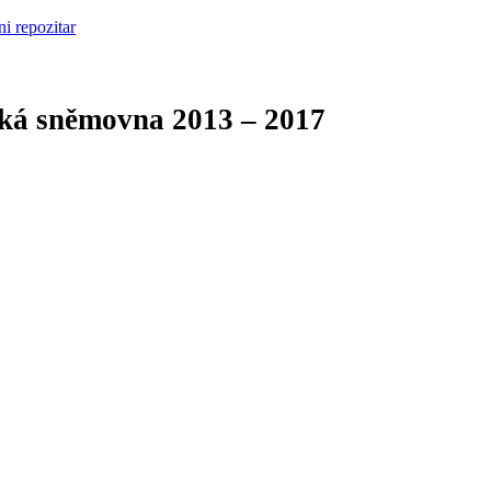
cká sněmovna
2013 – 2017