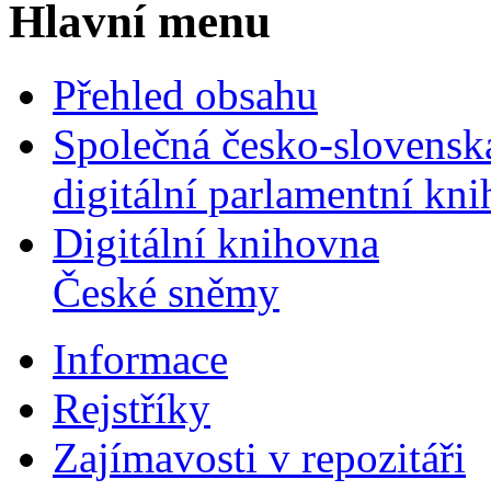
Hlavní menu
Přehled obsahu
Společná česko-slovensk
digitální parlamentní kn
Digitální knihovna
České sněmy
Informace
Rejstříky
Zajímavosti v repozitáři