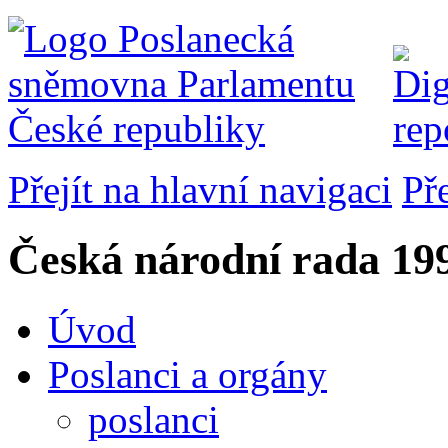
Přejít na hlavní navigaci
Př
Česká národní rada
199
Úvod
Poslanci a orgány
poslanci