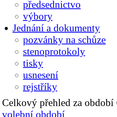
předsednictvo
výbory
Jednání a dokumenty
pozvánky na schůze
stenoprotokoly
tisky
usnesení
rejstříky
Celkový přehled za období 6
volební období