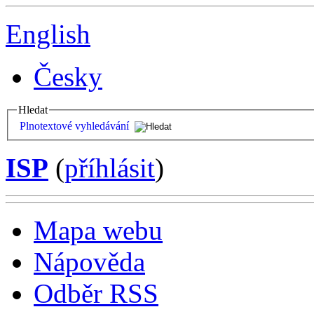
English
Česky
Hledat
Plnotextové vyhledávání
ISP
(
příhlásit
)
Mapa webu
Nápověda
Odběr RSS