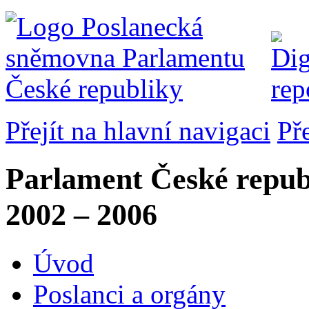
Přejít na hlavní navigaci
Př
Parlament České repub
2002 – 2006
Úvod
Poslanci a orgány