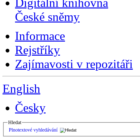
Digitální knihovna
České sněmy
Informace
Rejstříky
Zajímavosti v repozitáři
English
Česky
Hledat
Plnotextové vyhledávání