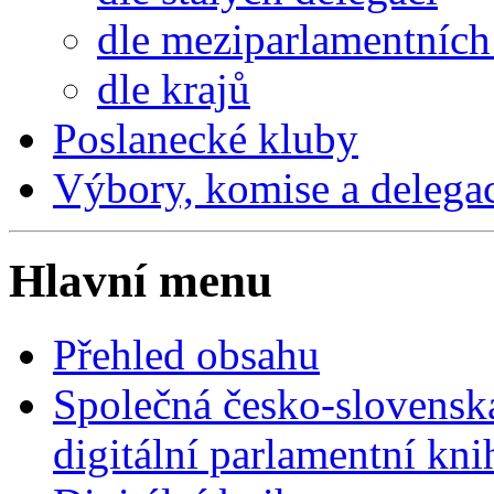
dle meziparlamentních 
dle krajů
Poslanecké kluby
Výbory, komise a delega
Hlavní menu
Přehled obsahu
Společná česko-slovensk
digitální parlamentní kn