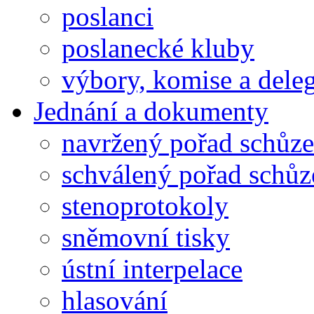
poslanci
poslanecké kluby
výbory, komise a dele
Jednání a dokumenty
navržený pořad schůze
schválený pořad schůz
stenoprotokoly
sněmovní tisky
ústní interpelace
hlasování