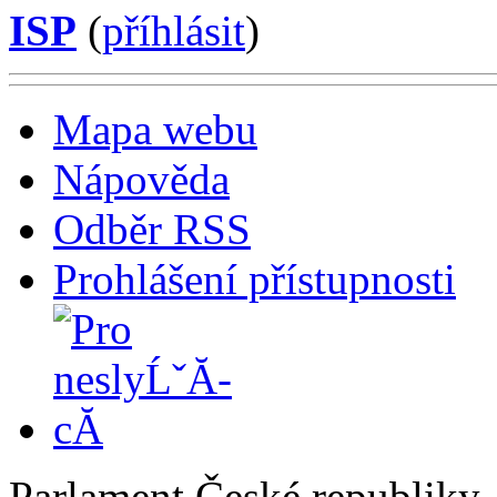
ISP
(
příhlásit
)
Mapa webu
Nápověda
Odběr RSS
Prohlášení přístupnosti
Parlament České republiky