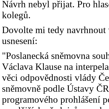
Návrh nebyl přijat. Pro hlas
kolegů.
Dovolte mi tedy navrhnout v
usnesení:
"Poslanecká sněmovna souh
Václava Klause na interpel
věci odpovědnosti vlády Če
sněmovně podle Ústavy ČR 
programového prohlášení po