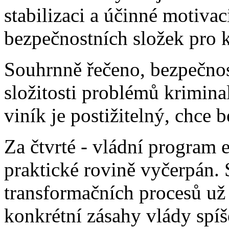
stabilizaci a účinné motivac
bezpečnostních složek pro k
Souhrnně řečeno, bezpečnos
složitosti problémů krimina
viník je postižitelný, chce 
Za čtvrté - vládní program
praktické rovině vyčerpán. 
transformačních procesů už
konkrétní zásahy vlády spíš