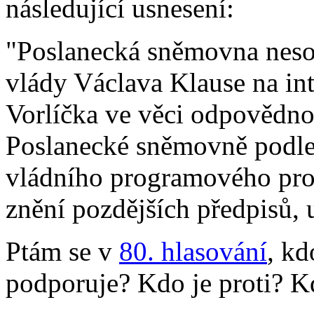
následující usnesení:
"Poslanecká sněmovna neso
vlády Václava Klause na in
Vorlíčka ve věci odpovědno
Poslanecké sněmovně podle
vládního programového proh
znění pozdějších předpisů,
Ptám se v
80. hlasování
, kd
podporuje? Kdo je proti? K