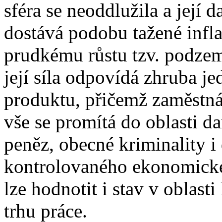
sféra se neoddlužila a její 
dostává podobu tažené inf
prudkému růstu tzv. podzem
její síla odpovídá zhruba j
produktu, přičemž zaměstná
vše se promítá do oblasti d
peněz, obecné kriminality i
kontrolovaného ekonomické
lze hodnotit i stav v oblast
trhu práce.