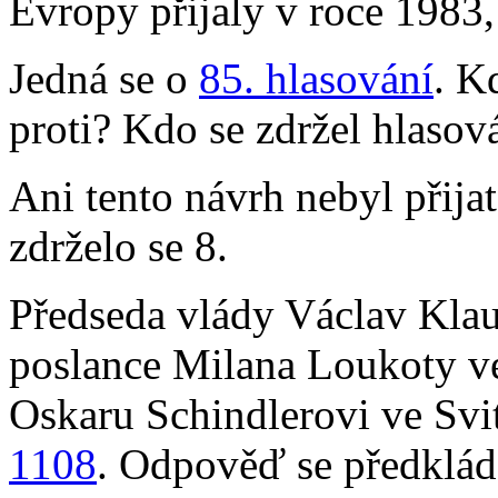
Evropy přijaly v roce 1983
Jedná se o
85. hlasování
. K
proti? Kdo se zdržel hlasov
Ani tento návrh nebyl přijat
zdrželo se 8.
Předseda vlády Václav Klau
poslance Milana Loukoty ve
Oskaru Schindlerovi ve Svi
1108
. Odpověď se předklád