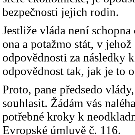
bezpečnosti jejich rodin.
Jestliže vláda není schopn
ona a potažmo stát, v jehož 
odpovědnosti za následky kr
odpovědnost tak, jak je to 
Proto, pane předsedo vlády
souhlasit. Žádám vás naléha
potřebné kroky k neodklad
Evropské úmluvě č. 116.