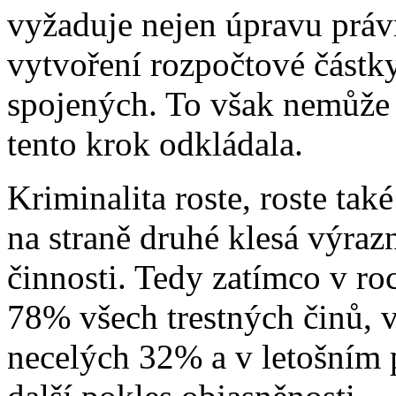
vyžaduje nejen úpravu právn
vytvoření rozpočtové částky
spojených. To však nemůže
tento krok odkládala.
Kriminalita roste, roste tak
na straně druhé klesá výraz
činnosti. Tedy zatímco v r
78% všech trestných činů, 
necelých 32% a v letošním 