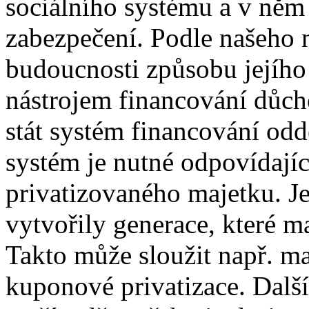
sociálního systému a v ně
zabezpečení. Podle našeho n
budoucnosti způsobu jejího
nástrojem financování důc
stát systém financování odd
systém je nutné odpovídaj
privatizovaného majetku. Je
vytvořily generace, které ma
Takto může sloužit např. ma
kuponové privatizace. Dalším