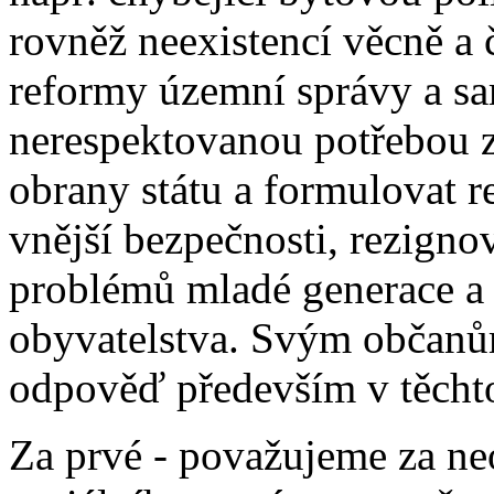
rovněž neexistencí věcně a
reformy územní správy a s
nerespektovanou potřebou 
obrany státu a formulovat re
vnější bezpečnosti, rezign
problémů mladé generace a 
obyvatelstva. Svým občanů
odpověď především v těcht
Za prvé - považujeme za ne