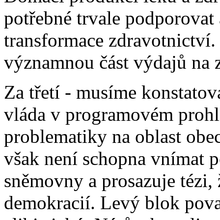
potřebné trvale podporovat
transformace zdravotnictví. 
významnou část výdajů na z
Za třetí - musíme konstatova
vláda v programovém prohl
problematiky na oblast obec
však není schopna vnímat po
sněmovny a prosazuje tézi, ž
demokracií. Levý blok pova