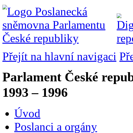
Přejít na hlavní navigaci
Př
Parlament České repub
1993 – 1996
Úvod
Poslanci a orgány