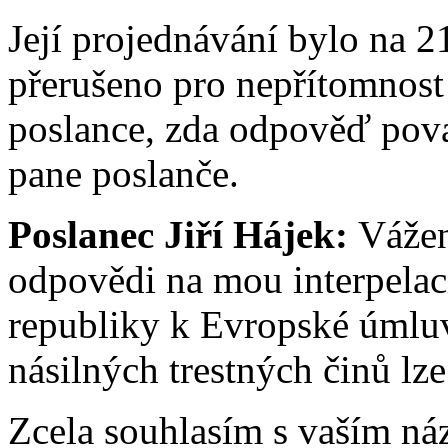
Její projednávání bylo na 
přerušeno pro nepřítomnost 
poslance, zda odpověď pova
pane poslanče.
Poslanec Jiří Hájek:
Vážen
odpovědi na mou interpelac
republiky k Evropské úmluv
násilných trestných činů lze 
Zcela souhlasím s vaším náz