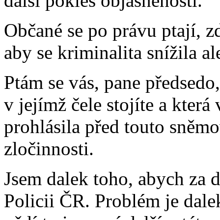
další pokles objasněnosti.
Občané se po právu ptají, zd
aby se kriminalita snížila 
Ptám se vás, pane předsedo
v jejímž čele stojíte a kter
prohlásila před touto sněm
zločinnosti.
Jsem dalek toho, abych za 
Policii ČR. Problém je dalek