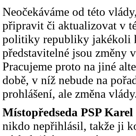
Neočekáváme od této vlády,
připravit či aktualizovat v 
politiky republiky jakékoli
představitelné jsou změny v
Pracujeme proto na jiné alt
době, v níž nebude na poř
prohlášení, ale změna vlády
Místopředseda PSP Karel
nikdo nepřihlásil, takže ji