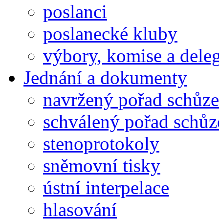
poslanci
poslanecké kluby
výbory, komise a dele
Jednání a dokumenty
navržený pořad schůze
schválený pořad schůz
stenoprotokoly
sněmovní tisky
ústní interpelace
hlasování