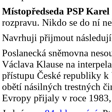
Místopředseda PSP Karel
rozpravu. Nikdo se do ní neh
Navrhuji přijmout následují
Poslanecká sněmovna nesou
Václava Klause na interpela
přístupu České republiky 
obětí násilných trestných č
Evropy přijaly v roce 1983