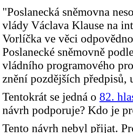
"Poslanecká sněmovna neso
vlády Václava Klause na in
Vorlíčka ve věci odpovědno
Poslanecké sněmovně podle
vládního programového proh
znění pozdějších předpisů,
Tentokrát se jedná o
82. hl
návrh podporuje? Kdo je pr
Tento návrh nebyl přijat. Pr