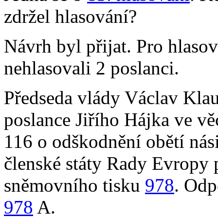
zdržel hlasování?
Návrh byl přijat. Pro hlasov
nehlasovali 2 poslanci.
Předseda vlády Václav Klau
poslance Jiřího Hájka ve v
116 o odškodnění obětí nási
členské státy Rady Evropy p
sněmovního tisku
978
. Odp
978
A.