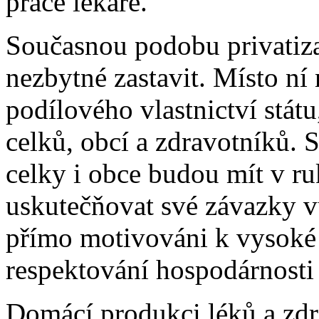
práce lékaře.
Současnou podobu privatiza
nezbytné zastavit. Místo n
podílového vlastnictví stá
celků, obcí a zdravotníků. 
celky i obce budou mít v ru
uskutečňovat své závazky v
přímo motivováni k vysoké 
respektování hospodárnosti
Domácí produkci léků a zdr