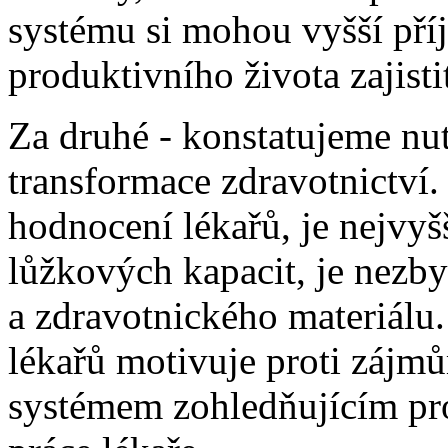
systému si mohou vyšší př
produktivního života zajistit
Za druhé - konstatujeme nu
transformace zdravotnictví.
hodnocení lékařů, je nejvyšš
lůžkových kapacit, je nezby
a zdravotnického materiál
lékařů motivuje proti zájmů
systémem zohledňujícím prof