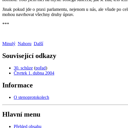
Jinak pokud jde o praxi parlamentu, nejenom u nás, ale všude po celém
mohou navrhovat všechny druhy úprav.
***
Minulý
Nahoru
Další
Související odkazy
30. schůze
(
pořad
)
Čtvrtek 1. dubna 2004
Informace
O stenoprotokolech
Hlavní menu
Přehled obsahu