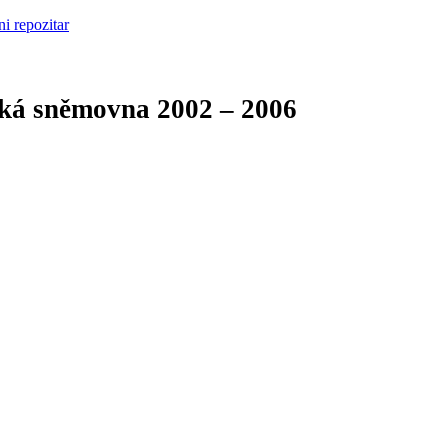
cká sněmovna
2002 – 2006