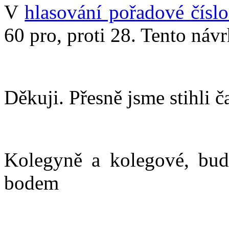
V
hlasování pořadové čísl
60 pro, proti 28. Tento návrh
Děkuji. Přesně jsme stihli č
Kolegyně a kolegové, bud
bodem