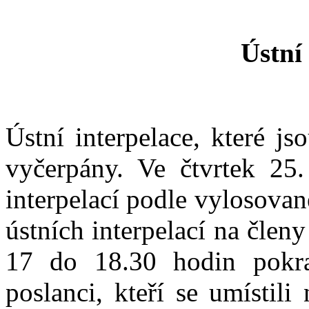
Ústní
Ústní interpelace, které j
vyčerpány. Ve čtvrtek 25.
interpelací podle vylosova
ústních interpelací na člen
17 do 18.30 hodin pokra
poslanci, kteří se umístili