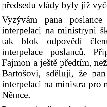
předsedu vlády byly již vyč
Vyzývám pana poslance 
interpelaci na ministryni 
tak blok odpovědí čle
interpelace poslanců. P
Fajmon a ještě předtím, ne
Bartošovi, sděluji, že pan
interpelaci na ministra pro
Němce.