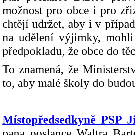
možnost pro obce i pro zři
chtějí udržet, aby i v přípa
na udělení výjimky, mohli
předpokladu, že obce do těc
To znamená, že Ministerstv
to, aby malé školy do budo
Místopředsedkyně PSP J
pana poslance Waltra Barto