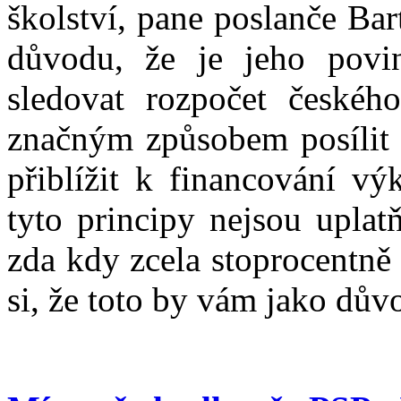
školství, pane poslanče Bar
důvodu, že je jeho povin
sledovat rozpočet českého
značným způsobem posílit n
přiblížit k financování vý
tyto principy nejsou uplat
zda kdy zcela stoprocentn
si, že toto by vám jako důvo