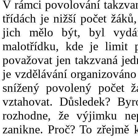
V rámci povolování takzvan
třídách je nižší počet žáků
jich mělo být, byl vyd
malotřídku, kde je limit 
považovat jen takzvaná jed
je vzdělávání organizováno
snížený povolený počet 
vztahovat. Důsledek? Byr
rozhodne, že výjimku ne
zanikne. Proč? To zřejmě k