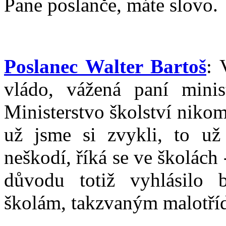
Pane poslanče, máte slovo.
Poslanec Walter Bartoš
: 
vládo, vážená paní mini
Ministerstvo školství niko
už jsme si zvykli, to už
neškodí, říká se ve školách 
důvodu totiž vyhlásilo
školám, takzvaným malotří