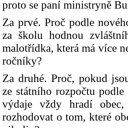
proto se paní ministryně B
Za prvé. Proč podle nové
za školu hodnou zvláštní
malotřídka, která má více n
ročníky?
Za druhé. Proč, pokud jso
ze státního rozpočtu podle
výdaje vždy hradí obec, 
rozhodovat o tom, které obc