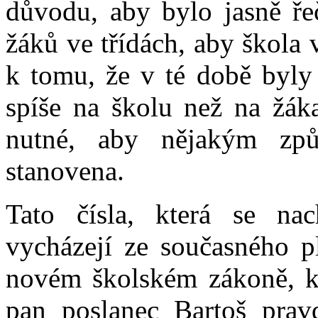
důvodu, aby bylo jasně ře
žáků ve třídách, aby škola
k tomu, že v té době byly 
spíše na školu než na žák
nutné, aby nějakým zp
stanovena.
Tato čísla, která se na
vycházejí ze současného 
novém školském zákoně, kt
pan poslanec Bartoš prav