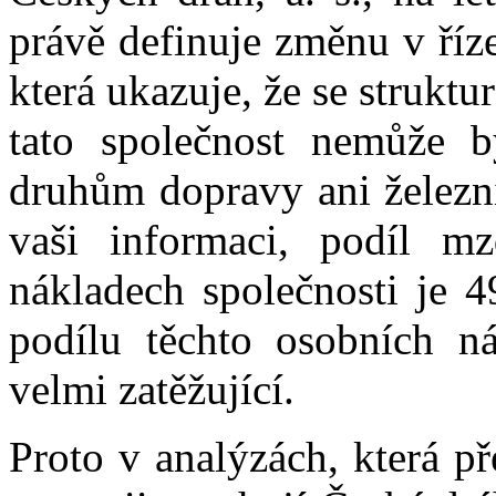
právě definuje změnu v říz
která ukazuje, že se strukt
tato společnost nemůže b
druhům dopravy ani železni
vaši informaci, podíl m
nákladech společnosti je 4
podílu těchto osobních ná
velmi zatěžující.
Proto v analýzách, která př