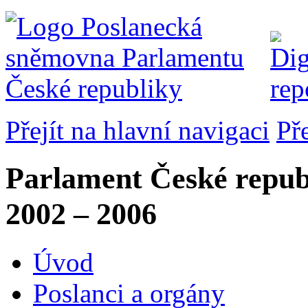
Přejít na hlavní navigaci
Př
Parlament České repub
2002 – 2006
Úvod
Poslanci a orgány