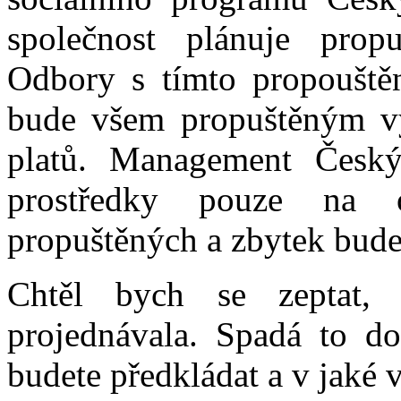
společnost plánuje propu
Odbory s tímto propouště
bude všem propuštěným vy
platů. Management Česk
prostředky pouze na 
propuštěných a zbytek bude
Chtěl bych se zeptat,
projednávala. Spadá to d
budete předkládat a v jaké v