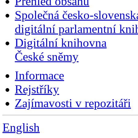
Přehled obsahu
Společná česko-slovensk
digitální parlamentní kn
Digitální knihovna
České sněmy
Informace
Rejstříky
Zajímavosti v repozitáři
English