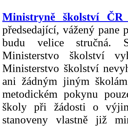
Ministryně školství ČR
předsedající, vážený pane 
budu velice stručná. 
Ministerstvo školství v
Ministerstvo školství nevy
ani žádným jiným školám.
metodickém pokynu pouze
školy při žádosti o výj
stanoveny vlastně již 