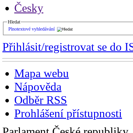
Česky
Hledat
Plnotextové vyhledávání
Přihlásit/registrovat se do I
Mapa webu
Nápověda
Odběr RSS
Prohlášení přístupnosti
Parlament České republiky