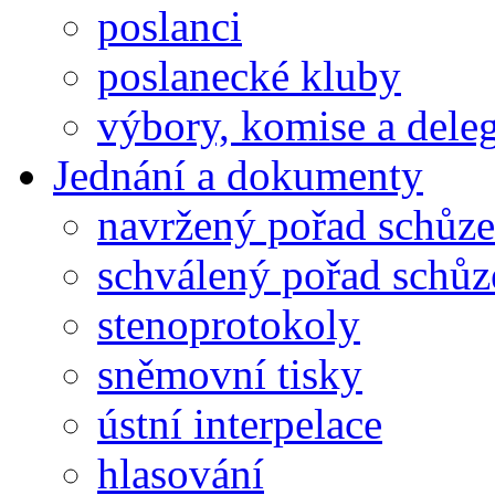
poslanci
poslanecké kluby
výbory, komise a dele
Jednání a dokumenty
navržený pořad schůze
schválený pořad schůz
stenoprotokoly
sněmovní tisky
ústní interpelace
hlasování