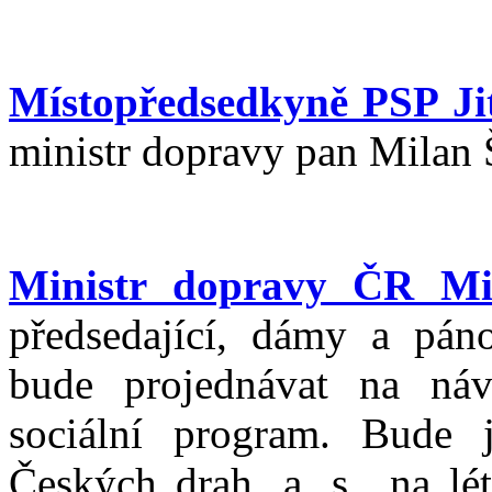
Místopředsedkyně PSP Ji
ministr dopravy pan Milan
Ministr dopravy ČR Mi
předsedající, dámy a pán
bude projednávat na náv
sociální program. Bude j
Českých drah, a. s., na lé