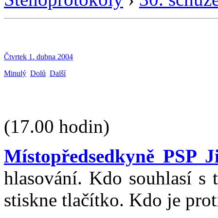
Čtvrtek 1. dubna 2004
Minulý
Dolů
Další
(17.00 hodin)
Místopředsedkyně PSP J
hlasování. Kdo souhlasí s 
stiskne tlačítko. Kdo je prot