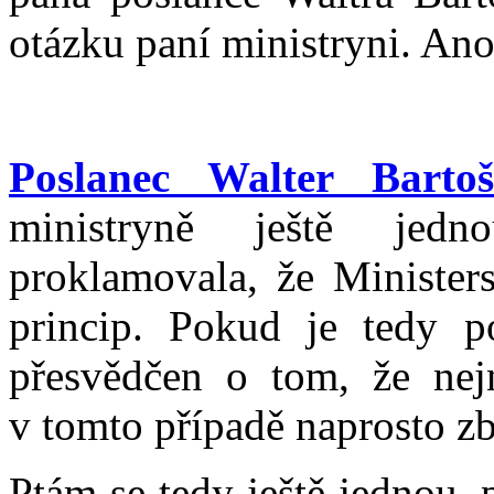
otázku paní ministryni. Ano
Poslanec Walter Bartoš
ministryně ještě jed
proklamovala, že Ministers
princip. Pokud je tedy po
přesvědčen o tom, že nej
v tomto případě naprosto z
Ptám se tedy ještě jednou, 