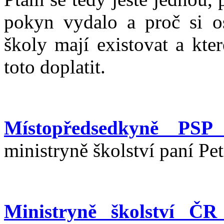
pokyn vydalo a proč si os
školy mají existovat a kte
toto doplatit.
Místopředsedkyně PSP
ministryně školství paní Pe
Ministryně školství ČR