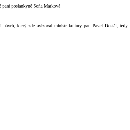
ště paní poslankyně Soňa Marková.
návrh, který zde avizoval ministr kultury pan Pavel Dostál, tedy