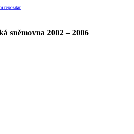
cká sněmovna
2002 – 2006