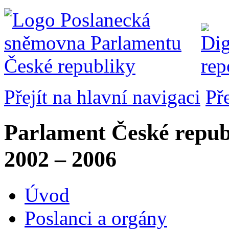
Přejít na hlavní navigaci
Př
Parlament České repub
2002 – 2006
Úvod
Poslanci a orgány