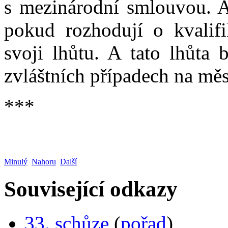
s mezinárodní smlouvou. A
pokud rozhodují o kvalif
svoji lhůtu. A tato lhůta 
zvláštních případech na měs
***
Minulý
Nahoru
Další
Související odkazy
33. schůze
(
pořad
)