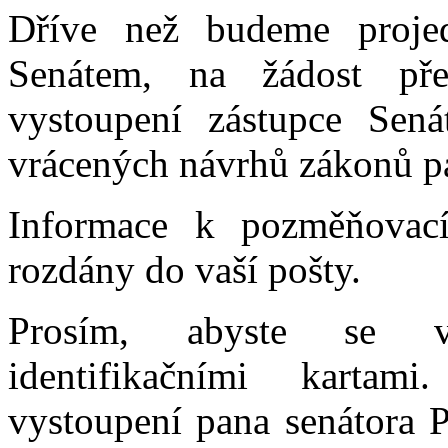
Dříve než budeme proje
Senátem, na žádost př
vystoupení zástupce Sen
vrácených návrhů zákonů pa
Informace k pozměňova
rozdány do vaší pošty.
Prosím, abyste se vš
identifikačními kart
vystoupení pana senátora 