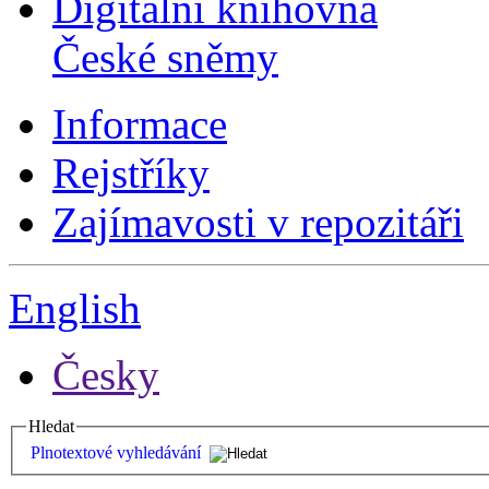
Digitální knihovna
České sněmy
Informace
Rejstříky
Zajímavosti v repozitáři
English
Česky
Hledat
Plnotextové vyhledávání