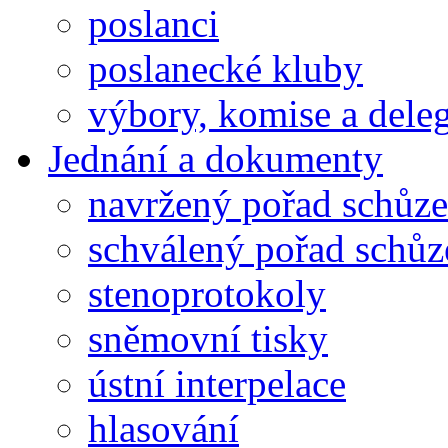
poslanci
poslanecké kluby
výbory, komise a dele
Jednání a dokumenty
navržený pořad schůze
schválený pořad schůz
stenoprotokoly
sněmovní tisky
ústní interpelace
hlasování