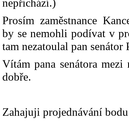
nepřichází.)
Prosím zaměstnance Kance
by se nemohli podívat v pr
tam nezatoulal pan senátor 
Vítám pana senátora mezi n
dobře.
Zahajuji projednávání bodu