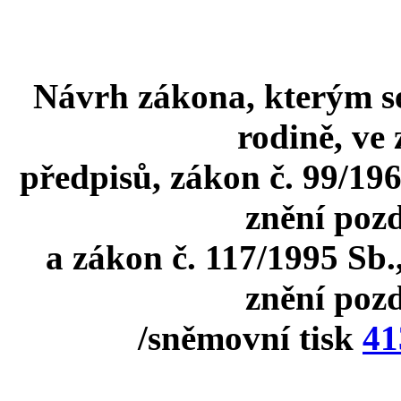
Návrh zákona, kterým se
rodině, ve
předpisů, zákon č. 99/196
znění pozd
a zákon č. 117/1995 Sb.,
znění pozd
/sněmovní tisk
41