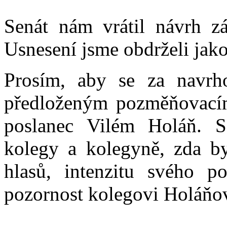
Senát nám vrátil návrh z
Usnesení jsme obdrželi jak
Prosím, aby se za navrh
předloženým pozměňovacím
poslanec Vilém Holáň. S
kolegy a kolegyně, zda by
hlasů, intenzitu svého 
pozornost kolegovi Holáňov