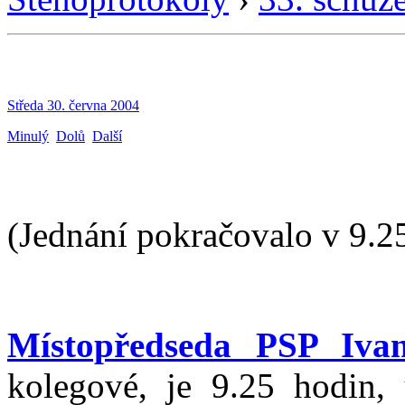
Středa 30. června 2004
Minulý
Dolů
Další
(Jednání pokračovalo v 9.2
Místopředseda PSP Iva
kolegové, je 9.25 hodin, 