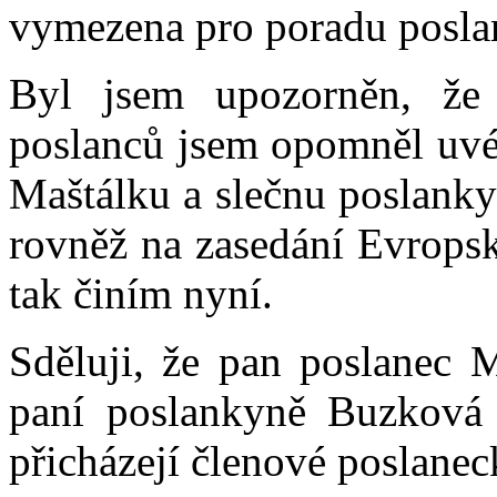
vymezena pro poradu posl
Byl jsem upozorněn, že
poslanců jsem opomněl uvés
Maštálku a slečnu poslanky
rovněž na zasedání Evropsk
tak činím nyní.
Sděluji, že pan poslanec 
paní poslankyně Buzková 
přicházejí členové poslane