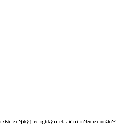
xistuje nějaký jiný logický celek v této trojčlenné množině?