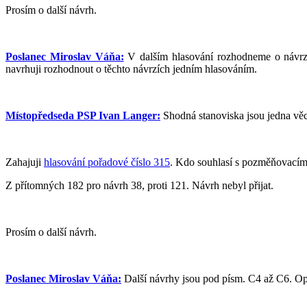
Prosím o další návrh.
Poslanec Miroslav Váňa:
V dalším hlasování rozhodneme o návrzí
navrhuji rozhodnout o těchto návrzích jedním hlasováním.
Místopředseda PSP Ivan Langer:
Shodná stanoviska jsou jedna věc
Zahajuji
hlasování pořadové číslo 315
. Kdo souhlasí s pozměňovacím
Z přítomných 182 pro návrh 38, proti 121. Návrh nebyl přijat.
Prosím o další návrh.
Poslanec Miroslav Váňa:
Další návrhy jsou pod písm. C4 až C6. Op