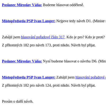
Poslanec Miroslav Váňa:
Budeme hlasovat odděleně.
Místopředseda PSP Ivan Langer:
Nejprve tedy návrh D1. (Ministr 
Zahájil jsem
hlasování pořadové číslo 317
. Kdo je pro? Kdo je proti?
Z přítomných 182 pro návrh 173, proti nikdo. Návrh byl přijat.
Poslanec Miroslav Váňa:
Nyní budeme hlasovat o návrhu D6. (Minis
Místopředseda PSP Ivan Langer:
Zahájil jsem
hlasování pořadové 
Z přítomných 182 pro návrh 124, proti nikdo. Návrh byl přijat.
Prosím o další návrh.