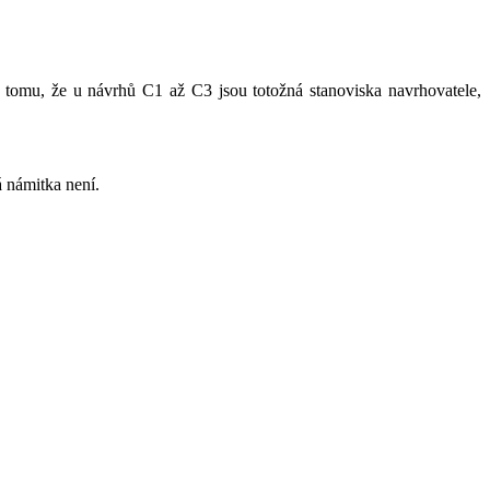
tomu, že u návrhů C1 až C3 jsou totožná stanoviska navrhovatele,
 námitka není.