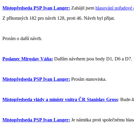
Místopředseda PSP Ivan Langer:
Zahájil jsem
hlasování pořadové 
Z přítomných 182 pro návrh 128, proti 46. Návrh byl přijat.
Prosím o další návrh.
Poslanec Miroslav Váňa:
Dalším návrhem jsou body D1, D6 a D7.
Místopředseda PSP Ivan Langer:
Prosím stanoviska.
Místopředseda vlády a ministr vnitra ČR Stanislav Gross
: Bude-l
Místopředseda PSP Ivan Langer:
Je námitka proti společnému hlaso