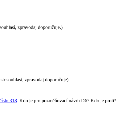
souhlasí, zpravodaj doporučuje.)
tr souhlasí, zpravodaj doporučuje).
číslo 318
. Kdo je pro pozměňovací návrh D6? Kdo je proti?