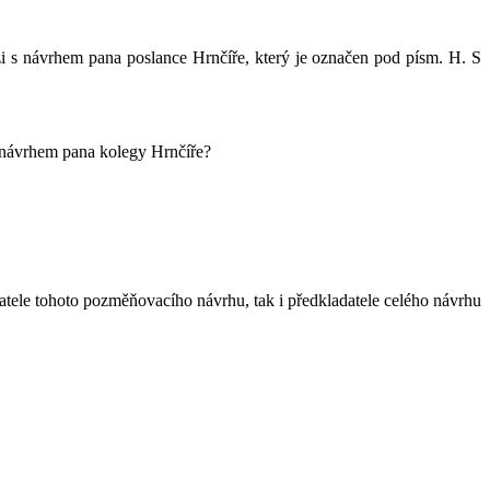
zi s návrhem pana poslance Hrnčíře, který je označen pod písm. H. S
s návrhem pana kolegy Hrnčíře?
atele tohoto pozměňovacího návrhu, tak i předkladatele celého návrhu