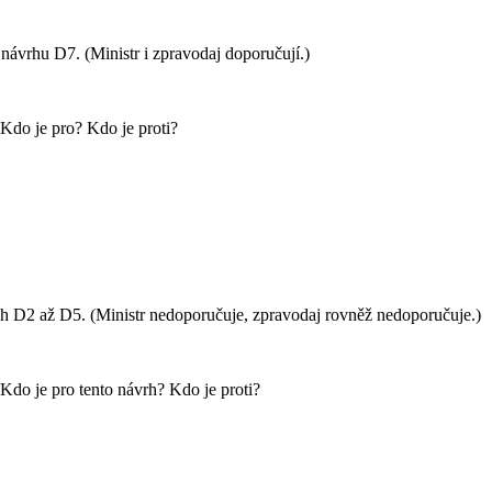
vrhu D7. (Ministr i zpravodaj doporučují.)
 Kdo je pro? Kdo je proti?
ch D2 až D5. (Ministr nedoporučuje, zpravodaj rovněž nedoporučuje.)
 Kdo je pro tento návrh? Kdo je proti?