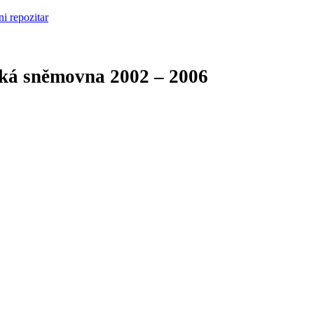
cká sněmovna
2002 – 2006