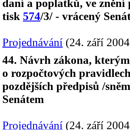
daní a poplatků, ve znění
tisk
574
/3/ - vrácený Sen
Projednávání
(24. září 2004
44. Návrh zákona, kterým 
o rozpočtových pravidlech
pozdějších předpisů /sněm
Senátem
Projednávání
(24. září 2004