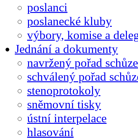
poslanci
poslanecké kluby
výbory, komise a dele
Jednání a dokumenty
navržený pořad schůze
schválený pořad schůz
stenoprotokoly
sněmovní tisky
ústní interpelace
hlasování