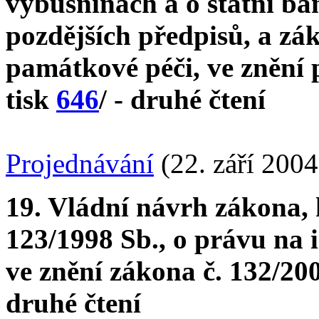
výbušninách a o státní bá
pozdějších předpisů, a zák
památkové péči, ve znění 
tisk
646
/ - druhé čtení
Projednávání
(22. září 2004
19. Vládní návrh zákona, 
123/1998 Sb., o právu na 
ve znění zákona č. 132/20
druhé čtení