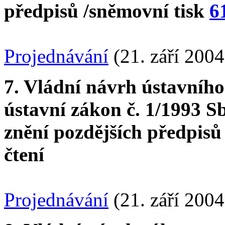
předpisů /sněmovní tisk
6
Projednávání
(21. září 2004
7. Vládní návrh ústavníh
ústavní zákon č. 1/1993 Sb
znění pozdějších předpisů
čtení
Projednávání
(21. září 2004