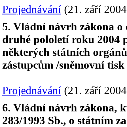
Projednávání
(21. září 2004
5. Vládní návrh zákona o 
druhé pololetí roku 2004 
některých státních orgán
zástupcům /sněmovní tis
Projednávání
(21. září 2004
6. Vládní návrh zákona, k
283/1993 Sb., o státním za