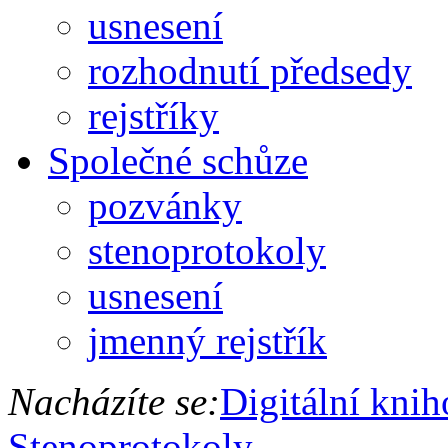
usnesení
rozhodnutí předsedy
rejstříky
Společné schůze
pozvánky
stenoprotokoly
usnesení
jmenný rejstřík
Nacházíte se:
Digitální kni
Stenoprotokoly