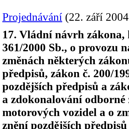
Projednávání
(22. září 2004
17. Vládní návrh zákona, 
361/2000 Sb., o provozu 
změnách některých zákonů
předpisů, zákon č. 200/199
pozdějších předpisů a záko
a zdokonalování odborné z
motorových vozidel a o z
znění pozdějších předpisů