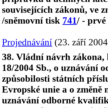
souvisejících zákonů, ve 
/sněmovní tisk
741
/ - prvé
Projednávání
(23. září 2004
38. Vládní návrh zákona, 
18/2004 Sb., o uznávání od
způsobilosti státních přís
Evropské unie a o změně 
uznávání odborné kvalifik