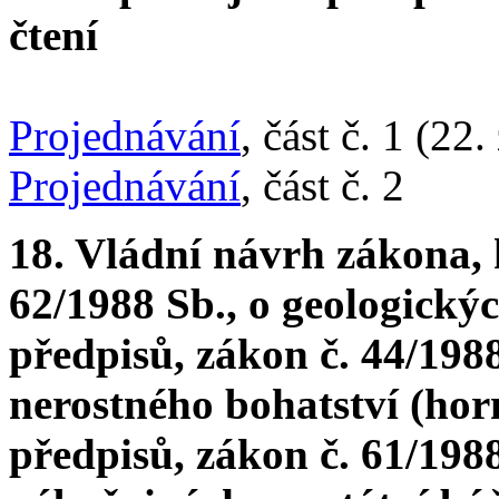
čtení
Projednávání
, část č. 1 (22.
Projednávání
, část č. 2
18. Vládní návrh zákona, 
62/1988 Sb., o geologickýc
předpisů, zákon č. 44/1988
nerostného bohatství (hor
předpisů, zákon č. 61/1988