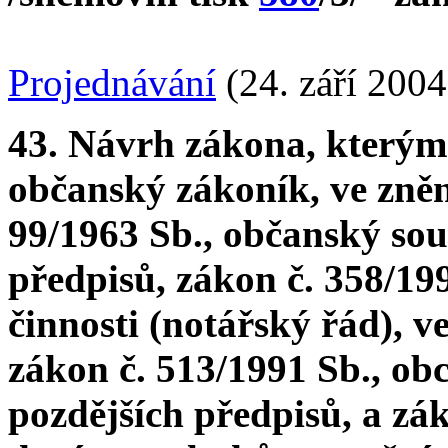
Projednávání
(24. září 2004
43. Návrh zákona, kterým 
občanský zákoník, ve zněn
99/1963 Sb., občanský sou
předpisů, zákon č. 358/199
činnosti (notářský řád), v
zákon č. 513/1991 Sb., ob
pozdějších předpisů, a zák