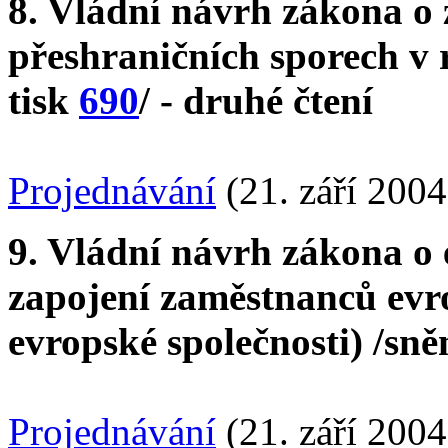
8. Vládní návrh zákona o 
přeshraničních sporech v
tisk
690
/ - druhé čtení
Projednávání
(21. září 2004
9. Vládní návrh zákona o 
zapojení zaměstnanců evro
evropské společnosti) /sn
Projednávání
(21. září 2004