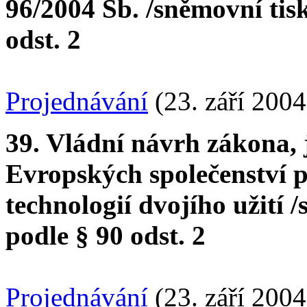
96/2004 Sb. /sněmovní tis
odst. 2
Projednávání
(23. září 2004
39. Vládní návrh zákona, 
Evropských společenství p
technologií dvojího užití 
podle § 90 odst. 2
Projednávání
(23. září 2004