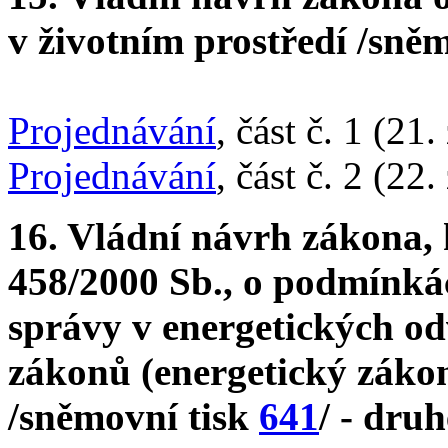
v životním prostředí /sně
Projednávání
, část č. 1 (21.
Projednávání
, část č. 2 (22.
16. Vládní návrh zákona, 
458/2000 Sb., o podmínká
správy v energetických od
zákonů (energetický zákon
/sněmovní tisk
641
/ - druh