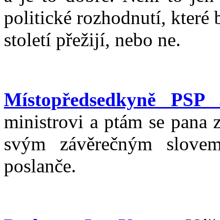
politické rozhodnutí, které 
století přežijí, nebo ne.
Místopředsedkyně PSP 
ministrovi a ptám se pana 
svým závěrečným slovem
poslanče.