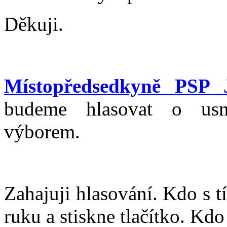
Děkuji.
Místopředsedkyně PSP 
budeme hlasovat o usn
výborem.
Zahajuji hlasování. Kdo s 
ruku a stiskne tlačítko. Kdo 