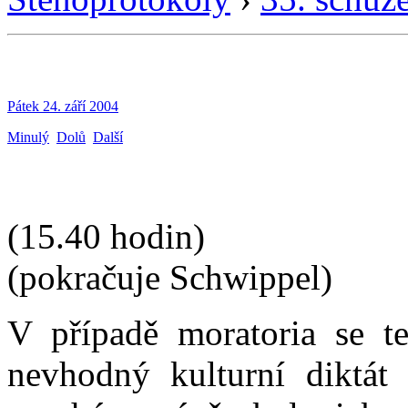
Pátek 24. září 2004
Minulý
Dolů
Další
(15.40 hodin)
(pokračuje Schwippel)
V případě moratoria se t
nevhodný kulturní diktát