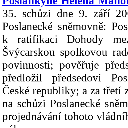
Poslankyně Helena Mallo
35. schůzi dne 9. září 2
Poslanecké sněmovně: Pos
k ratifikaci Dohody me
Švýcarskou spolkovou rad
povinnosti; pověřuje před
předložil předsedovi Po
České republiky; a za třet
na schůzi Poslanecké sněm
projednávání tohoto vládní