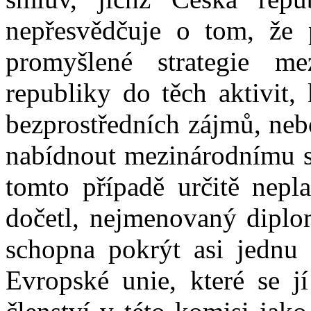
nepřesvědčuje o tom, že 
promyšlené strategie me
republiky do těch aktivit,
bezprostředních zájmů, neb
nabídnout mezinárodnímu sp
tomto případě určitě nepla
dočetl, nejmenovaný diplom
schopna pokrýt asi jednu 
Evropské unie, které se jí