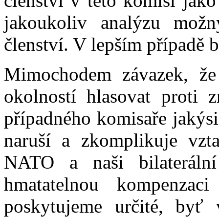
členství v této komisi jak
jakoukoliv analýzu mož
členství. V lepším případě 
Mimochodem závazek, že 
okolností hlasovat proti z
případného komisaře jakýsi
naruší a zkomplikuje vzt
NATO a naši bilateráln
hmatatelnou kompenzaci
poskytujeme určité, byť 