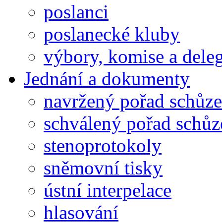
poslanci
poslanecké kluby
výbory, komise a dele
Jednání a dokumenty
navržený pořad schůze
schválený pořad schůz
stenoprotokoly
sněmovní tisky
ústní interpelace
hlasování