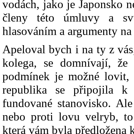
vodách, jako je Japonsko n
členy této úmluvy a svů
hlasováním a argumenty na
Apeloval bych i na ty z vás
kolega, se domnívají, že 
podmínek je možné lovit, 
republika se připojila 
fundované stanovisko. Ale
nebo proti lovu velryb, t
která vám byla předložena k 