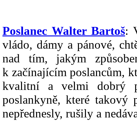
Poslanec Walter Bartoš
: 
vládo, dámy a pánové, chtě
nad tím, jakým způsobem
k začínajícím poslancům, kt
kvalitní a velmi dobrý 
poslankyně, které takový 
nepřednesly, rušily a nedáv