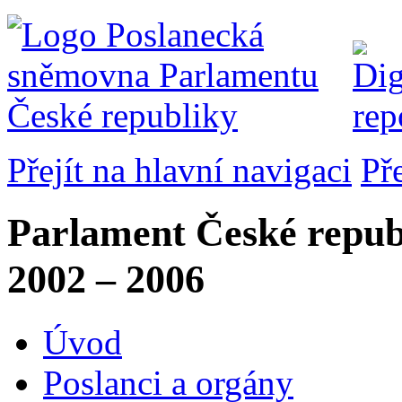
Přejít na hlavní navigaci
Př
Parlament České repub
2002 – 2006
Úvod
Poslanci a orgány