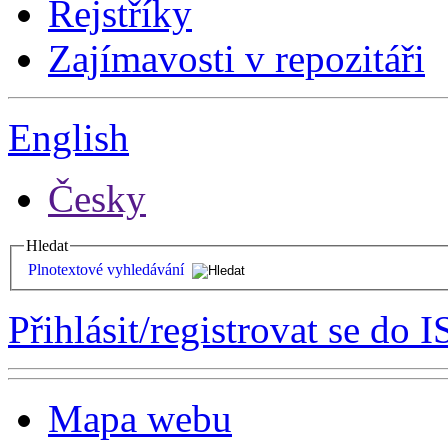
Rejstříky
Zajímavosti v repozitáři
English
Česky
Hledat
Plnotextové vyhledávání
Přihlásit/registrovat se do I
Mapa webu