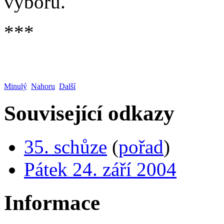
výboru.
***
Minulý
Nahoru
Další
Související odkazy
35. schůze
(
pořad
)
Pátek 24. září 2004
Informace