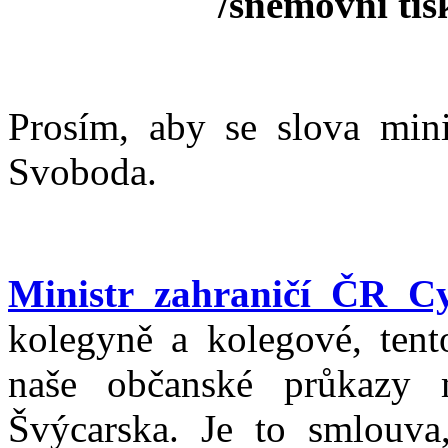
/sněmovní ti
Prosím, aby se slova mini
Svoboda.
Ministr zahraničí ČR C
kolegyně a kolegové, ten
naše občanské průkazy 
Švýcarska. Je to smlouva,