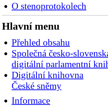
O stenoprotokolech
Hlavní menu
Přehled obsahu
Společná česko-slovensk
digitální parlamentní kn
Digitální knihovna
České sněmy
Informace