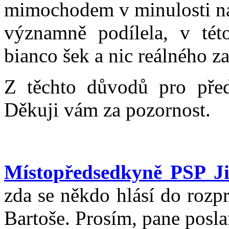
mimochodem v minulosti na
významně podílela, v tét
bianco šek a nic reálného z
Z těchto důvodů pro před
Děkuji vám za pozornost.
Místopředsedkyně PSP J
zda se někdo hlásí do rozp
Bartoše. Prosím, pane posla