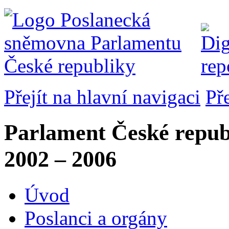
Přejít na hlavní navigaci
Př
Parlament České repub
2002 – 2006
Úvod
Poslanci a orgány