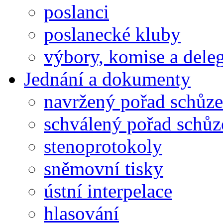
poslanci
poslanecké kluby
výbory, komise a dele
Jednání a dokumenty
navržený pořad schůze
schválený pořad schůz
stenoprotokoly
sněmovní tisky
ústní interpelace
hlasování