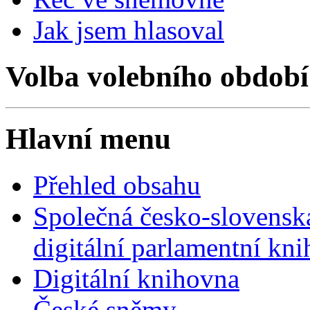
Jak jsem hlasoval
Volba volebního období
Hlavní menu
Přehled obsahu
Společná česko-slovensk
digitální parlamentní kn
Digitální knihovna
České sněmy