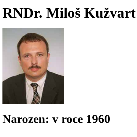
RNDr. Miloš Kužvart
Narozen: v roce 1960