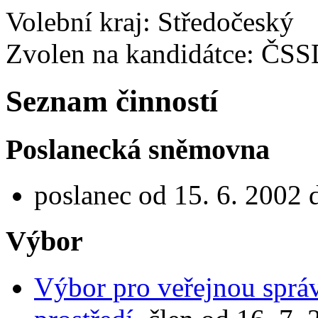
Volební kraj: Středočeský
Zvolen na kandidátce: ČS
Seznam činností
Poslanecká sněmovna
poslanec od 15. 6. 2002 
Výbor
Výbor pro veřejnou správ