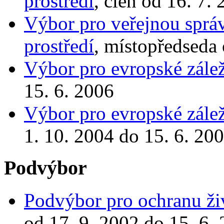
prostředí
, člen od 16. 7.
Výbor pro veřejnou správ
prostředí
, místopředseda 
Výbor pro evropské zálež
15. 6. 2006
Výbor pro evropské zálež
1. 10. 2004 do 15. 6. 20
Podvýbor
Podvýbor pro ochranu živ
od 17. 9. 2002 do 15. 6.