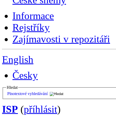
Informace
Rejstříky
Zajímavosti v repozitáři
English
Česky
Hledat
Plnotextové vyhledávání
ISP
(
příhlásit
)