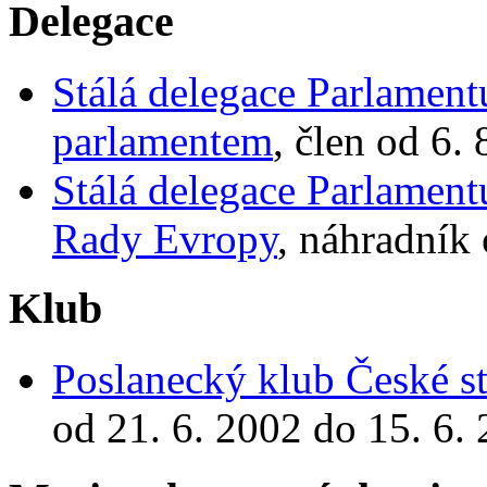
Delegace
Stálá delegace Parlament
parlamentem
, člen od 6.
Stálá delegace Parlamen
Rady Evropy
, náhradník 
Klub
Poslanecký klub České st
od 21. 6. 2002 do 15. 6.