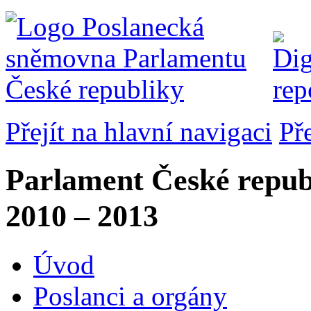
Přejít na hlavní navigaci
Př
Parlament České repub
2010 – 2013
Úvod
Poslanci a orgány