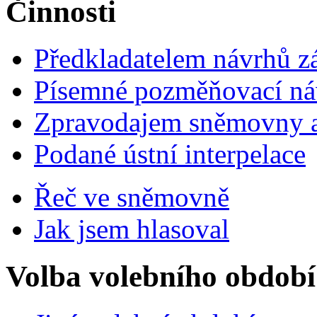
Činnosti
Předkladatelem návrhů 
Písemné pozměňovací ná
Zpravodajem sněmovny a 
Podané ústní interpelace
Řeč ve sněmovně
Jak jsem hlasoval
Volba volebního období