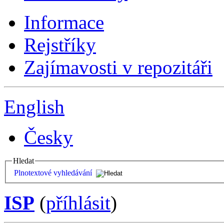
Informace
Rejstříky
Zajímavosti v repozitáři
English
Česky
Hledat
Plnotextové vyhledávání
ISP
(
příhlásit
)