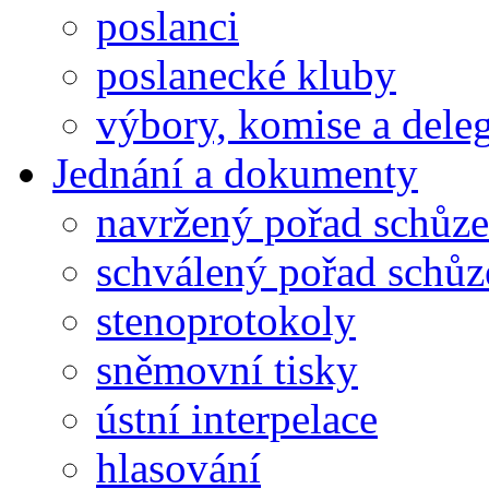
poslanci
poslanecké kluby
výbory, komise a dele
Jednání a dokumenty
navržený pořad schůze
schválený pořad schůz
stenoprotokoly
sněmovní tisky
ústní interpelace
hlasování