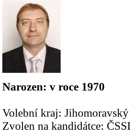
Narozen: v roce 1970
Volební kraj: Jihomoravský
Zvolen na kandidátce: ČS