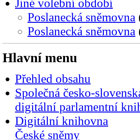
Jiné volební období
Poslanecká sněmovna
Poslanecká sněmovna
Hlavní menu
Přehled obsahu
Společná česko-slovensk
digitální parlamentní kn
Digitální knihovna
České sněmy