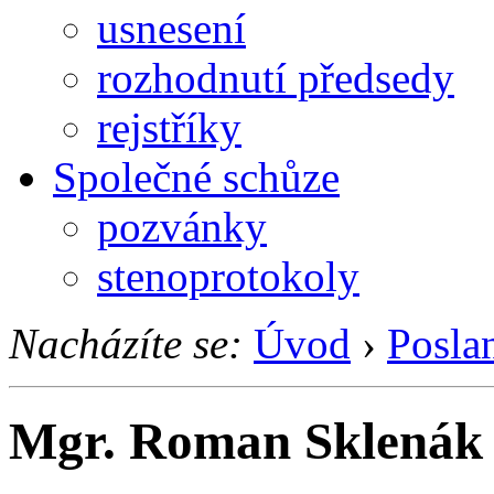
usnesení
rozhodnutí předsedy
rejstříky
Společné schůze
pozvánky
stenoprotokoly
Nacházíte se:
Úvod
›
Posla
Mgr. Roman Sklenák