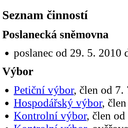
Seznam činností
Poslanecká sněmovna
poslanec od 29. 5. 2010 
Výbor
Petiční výbor
, člen od 7.
Hospodářský výbor
, čle
Kontrolní výbor
, člen od