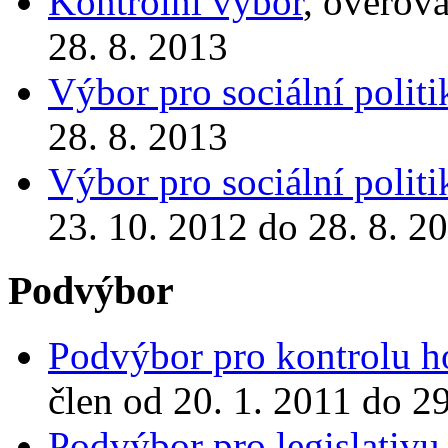
Kontrolní výbor
, ověřova
28. 8. 2013
Výbor pro sociální politi
28. 8. 2013
Výbor pro sociální politi
23. 10. 2012 do 28. 8. 2
Podvýbor
Podvýbor pro kontrolu ho
člen od 20. 1. 2011 do 2
Podvýbor pro legislativu