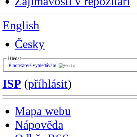
Zajímavosti v repozitáři
English
Česky
Hledat
Plnotextové vyhledávání
ISP
(
příhlásit
)
Mapa webu
Nápověda