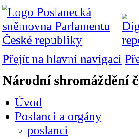
Přejít na hlavní navigaci
Př
Národní shromáždění č
Úvod
Poslanci a orgány
poslanci