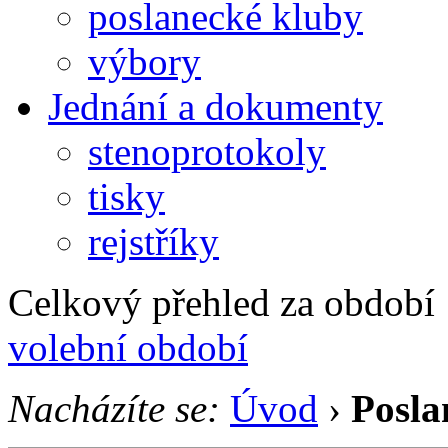
poslanecké kluby
výbory
Jednání a dokumenty
stenoprotokoly
tisky
rejstříky
Celkový přehled za období 1
volební období
Nacházíte se:
Úvod
›
Posla