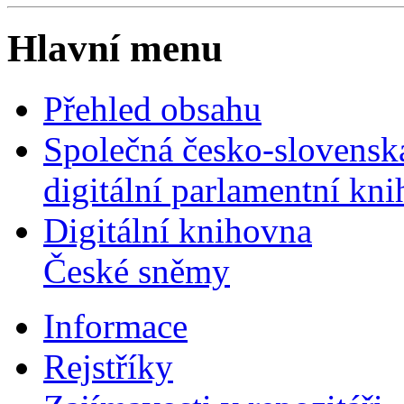
Hlavní menu
Přehled obsahu
Společná česko-slovensk
digitální parlamentní kn
Digitální knihovna
České sněmy
Informace
Rejstříky