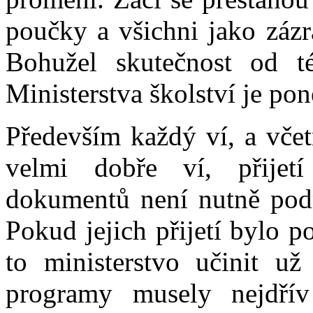
poučky a všichni jako zázr
Bohužel skutečnost od t
Ministerstva školství je pon
Především každý ví, a včet
velmi dobře ví, přijet
dokumentů není nutně pod
Pokud jejich přijetí bylo 
to ministerstvo učinit 
programy musely nejdřív