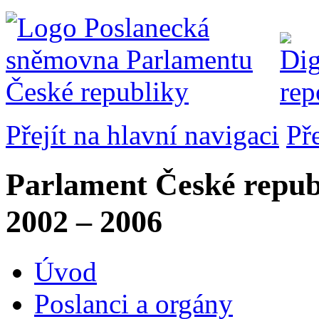
Přejít na hlavní navigaci
Př
Parlament České repub
2002 – 2006
Úvod
Poslanci a orgány