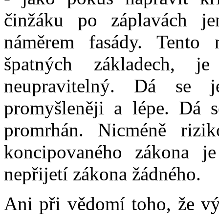
činžáku po záplavách 
náměrem fasády. Tento
špatných základech, j
neupravitelný. Dá se 
promyšleněji a lépe. Dá s
promrhán. Nicméně rizik
koncipovaného zákona j
nepřijetí zákona žádného.
Ani při vědomí toho, že v