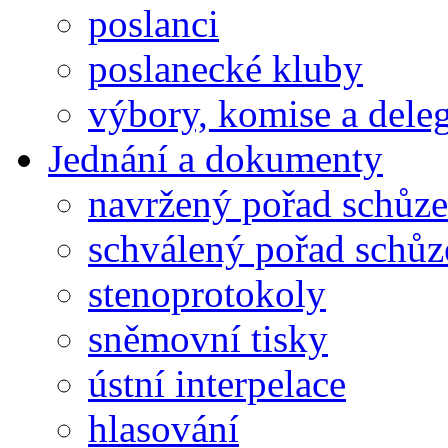
poslanci
poslanecké kluby
výbory, komise a dele
Jednání a dokumenty
navržený pořad schůze
schválený pořad schůz
stenoprotokoly
sněmovní tisky
ústní interpelace
hlasování