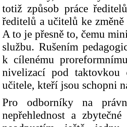
totiž způsob práce ředitel
ředitelů a učitelů ke změn
A to je přesně to, čemu min
službu. Rušením pedagogick
k cílenému proreformnímu
nivelizací pod taktovkou
učitele, kteří jsou schopni
Pro odborníky na právní
nepřehlednost a zbytečné 