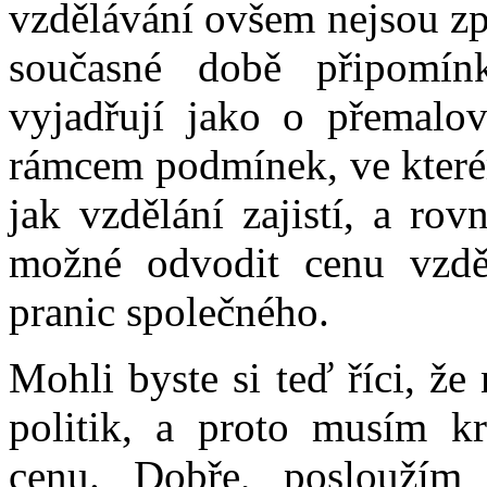
vzdělávání ovšem nejsou zp
současné době připomínk
vyjadřují jako o přemalo
rámcem podmínek, ve které
jak vzdělání zajistí, a ro
možné odvodit cenu vzdě
pranic společného.
Mohli byste si teď říci, ž
politik, a proto musím kr
cenu. Dobře, posloužím