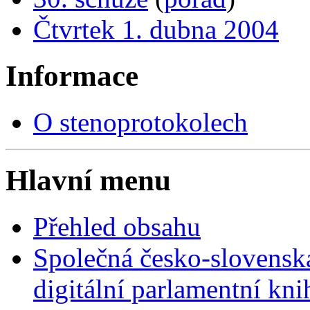
Čtvrtek 1. dubna 2004
Informace
O stenoprotokolech
Hlavní menu
Přehled obsahu
Společná česko-slovensk
digitální parlamentní kn