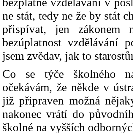
bezplatné vzdělávání v pos
ne stát, tedy ne že by stát 
přispívat, jen zákonem 
bezúplatnost vzdělávání p
jsem zvědav, jak to starostů
Co se týče školného na
očekávám, že někde v ústr
již připraven možná nějak
nakonec vrátí do původníh
školné na vyšších odborných