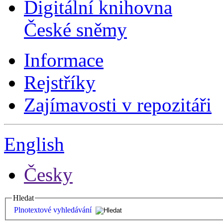
Digitální knihovna
České sněmy
Informace
Rejstříky
Zajímavosti v repozitáři
English
Česky
Hledat
Plnotextové vyhledávání