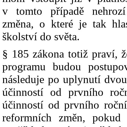
v tomto případě nehrozí
změna, o které je tak hla
školství do světa.
§ 185 zákona totiž praví, 
programu budou postupov
následuje po uplynutí dvou 
účinností od prvního roč
účinností od prvního ročn
reformních změn, pokud 