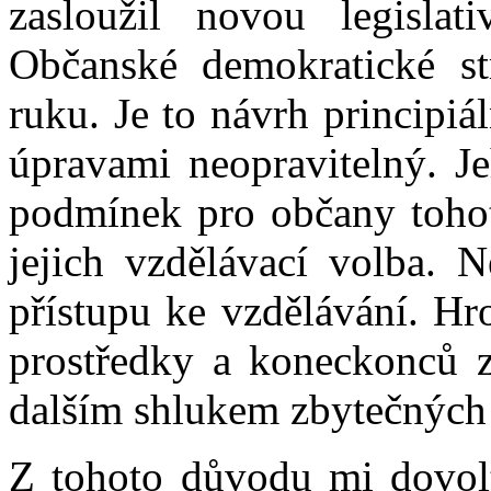
zasloužil novou legisla
Občanské demokratické st
ruku. Je to návrh principiá
úpravami neopravitelný. Je
podmínek pro občany tohot
jejich vzdělávací volba. N
přístupu ke vzdělávání. Hr
prostředky a koneckonců za
dalším shlukem zbytečných 
Z tohoto důvodu mi dovol