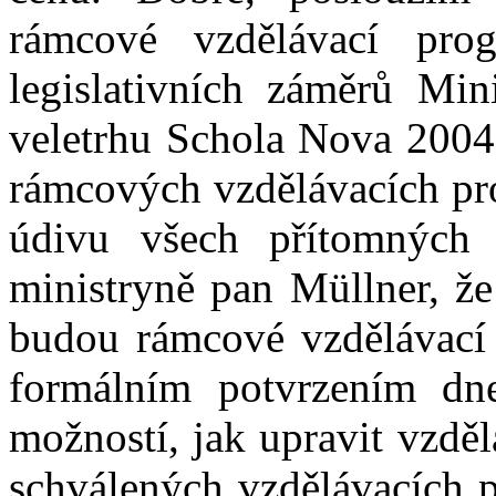
rámcové vzdělávací pro
legislativních záměrů Minis
veletrhu Schola Nova 2004
rámcových vzdělávacích pr
údivu všech přítomných
ministryně pan Müllner, že
budou rámcové vzdělávací
formálním potvrzením dne
možností, jak upravit vzdě
schválených vzdělávacích 