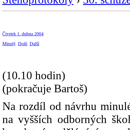
Čtvrtek 1. dubna 2004
Minulý
Dolů
Další
(10.10 hodin)
(pokračuje Bartoš)
Na rozdíl od návrhu minulé
na vyšších odborných škol