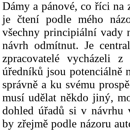
Dámy a pánové, co říci na 
je čtení podle mého názo
všechny principiální vady 
návrh odmítnut. Je central
zpracovatelé vycházeli z
úředníků jsou potenciálně n
správně a ku svému prospěc
musí udělat někdo jiný, mo
dohled úřadů si v návrhu v
by zřejmě podle názoru aut