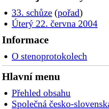
33. schůze
(
pořad
)
Úterý 22. června 2004
Informace
O stenoprotokolech
Hlavní menu
Přehled obsahu
Společná česko-slovensk