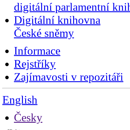
digitální parlamentní kn
Digitální knihovna
České sněmy
Informace
Rejstříky
Zajímavosti v repozitáři
English
Česky