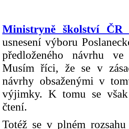
Ministryně školství ČR
usnesení výboru Poslaneck
předloženého návrhu ve
Musím říci, že se v zása
návrhy obsaženými v tomt
výjimky. K tomu se však 
čtení.
Totéž se v plném rozsahu 