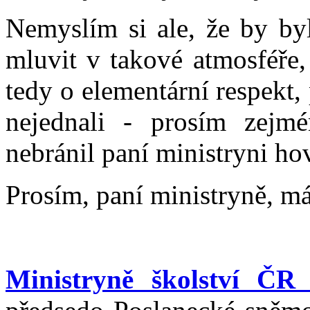
Nemyslím si ale, že by by
mluvit v takové atmosféře,
tedy o elementární respekt
nejednali - prosím zejm
nebránil paní ministryni ho
Prosím, paní ministryně, má
Ministryně školství ČR