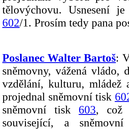
tělovýchovu. Usnesení j
602
/1. Prosím tedy pana po
Poslanec Walter Bartoš
: 
sněmovny, vážená vládo, 
vzdělání, kulturu, mládež
projednal sněmovní tisk
60
sněmovní tisk
603
, což 
související, a sněmovn