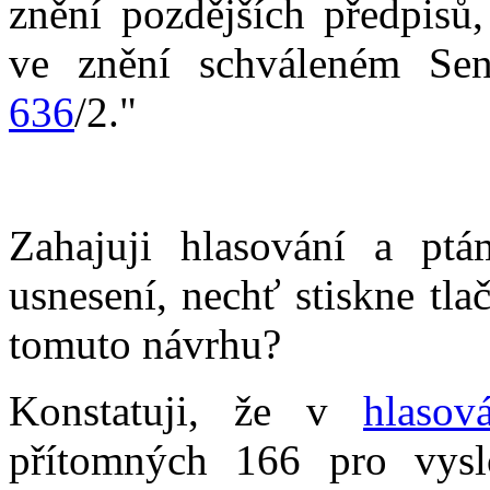
znění pozdějších předpis
ve znění schváleném Sen
636
/2."
Zahajuji hlasování a pt
usnesení, nechť stiskne tla
tomuto návrhu?
Konstatuji, že v
hlasov
přítomných 166 pro vysl