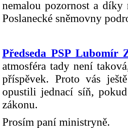
nemalou pozornost a díky 
Poslanecké sněmovny podro
Předseda PSP Lubomír Z
atmosféra tady není taková
příspěvek. Proto vás ješt
opustili jednací síň, poku
zákonu.
Prosím paní ministryně.