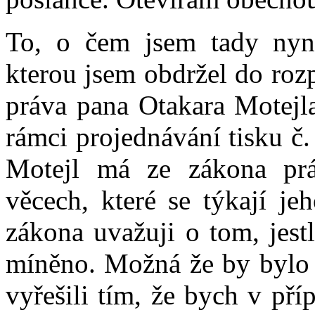
To, o čem jsem tady nyní 
kterou jsem obdržel do roz
práva pana Otakara Motejla
rámci projednávání tisku č
Motejl má ze zákona pr
věcech, které se týkají je
zákona uvažuji o tom, jestl
míněno. Možná že by bylo 
vyřešili tím, že bych v př