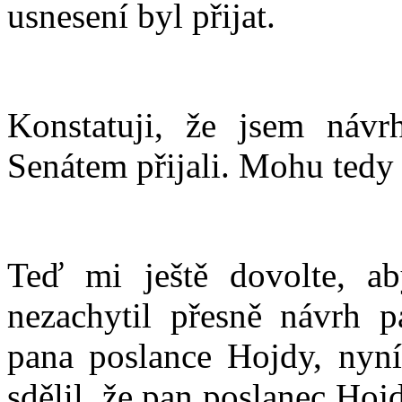
usnesení byl přijat.
Konstatuji, že jsem náv
Senátem přijali. Mohu tedy
Teď mi ještě dovolte, ab
nezachytil přesně návrh 
pana poslance Hojdy, nyn
sdělil, že pan poslanec Ho