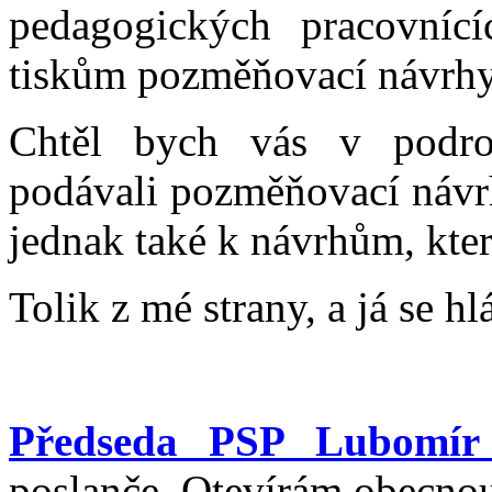
pedagogických pracovníc
tiskům pozměňovací návrhy
Chtěl bych vás v podrob
podávali pozměňovací návr
jednak také k návrhům, kter
Tolik z mé strany, a já se h
Předseda PSP Lubomír
poslanče. Otevírám obecnou