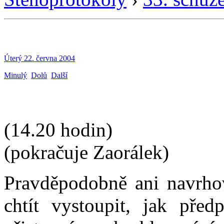
Úterý 22. června 2004
Minulý
Dolů
Další
(14.20 hodin)
(pokračuje Zaorálek)
Pravděpodobně ani navrhov
chtít vystoupit, jak pře