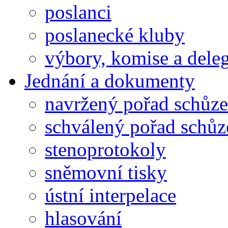
poslanci
poslanecké kluby
výbory, komise a dele
Jednání a dokumenty
navržený pořad schůze
schválený pořad schůz
stenoprotokoly
sněmovní tisky
ústní interpelace
hlasování