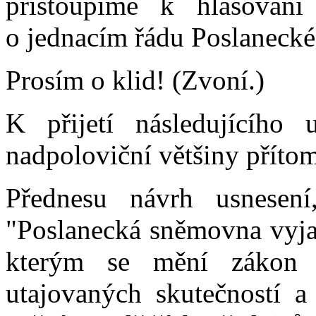
přistoupíme k hlasován
o jednacím řádu Poslaneck
Prosím o klid! (Zvoní.)
K přijetí následujícího 
nadpoloviční většiny příto
Přednesu návrh usnesen
"Poslanecká sněmovna vyja
kterým se mění zákon 
utajovaných skutečností 