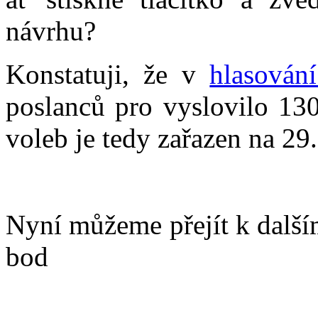
návrhu?
Konstatuji, že v
hlasován
poslanců pro vyslovilo 130
voleb je tedy zařazen na 29
Nyní můžeme přejít k další
bod