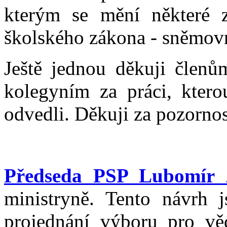
kterým se mění některé z
školského zákona - sněmov
Ještě jednou děkuji člen
kolegyním za práci, ktero
odvedli. Děkuji za pozornos
Předseda PSP Lubomír 
ministryně. Tento návrh 
projednání výboru pro věd