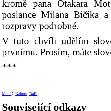
kromě pana Otakara Motej
poslance Milana Bičíka a 
rozpravy podrobné.
V tuto chvíli udělím slo
prvnímu. Prosím, máte slov
***
Minulý
Nahoru
Další
Související odkazy