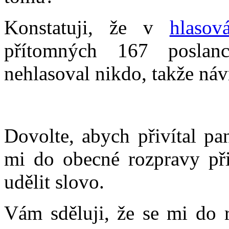
Konstatuji, že v
hlasov
přítomných 167 poslan
nehlasoval nikdo, takže návr
Dovolte, abych přivítal pa
mi do obecné rozpravy při
udělit slovo.
Vám sděluji, že se mi do r