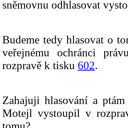
sněmovnu odhlasovat vysto
Budeme tedy hlasovat o to
veřejnému ochránci práv
rozpravě k tisku
602
.
Zahajuji hlasování a ptám
Motejl vystoupil v rozpra
tomu?