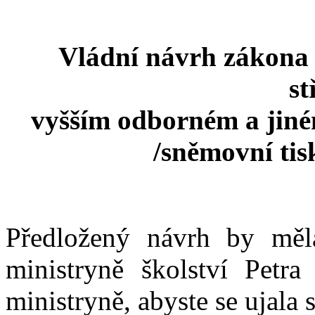
Vládní návrh zákona 
st
vyšším odborném a jiné
/sněmovní ti
Předložený návrh by měl
ministryně školství Petr
ministryně, abyste se ujala 