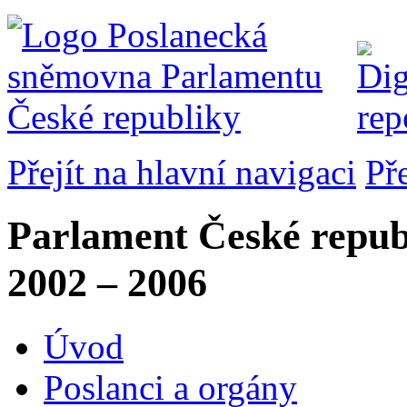
Přejít na hlavní navigaci
Př
Parlament České repub
2002 – 2006
Úvod
Poslanci a orgány