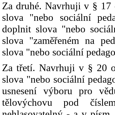
Za druhé. Navrhuji v § 17 
slova "nebo sociální ped
doplnit slova "nebo sociá
slova "zaměřeném na ped
slova "nebo sociální pedag
Za třetí. Navrhuji v § 20 
slova "nebo sociální pedag
usnesení výboru pro vědu
tělovýchovu pod čísl
nehlasovatelný - a v písm.