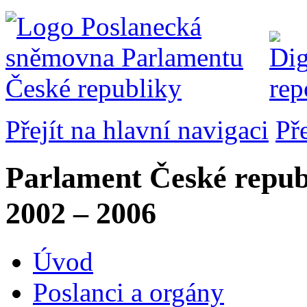
Přejít na hlavní navigaci
Př
Parlament České repub
2002 – 2006
Úvod
Poslanci a orgány