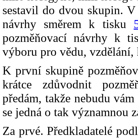
sestavil do dvou skupin. V
návrhy směrem k tisku
pozměňovací návrhy k t
výboru pro vědu, vzdělání, 
K první skupině pozměňov
krátce zdůvodnit pozměň
předám, takže nebudu vám kr
se jedná o tak významnou zál
Za prvé. Předkladatelé pod