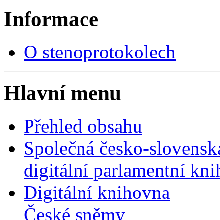
Informace
O stenoprotokolech
Hlavní menu
Přehled obsahu
Společná česko-slovensk
digitální parlamentní kn
Digitální knihovna
České sněmy