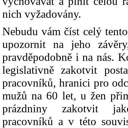
vychovávat a plnit celou ř
nich vyžadovány.
Nebudu vám číst celý tento
upozornit na jeho závěry
pravděpodobně i na nás. Ko
legislativně zakotvit pos
pracovníků, hranici pro od
mužů na 60 let, u žen přim
prázdniny zakotvit ja
pracovníků a v této souvis