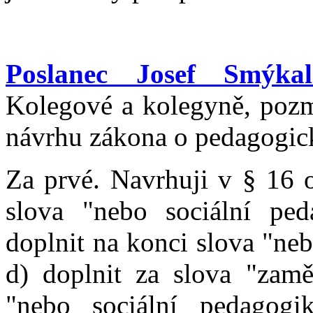
Poslanec Josef Smýkal
Kolegové a kolegyně, poz
návrhu zákona o pedagogic
Za prvé. Navrhuji v § 16 o
slova "nebo sociální ped
doplnit na konci slova "ne
d) doplnit za slova "zamě
"nebo sociální pedagog