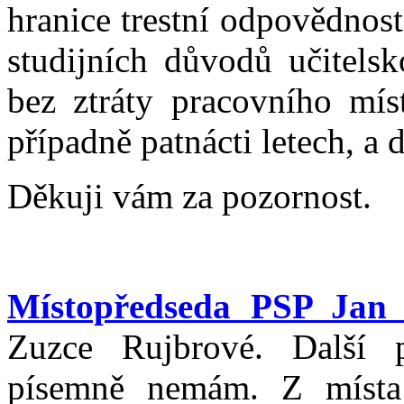
hranice trestní odpovědnost
studijních důvodů učitels
bez ztráty pracovního míst
případně patnácti letech, a
Děkuji vám za pozornost.
Místopředseda PSP Jan 
Zuzce Rujbrové. Další 
písemně nemám. Z místa 