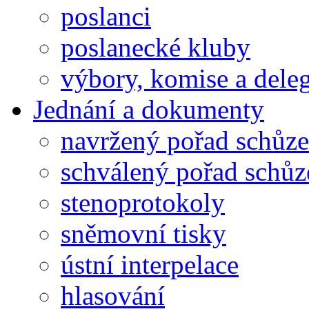
poslanci
poslanecké kluby
výbory, komise a dele
Jednání a dokumenty
navržený pořad schůze
schválený pořad schůz
stenoprotokoly
sněmovní tisky
ústní interpelace
hlasování