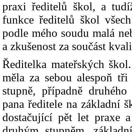
praxi ředitelů škol, a tu
funkce ředitelů škol všech
podle mého soudu malá neb
a zkušenost za součást kvali
Ředitelka mateřských škol.
měla za sebou alespoň tři 
stupně, případně druhého
pana ředitele na základní 
dostačující pět let praxe 
druhým stupněm, základní 