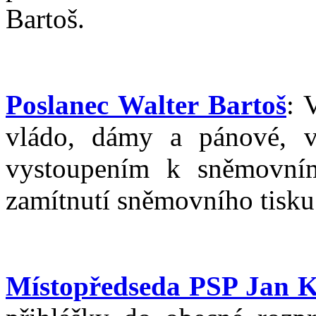
Bartoš.
Poslanec Walter Bartoš
: 
vládo, dámy a pánové, 
vystoupením k sněmovn
zamítnutí sněmovního tisku 
Místopředseda PSP Jan K