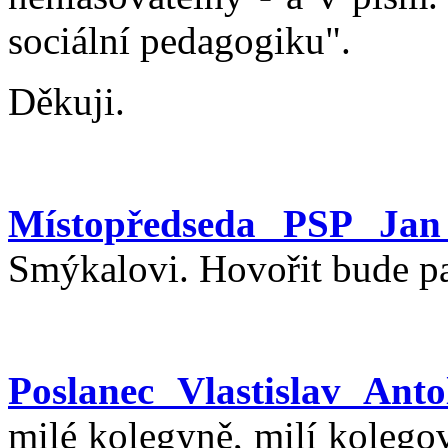
sociální pedagogiku".
Děkuji.
Místopředseda PSP Jan
Smýkalovi. Hovořit bude pa
Poslanec Vlastislav Anto
milé kolegyně, milí kolego