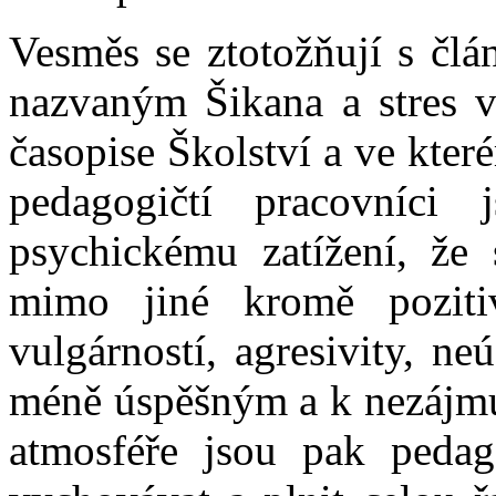
Vesměs se ztotožňují s čl
nazvaným Šikana a stres v
časopise Školství a ve kter
pedagogičtí pracovníci
psychickému zatížení, že 
mimo jiné kromě poziti
vulgárností, agresivity, ne
méně úspěšným a k nezájmu 
atmosféře jsou pak pedag