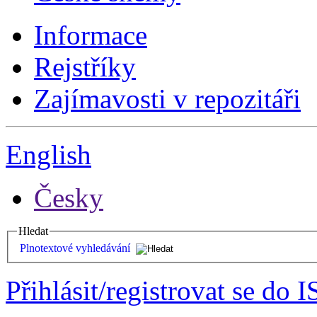
Informace
Rejstříky
Zajímavosti v repozitáři
English
Česky
Hledat
Plnotextové vyhledávání
Přihlásit/registrovat se do I