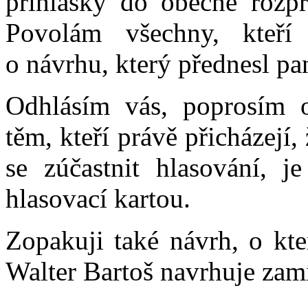
přihlášky do obecné rozp
Povolám všechny, kteří 
o návrhu, který přednesl pa
Odhlásím vás, poprosím o
těm, kteří právě přicházejí, 
se zúčastnit hlasování, je
hlasovací kartou.
Zopakuji také návrh, o kt
Walter Bartoš navrhuje zam