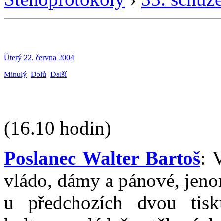
Úterý 22. června 2004
Minulý
Dolů
Další
(16.10 hodin)
Poslanec Walter Bartoš
: 
vládo, dámy a pánové, jeno
u předchozích dvou tisk