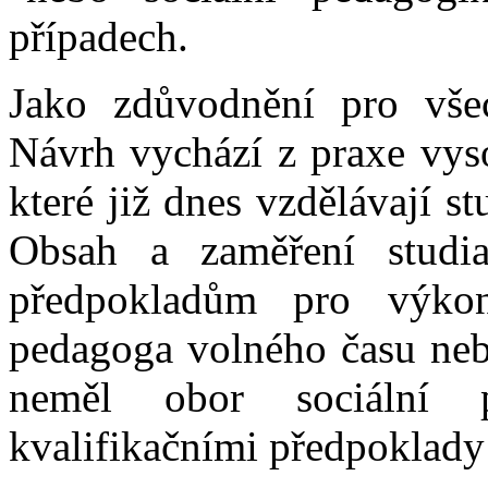
případech.
Jako zdůvodnění pro všec
Návrh vychází z praxe vys
které již dnes vzdělávají s
Obsah a zaměření studia
předpokladům pro výkon
pedagoga volného času nebo
neměl obor sociální 
kvalifikačními předpoklady