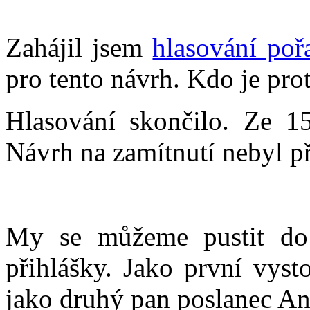
Zahájil jsem
hlasování poř
pro tento návrh. Kdo je prot
Hlasování skončilo. Ze 15
Návrh na zamítnutí nebyl př
My se můžeme pustit do
přihlášky. Jako první vyst
jako druhý pan poslanec An