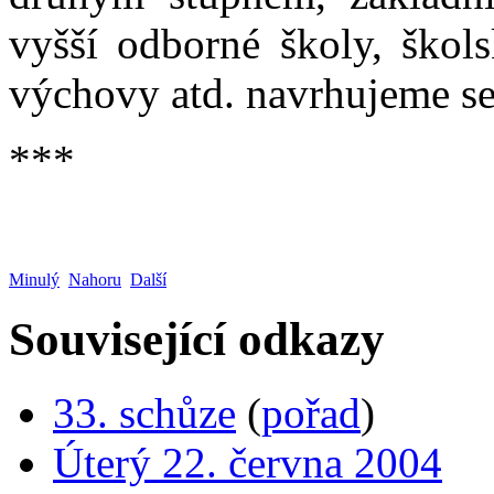
vyšší odborné školy, škol
výchovy atd. navrhujeme se
***
Minulý
Nahoru
Další
Související odkazy
33. schůze
(
pořad
)
Úterý 22. června 2004