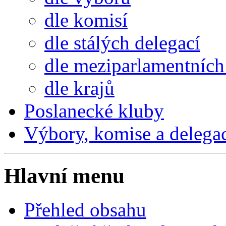
dle komisí
dle stálých delegací
dle meziparlamentních 
dle krajů
Poslanecké kluby
Výbory, komise a delega
Hlavní menu
Přehled obsahu