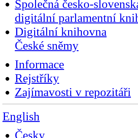
Společná česko-slovensk
digitální parlamentní kn
Digitální knihovna
České sněmy
Informace
Rejstříky
Zajímavosti v repozitáři
English
Česky