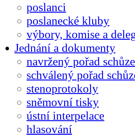
poslanci
poslanecké kluby
výbory, komise a dele
Jednání a dokumenty
navržený pořad schůze
schválený pořad schůz
stenoprotokoly
sněmovní tisky
ústní interpelace
hlasování