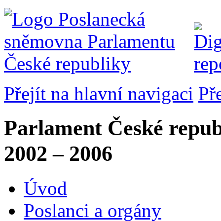
Přejít na hlavní navigaci
Př
Parlament České repub
2002 – 2006
Úvod
Poslanci a orgány