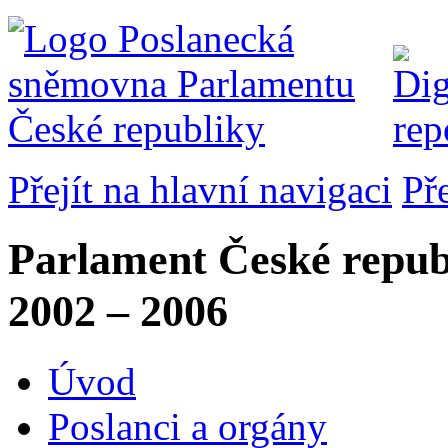
Přejít na hlavní navigaci
Př
Parlament České repub
2002 – 2006
Úvod
Poslanci a orgány