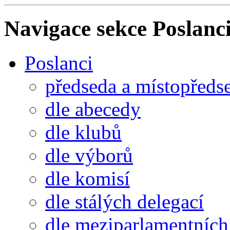
Navigace sekce
Poslanci
Poslanci
předseda a místopředs
dle abecedy
dle klubů
dle výborů
dle komisí
dle stálých delegací
dle meziparlamentních 