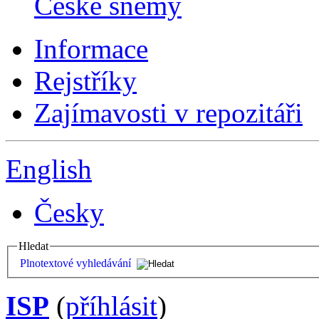
České sněmy
Informace
Rejstříky
Zajímavosti v repozitáři
English
Česky
Hledat
Plnotextové vyhledávání
ISP
(
příhlásit
)