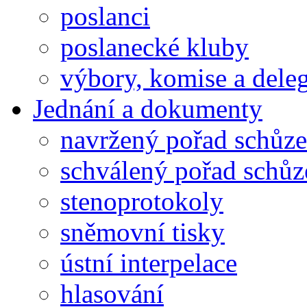
poslanci
poslanecké kluby
výbory, komise a dele
Jednání a dokumenty
navržený pořad schůze
schválený pořad schůz
stenoprotokoly
sněmovní tisky
ústní interpelace
hlasování