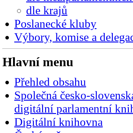
dle krajů
Poslanecké kluby
Výbory, komise a delega
Hlavní menu
Přehled obsahu
Společná česko-slovensk
digitální parlamentní kn
Digitální knihovna