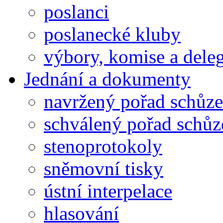
poslanci
poslanecké kluby
výbory, komise a dele
Jednání a dokumenty
navržený pořad schůze
schválený pořad schůz
stenoprotokoly
sněmovní tisky
ústní interpelace
hlasování