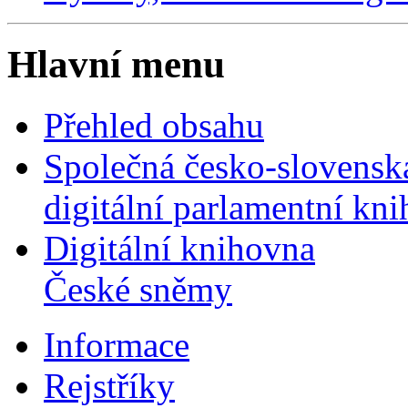
Hlavní menu
Přehled obsahu
Společná česko-slovensk
digitální parlamentní kn
Digitální knihovna
České sněmy
Informace
Rejstříky