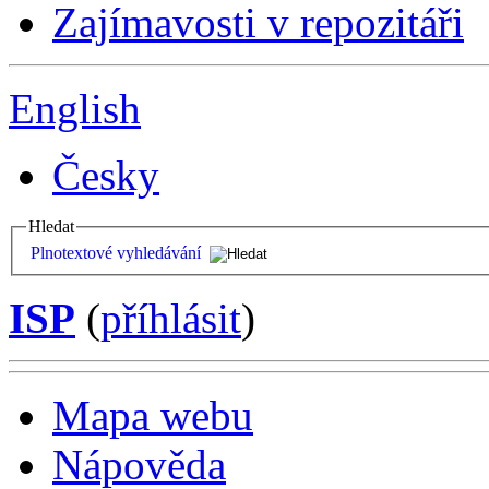
Zajímavosti v repozitáři
English
Česky
Hledat
Plnotextové vyhledávání
ISP
(
příhlásit
)
Mapa webu
Nápověda