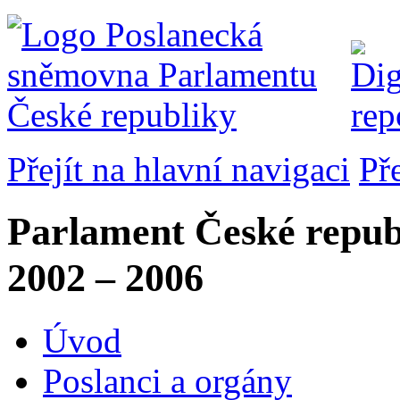
Přejít na hlavní navigaci
Př
Parlament České repub
2002 – 2006
Úvod
Poslanci a orgány