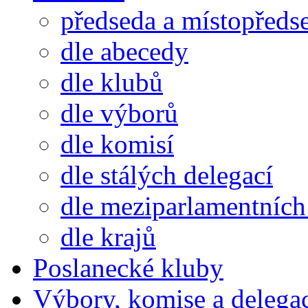
předseda a místopředs
dle abecedy
dle klubů
dle výborů
dle komisí
dle stálých delegací
dle meziparlamentních 
dle krajů
Poslanecké kluby
Výbory, komise a delega