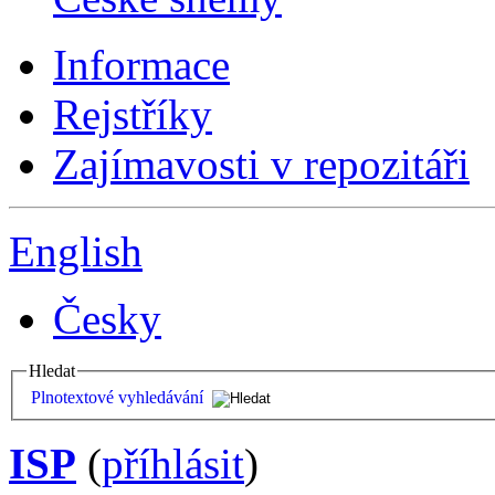
Informace
Rejstříky
Zajímavosti v repozitáři
English
Česky
Hledat
Plnotextové vyhledávání
ISP
(
příhlásit
)