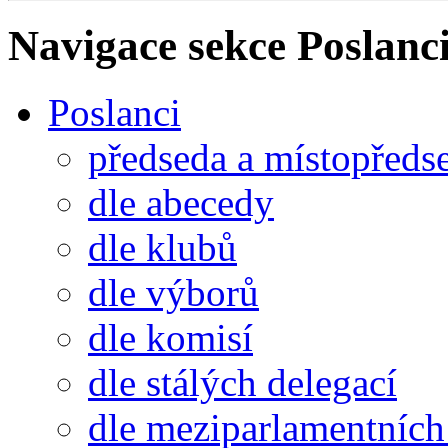
Navigace sekce
Poslanci
Poslanci
předseda a místopředs
dle abecedy
dle klubů
dle výborů
dle komisí
dle stálých delegací
dle meziparlamentních 