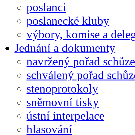
poslanci
poslanecké kluby
výbory, komise a dele
Jednání a dokumenty
navržený pořad schůze
schválený pořad schůz
stenoprotokoly
sněmovní tisky
ústní interpelace
hlasování