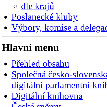
dle krajů
Poslanecké kluby
Výbory, komise a delega
Hlavní menu
Přehled obsahu
Společná česko-slovensk
digitální parlamentní kn
Digitální knihovna
České sněmy