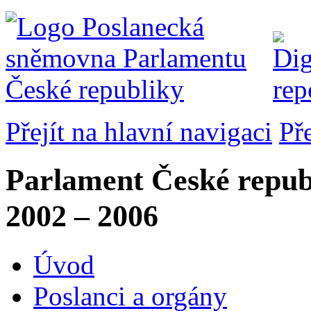
Přejít na hlavní navigaci
Př
Parlament České repub
2002 – 2006
Úvod
Poslanci a orgány