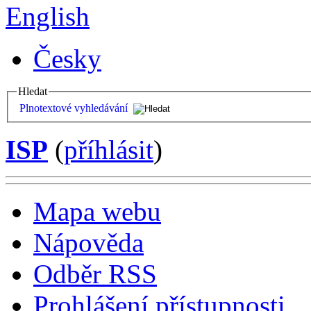
English
Česky
Hledat
Plnotextové vyhledávání
ISP
(
příhlásit
)
Mapa webu
Nápověda
Odběr RSS
Prohlášení přístupnosti