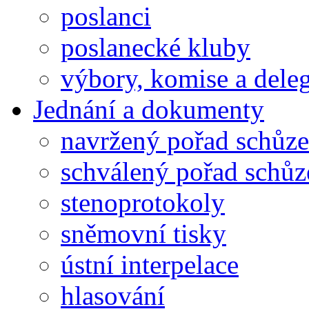
poslanci
poslanecké kluby
výbory, komise a dele
Jednání a dokumenty
navržený pořad schůze
schválený pořad schůz
stenoprotokoly
sněmovní tisky
ústní interpelace
hlasování