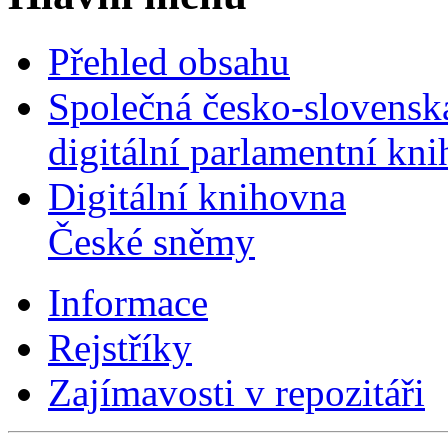
Přehled obsahu
Společná česko-slovensk
digitální parlamentní kn
Digitální knihovna
České sněmy
Informace
Rejstříky
Zajímavosti v repozitáři