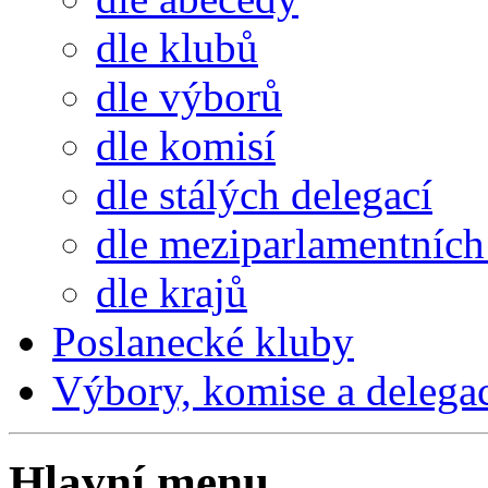
dle klubů
dle výborů
dle komisí
dle stálých delegací
dle meziparlamentních 
dle krajů
Poslanecké kluby
Výbory, komise a delega
Hlavní menu