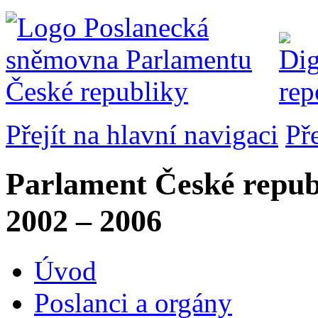
Přejít na hlavní navigaci
Př
Parlament České repub
2002 – 2006
Úvod
Poslanci a orgány