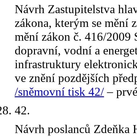
Návrh Zastupitelstva hla
zákona, kterým se mění z
mění zákon č. 416/2009 S
dopravní, vodní a energet
infrastruktury elektroni
ve znění pozdějších předp
/sněmovní tisk 42/
– prvé
42
.
Návrh poslanců Zdeňka H