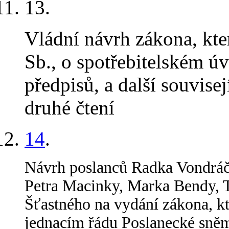
13
.
Vládní návrh zákona, kt
Sb., o spotřebitelském úv
předpisů, a další souvise
druhé čtení
14
.
Návrh poslanců Radka Vondráč
Petra Macinky, Marka Bendy, T
Šťastného na vydání zákona, k
jednacím řádu Poslanecké sněm