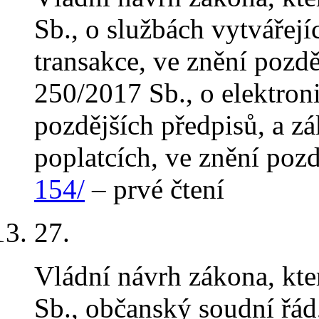
Sb., o službách vytvářejí
transakce, ve znění pozdě
250/2017 Sb., o elektroni
pozdějších předpisů, a z
poplatcích, ve znění poz
154/
– prvé čtení
27
.
Vládní návrh zákona, kt
Sb., občanský soudní řád