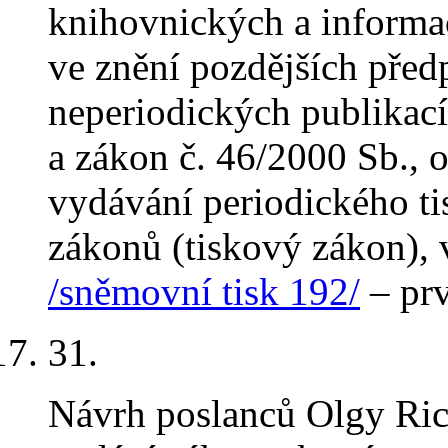
knihovnických a informa
ve znění pozdějších před
neperiodických publikací
a zákon č. 46/2000 Sb., 
vydávání periodického ti
zákonů (tiskový zákon), 
/sněmovní tisk 192/
– prv
31
.
Návrh poslanců Olgy Ric