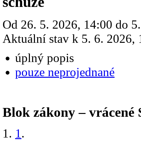
schůze
Od 26. 5. 2026, 14:00 do 5.
Aktuální stav k 5. 6. 2026,
úplný popis
pouze neprojednané
Blok zákony – vrácené
1
.