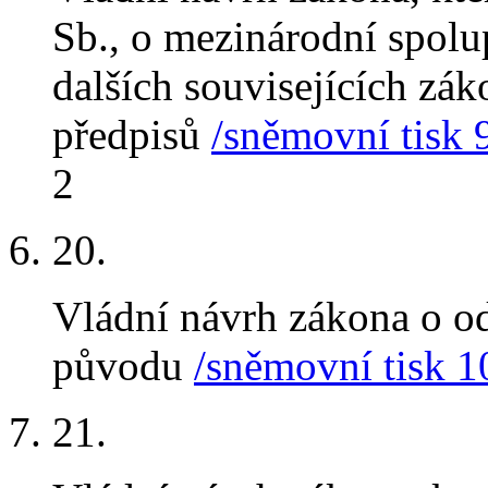
Sb., o mezinárodní spolu
dalších souvisejících zák
předpisů
/sněmovní tisk 
2
20
.
Vládní návrh zákona o o
původu
/sněmovní tisk 1
21
.