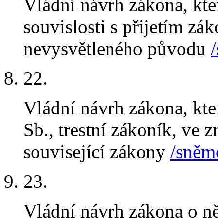
Vládní návrh zákona, kt
souvislosti s přijetím zá
nevysvětleného původu
22
.
Vládní návrh zákona, kt
Sb., trestní zákoník, ve z
související zákony
/sněmo
23
.
Vládní návrh zákona o ně