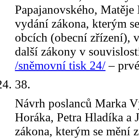
Papajanovského, Matěje 
vydání zákona, kterým se
obcích (obecní zřízení), 
další zákony v souvislos
/sněmovní tisk 24/
– prvé
38
.
Návrh poslanců Marka Vý
Horáka, Petra Hladíka a 
zákona, kterým se mění z