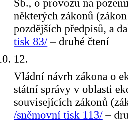
Sb., o provozu na pozem
některých zákonů (zákon 
pozdějších předpisů, a da
tisk 83/
– druhé čtení
12
.
Vládní návrh zákona o e
státní správy v oblasti 
souvisejících zákonů (z
/sněmovní tisk 113/
– dru