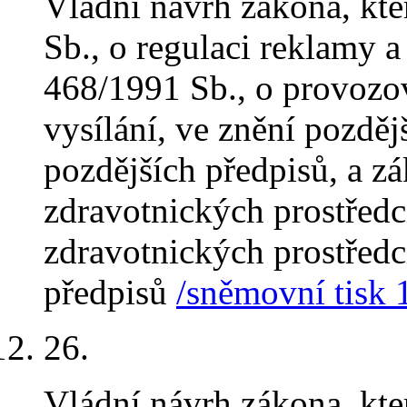
Vládní návrh zákona, kt
Sb., o regulaci reklamy 
468/1991 Sb., o provozov
vysílání, ve znění pozděj
pozdějších předpisů, a z
zdravotnických prostředc
zdravotnických prostředcí
předpisů
/sněmovní tisk 
26
.
Vládní návrh zákona, kt