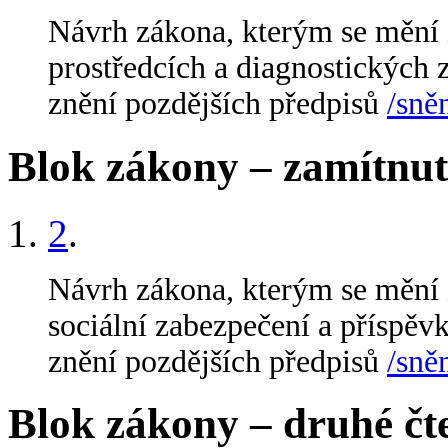
Návrh zákona, kterým se mění 
prostředcích a diagnostických z
znění pozdějších předpisů
/sně
Blok zákony – zamítnu
2
.
Návrh zákona, kterým se mění 
sociální zabezpečení a příspěvk
znění pozdějších předpisů
/sně
Blok zákony – druhé čt