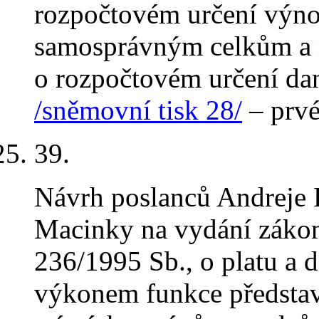
rozpočtovém určení výn
samosprávným celkům a 
o rozpočtovém určení dan
/sněmovní tisk 28/
– prvé
39
.
Návrh poslanců Andreje 
Macinky na vydání zákon
236/1995 Sb., o platu a d
výkonem funkce představi