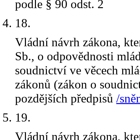
podle § 90 odst. 2
18
.
Vládní návrh zákona, kt
Sb., o odpovědnosti mlád
soudnictví ve věcech ml
zákonů (zákon o soudnict
pozdějších předpisů
/sně
19
.
Vládní návrh zákona, kt