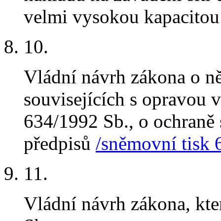
velmi vysokou kapacito
10
.
Vládní návrh zákona o n
souvisejících s opravou 
634/1992 Sb., o ochraně s
předpisů
/sněmovní tisk 
11
.
Vládní návrh zákona, kt