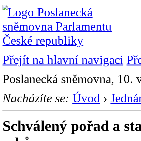
Přejít na hlavní navigaci
Př
Poslanecká sněmovna, 10. v
Nacházíte se:
Úvod
›
Jedná
Schválený pořad a st