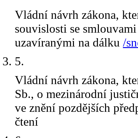
Vládní návrh zákona, kt
souvislosti se smlouvami
uzavíranými na dálku
/sn
5
.
Vládní návrh zákona, kt
Sb., o mezinárodní justič
ve znění pozdějších před
čtení