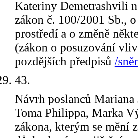
Kateriny Demetrashvili n
zákon č. 100/2001 Sb., o
prostředí a o změně někt
(zákon o posuzování vlivů
pozdějších předpisů
/sně
43
.
Návrh poslanců Mariana 
Toma Philippa, Marka Vý
zákona, kterým se mění z