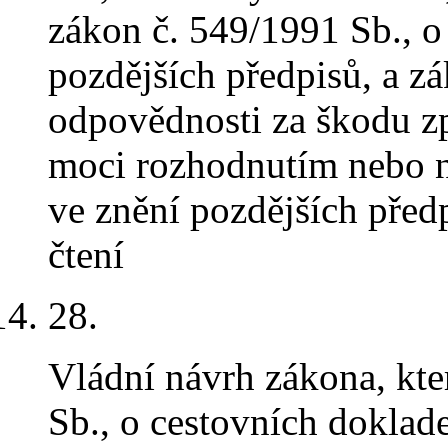
zákon č. 549/1991 Sb., o
pozdějších předpisů, a zá
odpovědnosti za škodu z
moci rozhodnutím nebo 
ve znění pozdějších před
čtení
28
.
Vládní návrh zákona, kt
Sb., o cestovních doklad