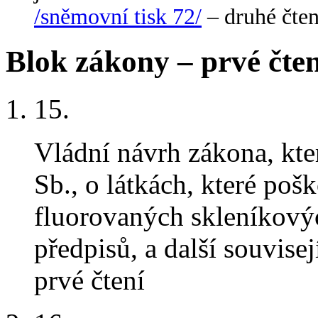
/sněmovní tisk 72/
– druhé čten
Blok zákony – prvé čten
15
.
Vládní návrh zákona, kt
Sb., o látkách, které poš
fluorovaných skleníkovýc
předpisů, a další souvise
prvé čtení