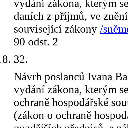
vydání zákona, kterým se
daních z příjmů, ve znění
související zákony
/sněmo
90 odst. 2
32
.
Návrh poslanců Ivana Ba
vydání zákona, kterým se
ochraně hospodářské sou
(zákon o ochraně hospodá
pozdějších předpisů, a z