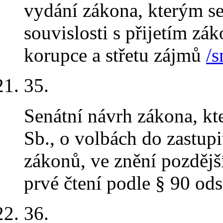
vydání zákona, kterým s
souvislosti s přijetím zá
korupce a střetu zájmů
/s
35
.
Senátní návrh zákona, k
Sb., o volbách do zastupi
zákonů, ve znění pozdějš
prvé čtení podle § 90 ods
36
.