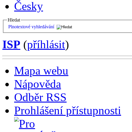
Česky
Hledat
Plnotextové vyhledávání
ISP
(
příhlásit
)
Mapa webu
Nápověda
Odběr RSS
Prohlášení přístupnosti