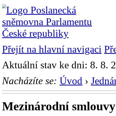
Přejít na hlavní navigaci
Př
Aktuální stav ke dni: 8. 8. 
Nacházíte se:
Úvod
›
Jedná
Mezinárodní smlouvy