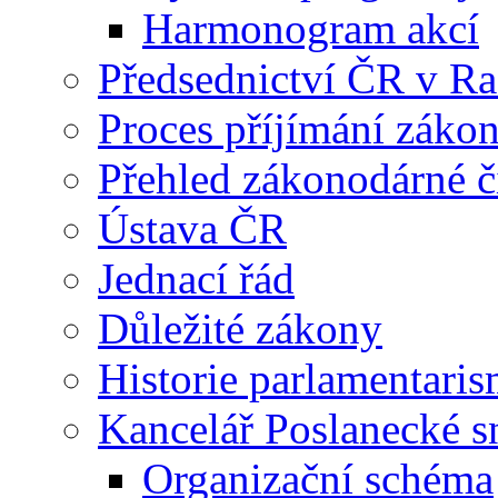
Harmonogram akcí
Předsednictví ČR v R
Proces příjímání záko
Přehled zákonodárné č
Ústava ČR
Jednací řád
Důležité zákony
Historie parlamentaris
Kancelář Poslanecké 
Organizační schéma