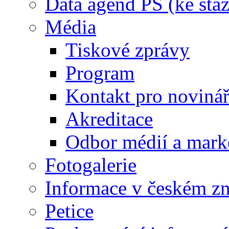
Data agend PS (ke staž
Média
Tiskové zprávy
Program
Kontakt pro noviná
Akreditace
Odbor médií a mark
Fotogalerie
Informace v českém z
Petice