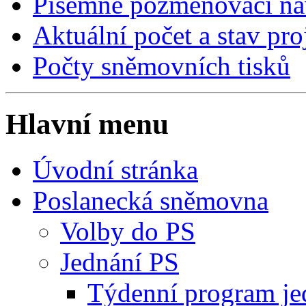
Písemné pozměňovací ná
Aktuální počet a stav pr
Počty sněmovních tisků
Hlavní menu
Úvodní stránka
Poslanecká sněmovna
Volby do PS
Jednání PS
Týdenní program je