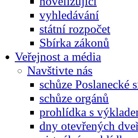
novelizující
vyhledávání
státní rozpočet
Sbírka zákonů
Veřejnost a média
Navštivte nás
schůze Poslanecké
schůze orgánů
prohlídka s výklad
dny otevřených dveř