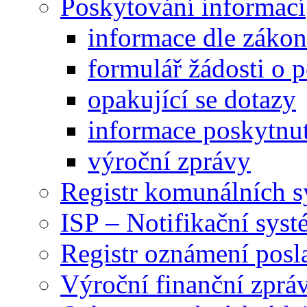
Poskytování informací
informace dle záko
formulář žádosti o 
opakující se dotazy
informace poskytnut
výroční zprávy
Registr komunálních 
ISP – Notifikační sys
Registr oznámení posl
Výroční finanční zpráv