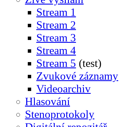
Stream 1
Stream 2
Stream 3
Stream 4
Stream 5
(test)
Zvukové záznamy
Videoarchiv
Hlasování
Stenoprotokoly
Digitální repozitář