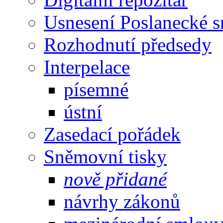
Usnesení Poslanecké 
Rozhodnutí předsedy
Interpelace
písemné
ústní
Zasedací pořádek
Sněmovní tisky
nově přidané
návrhy zákonů