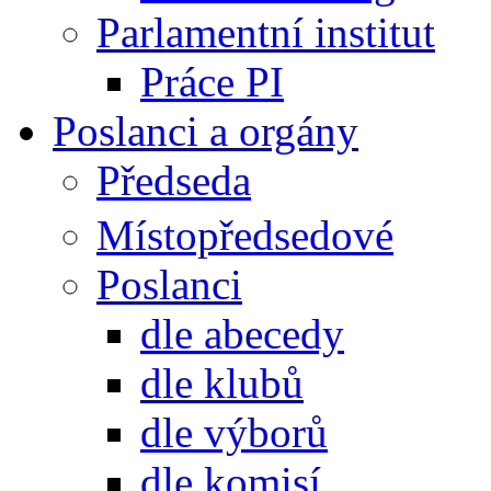
Parlamentní institut
Práce PI
Poslanci a orgány
Předseda
Místopředsedové
Poslanci
dle abecedy
dle klubů
dle výborů
dle komisí