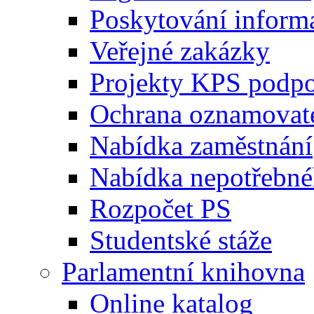
Poskytování inform
Veřejné zakázky
Projekty KPS podp
Ochrana oznamovat
Nabídka zaměstnání
Nabídka nepotřebné
Rozpočet PS
Studentské stáže
Parlamentní knihovna
Online katalog