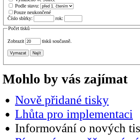
Podle stavu:
Pouze neukončené
Číslo sbírky:
rok:
Počet tisků
Zobrazit
tisků současně.
Vymazat
Najít
Mohlo by vás zajímat
Nově přidané tisky
Lhůta pro implementaci
Informování o nových ti