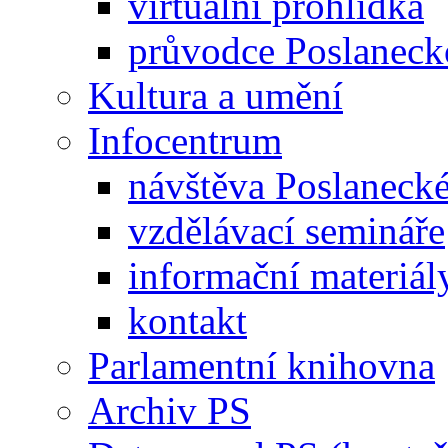
virtuální prohlídka
průvodce Poslanec
Kultura a umění
Infocentrum
návštěva Poslaneck
vzdělávací semináře
informační materiál
kontakt
Parlamentní knihovna
Archiv PS