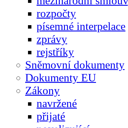
mezinárodní smlou
rozpočty
písemné interpelace
zprávy
rejstříky
Sněmovní dokumenty
Dokumenty EU
Zákony
navržené
přijaté