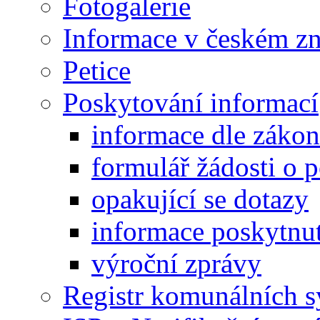
Fotogalerie
Informace v českém z
Petice
Poskytování informací
informace dle záko
formulář žádosti o 
opakující se dotazy
informace poskytnut
výroční zprávy
Registr komunálních 