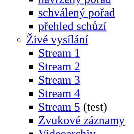
schválený pořad
přehled schůzí
Živé vysílání
Stream 1
Stream 2
Stream 3
Stream 4
Stream 5
(test)
Zvukové záznamy
Videoarchiv