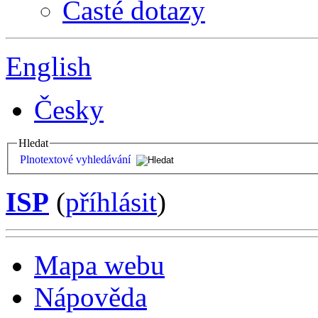
Časté dotazy
English
Česky
Hledat
Plnotextové vyhledávání
ISP
(
příhlásit
)
Mapa webu
Nápověda