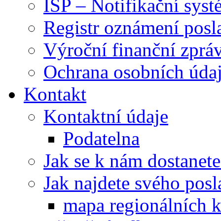
ISP – Notifikační sys
Registr oznámení posl
Výroční finanční zpráv
Ochrana osobních úd
Kontakt
Kontaktní údaje
Podatelna
Jak se k nám dostanete
Jak najdete svého posl
mapa regionálních k