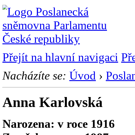
Přejít na hlavní navigaci
Př
Nacházíte se:
Úvod
›
Posla
Anna Karlovská
Narozena: v roce 1916