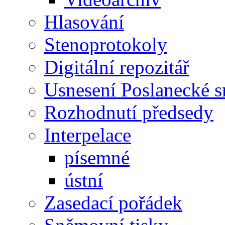
Hlasování
Stenoprotokoly
Digitální repozitář
Usnesení Poslanecké 
Rozhodnutí předsedy
Interpelace
písemné
ústní
Zasedací pořádek