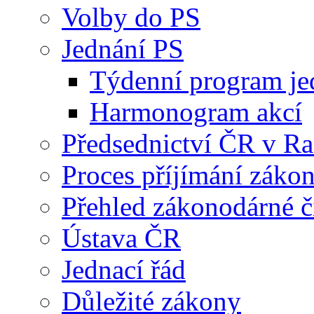
Volby do PS
Jednání PS
Týdenní program je
Harmonogram akcí
Předsednictví ČR v R
Proces příjímání záko
Přehled zákonodárné č
Ústava ČR
Jednací řád
Důležité zákony