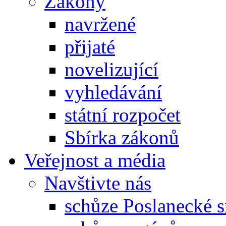
Zákony
navržené
přijaté
novelizující
vyhledávání
státní rozpočet
Sbírka zákonů
Veřejnost a média
Navštivte nás
schůze Poslanecké