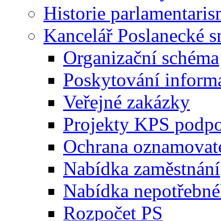
Historie parlamentaris
Kancelář Poslanecké 
Organizační schéma
Poskytování inform
Veřejné zakázky
Projekty KPS podp
Ochrana oznamovat
Nabídka zaměstnání
Nabídka nepotřebné
Rozpočet PS