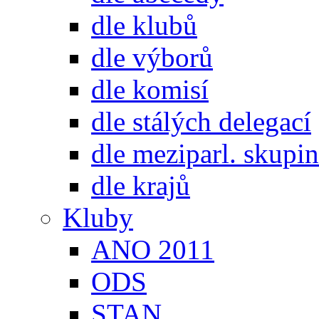
dle klubů
dle výborů
dle komisí
dle stálých delegací
dle meziparl. skupin
dle krajů
Kluby
ANO 2011
ODS
STAN