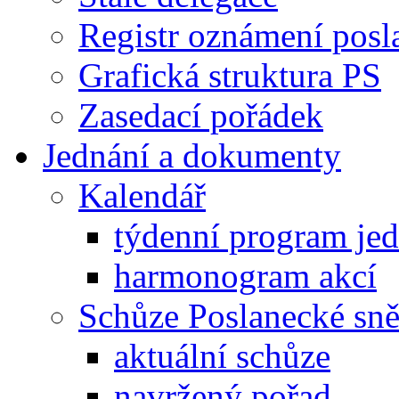
Registr oznámení posl
Grafická struktura PS
Zasedací pořádek
Jednání a dokumenty
Kalendář
týdenní program je
harmonogram akcí
Schůze Poslanecké s
aktuální schůze
navržený pořad