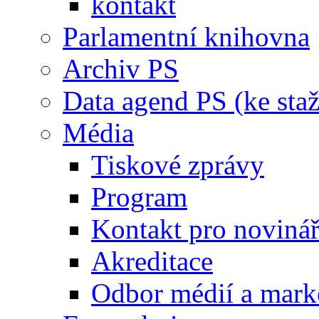
kontakt
Parlamentní knihovna
Archiv PS
Data agend PS (ke staž
Média
Tiskové zprávy
Program
Kontakt pro noviná
Akreditace
Odbor médií a mark