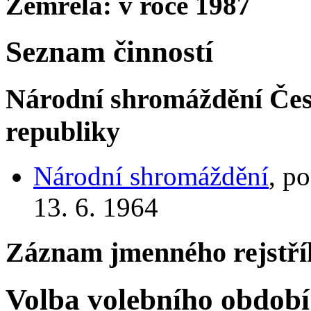
Zemřela: v roce 1987
Seznam činností
Národní shromáždění Česk
republiky
Národní shromáždění
, p
13. 6. 1964
Záznam jmenného rejstří
Volba volebního období