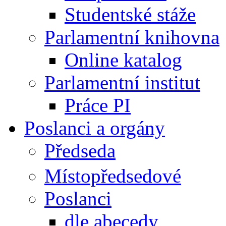
Studentské stáže
Parlamentní knihovna
Online katalog
Parlamentní institut
Práce PI
Poslanci a orgány
Předseda
Místopředsedové
Poslanci
dle abecedy