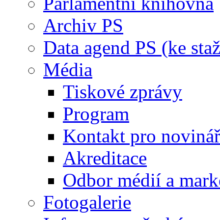
Parlamentní knihovna
Archiv PS
Data agend PS (ke staž
Média
Tiskové zprávy
Program
Kontakt pro noviná
Akreditace
Odbor médií a mark
Fotogalerie