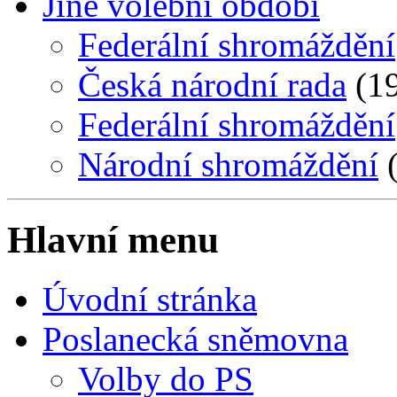
Jiné volební období
Federální shromáždění
Česká národní rada
(19
Federální shromáždění
Národní shromáždění
(
Hlavní menu
Úvodní stránka
Poslanecká sněmovna
Volby do PS