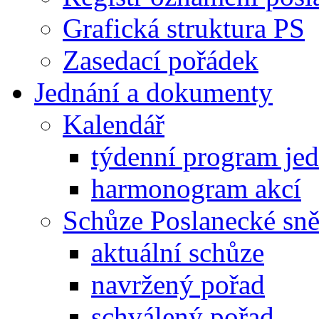
Grafická struktura PS
Zasedací pořádek
Jednání a dokumenty
Kalendář
týdenní program je
harmonogram akcí
Schůze Poslanecké s
aktuální schůze
navržený pořad
schválený pořad