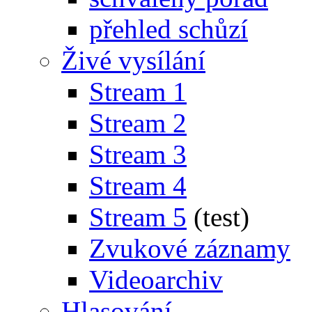
přehled schůzí
Živé vysílání
Stream 1
Stream 2
Stream 3
Stream 4
Stream 5
(test)
Zvukové záznamy
Videoarchiv
Hlasování