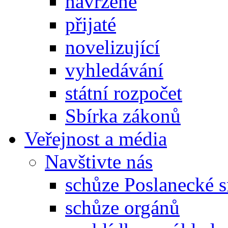
navržené
přijaté
novelizující
vyhledávání
státní rozpočet
Sbírka zákonů
Veřejnost a média
Navštivte nás
schůze Poslanecké
schůze orgánů