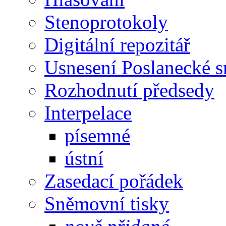
Stenoprotokoly
Digitální repozitář
Usnesení Poslanecké 
Rozhodnutí předsedy
Interpelace
písemné
ústní
Zasedací pořádek
Sněmovní tisky