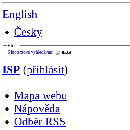
English
Česky
Hledat
Plnotextové vyhledávání
ISP
(
příhlásit
)
Mapa webu
Nápověda
Odběr RSS