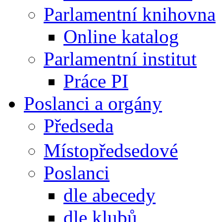
Parlamentní knihovna
Online katalog
Parlamentní institut
Práce PI
Poslanci a orgány
Předseda
Místopředsedové
Poslanci
dle abecedy
dle klubů