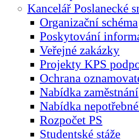
Kancelář Poslanecké 
Organizační schéma
Poskytování inform
Veřejné zakázky
Projekty KPS podp
Ochrana oznamovat
Nabídka zaměstnání
Nabídka nepotřebné
Rozpočet PS
Studentské stáže