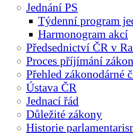
Jednání PS
Týdenní program je
Harmonogram akcí
Předsednictví ČR v R
Proces příjímání záko
Přehled zákonodárné č
Ústava ČR
Jednací řád
Důležité zákony
Historie parlamentaris