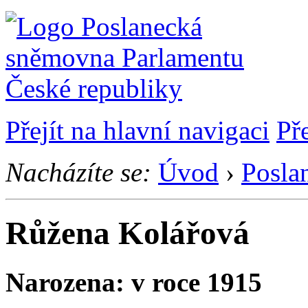
Přejít na hlavní navigaci
Př
Nacházíte se:
Úvod
›
Posla
Růžena Kolářová
Narozena: v roce 1915