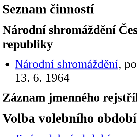
Seznam činností
Národní shromáždění Česk
republiky
Národní shromáždění
, p
13. 6. 1964
Záznam jmenného rejstří
Volba volebního období