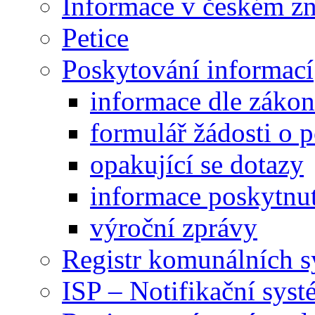
Informace v českém z
Petice
Poskytování informací
informace dle záko
formulář žádosti o 
opakující se dotazy
informace poskytnut
výroční zprávy
Registr komunálních 
ISP – Notifikační sys