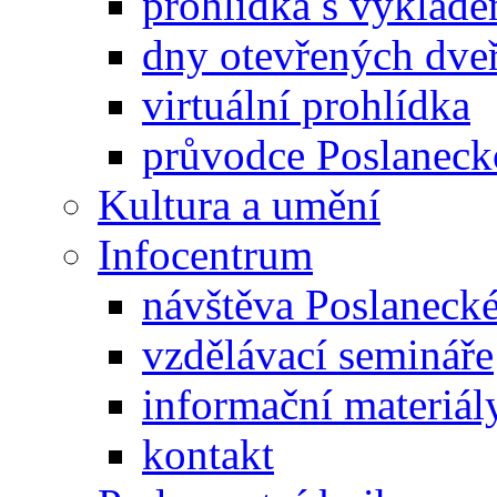
prohlídka s výklad
dny otevřených dveř
virtuální prohlídka
průvodce Poslanec
Kultura a umění
Infocentrum
návštěva Poslaneck
vzdělávací semináře
informační materiál
kontakt