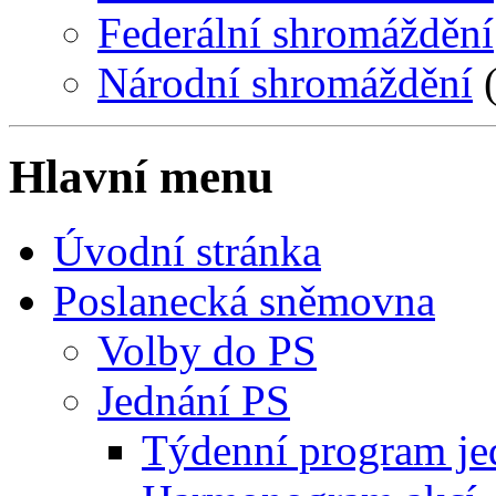
Federální shromáždění
Národní shromáždění
(
Hlavní menu
Úvodní stránka
Poslanecká sněmovna
Volby do PS
Jednání PS
Týdenní program je