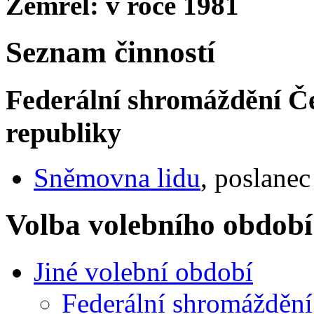
Zemřel: v roce 1981
Seznam činností
Federální shromáždění Če
republiky
Sněmovna lidu
, poslanec
Volba volebního období
Jiné volební období
Federální shromáždění