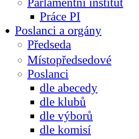
Parlamentní institut
Práce PI
Poslanci a orgány
Předseda
Místopředsedové
Poslanci
dle abecedy
dle klubů
dle výborů
dle komisí