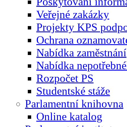
Poskytování inform
Veřejné zakázky
Projekty KPS podp
Ochrana oznamovat
Nabídka zaměstnání
Nabídka nepotřebné
Rozpočet PS
Studentské stáže
Parlamentní knihovna
Online katalog