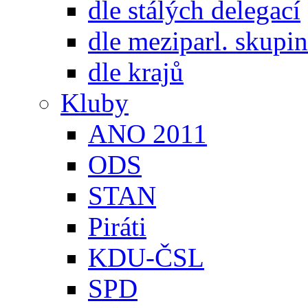
dle stálých delegací
dle meziparl. skupin
dle krajů
Kluby
ANO 2011
ODS
STAN
Piráti
KDU-ČSL
SPD