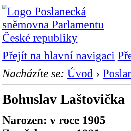
Přejít na hlavní navigaci
Př
Nacházíte se:
Úvod
›
Posla
Bohuslav Laštovička
Narozen: v roce 1905