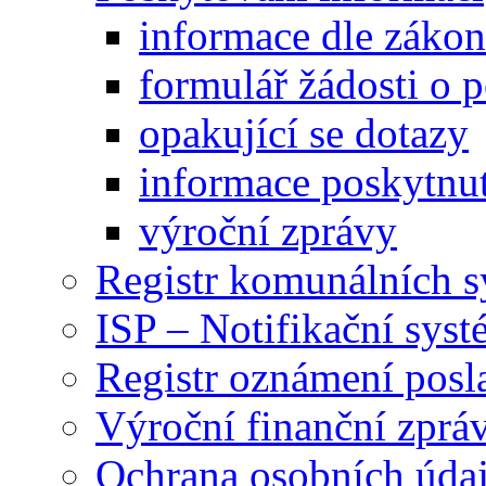
informace dle záko
formulář žádosti o 
opakující se dotazy
informace poskytnut
výroční zprávy
Registr komunálních 
ISP – Notifikační sys
Registr oznámení posl
Výroční finanční zpráv
Ochrana osobních úd