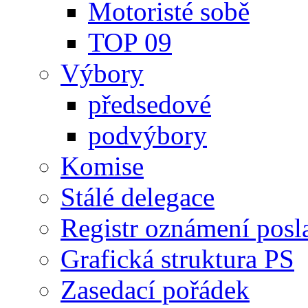
Motoristé sobě
TOP 09
Výbory
předsedové
podvýbory
Komise
Stálé delegace
Registr oznámení posl
Grafická struktura PS
Zasedací pořádek