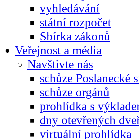
vyhledávání
státní rozpočet
Sbírka zákonů
Veřejnost a média
Navštivte nás
schůze Poslanecké
schůze orgánů
prohlídka s výklad
dny otevřených dveř
virtuální prohlídka