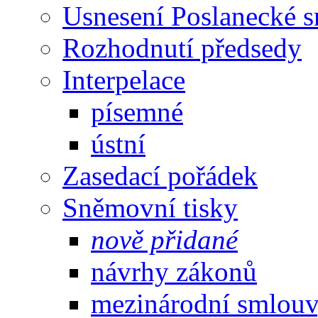
Usnesení Poslanecké 
Rozhodnutí předsedy
Interpelace
písemné
ústní
Zasedací pořádek
Sněmovní tisky
nově přidané
návrhy zákonů
mezinárodní smlou