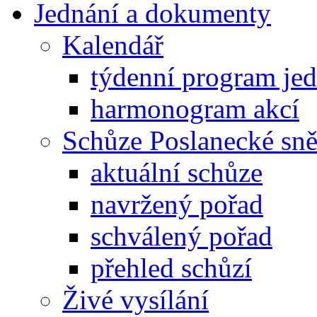
Jednání a dokumenty
Kalendář
týdenní program je
harmonogram akcí
Schůze Poslanecké s
aktuální schůze
navržený pořad
schválený pořad
přehled schůzí
Živé vysílání