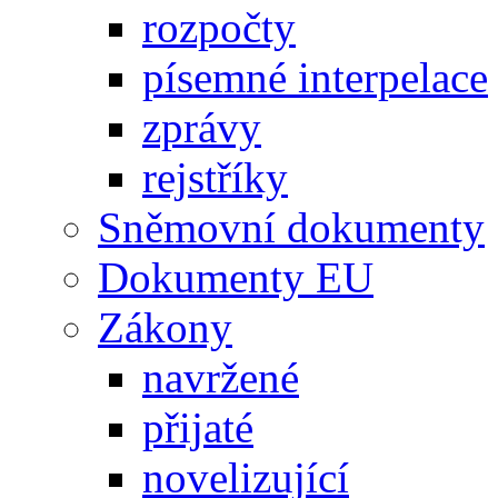
rozpočty
písemné interpelace
zprávy
rejstříky
Sněmovní dokumenty
Dokumenty EU
Zákony
navržené
přijaté
novelizující