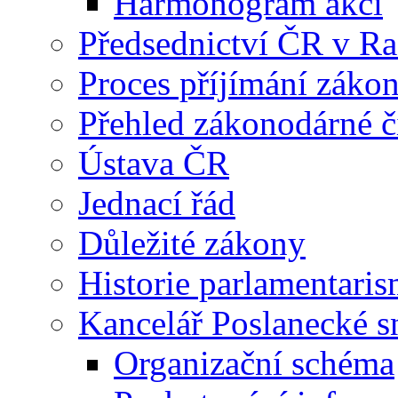
Harmonogram akcí
Předsednictví ČR v R
Proces příjímání záko
Přehled zákonodárné č
Ústava ČR
Jednací řád
Důležité zákony
Historie parlamentaris
Kancelář Poslanecké 
Organizační schéma