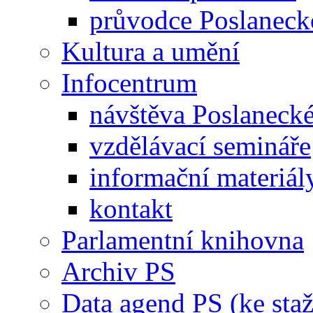
průvodce Poslanec
Kultura a umění
Infocentrum
návštěva Poslaneck
vzdělávací semináře
informační materiál
kontakt
Parlamentní knihovna
Archiv PS
Data agend PS (ke staž