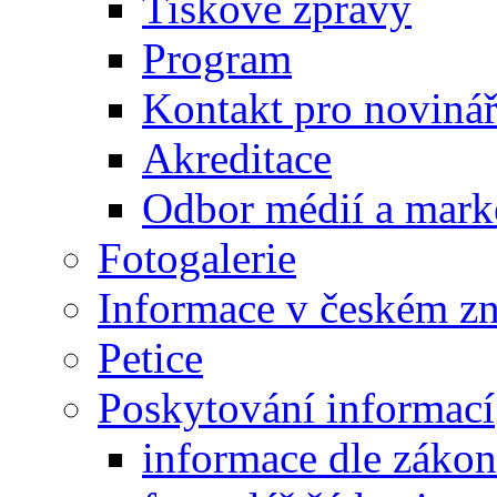
Tiskové zprávy
Program
Kontakt pro noviná
Akreditace
Odbor médií a mark
Fotogalerie
Informace v českém z
Petice
Poskytování informací
informace dle záko