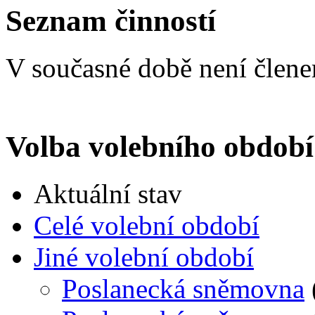
Seznam činností
V současné době není člen
Volba volebního období
Aktuální stav
Celé volební období
Jiné volební období
Poslanecká sněmovna