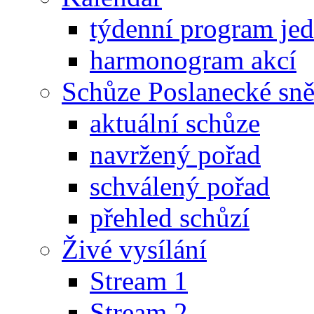
týdenní program je
harmonogram akcí
Schůze Poslanecké s
aktuální schůze
navržený pořad
schválený pořad
přehled schůzí
Živé vysílání
Stream 1
Stream 2