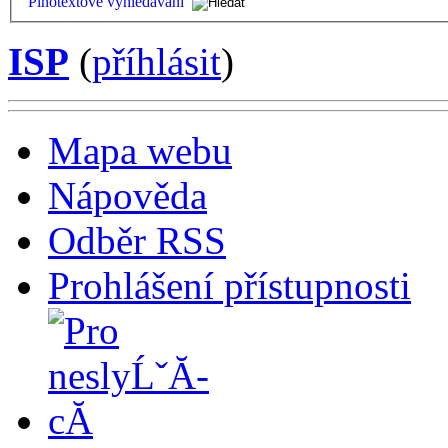
Plnotextové vyhledávání
ISP
(
příhlásit
)
Mapa webu
Nápověda
Odběr RSS
Prohlášení přístupnosti