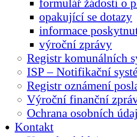
formulář žádosti o 
opakující se dotazy
informace poskytnut
výroční zprávy
Registr komunálních 
ISP – Notifikační sys
Registr oznámení posl
Výroční finanční zpráv
Ochrana osobních úd
Kontakt