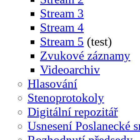
Stream 3
Stream 4
Stream 5
(test)
Zvukové záznamy
Videoarchiv
Hlasování
Stenoprotokoly
Digitální repozitář
Usnesení Poslanecké 
Rozhodnutí předsedy