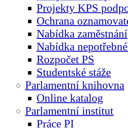
Projekty KPS podp
Ochrana oznamovat
Nabídka zaměstnání
Nabídka nepotřebné
Rozpočet PS
Studentské stáže
Parlamentní knihovna
Online katalog
Parlamentní institut
Práce PI