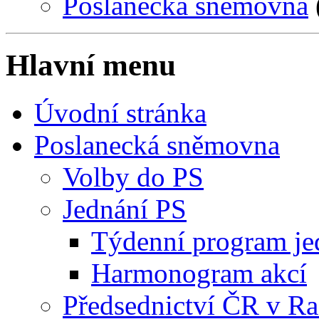
Poslanecká sněmovna
Hlavní menu
Úvodní stránka
Poslanecká sněmovna
Volby do PS
Jednání PS
Týdenní program je
Harmonogram akcí
Předsednictví ČR v R