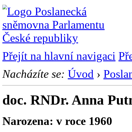
Přejít na hlavní navigaci
Př
Nacházíte se:
Úvod
›
Posla
doc. RNDr. Anna Put
Narozena: v roce 1960