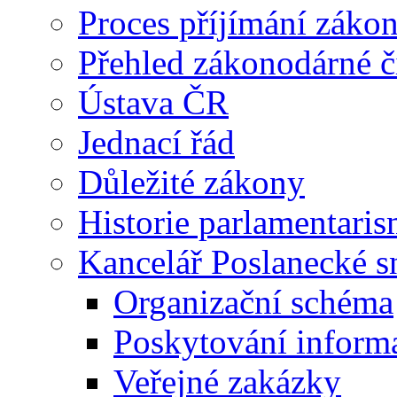
Proces příjímání záko
Přehled zákonodárné č
Ústava ČR
Jednací řád
Důležité zákony
Historie parlamentaris
Kancelář Poslanecké 
Organizační schéma
Poskytování inform
Veřejné zakázky