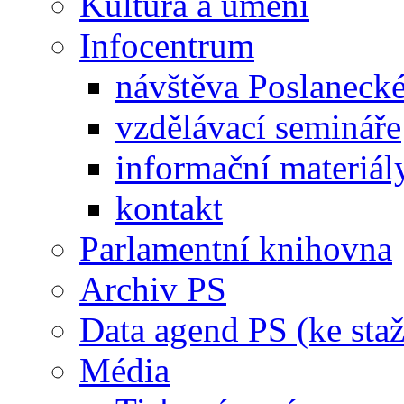
Kultura a umění
Infocentrum
návštěva Poslaneck
vzdělávací semináře
informační materiál
kontakt
Parlamentní knihovna
Archiv PS
Data agend PS (ke staž
Média