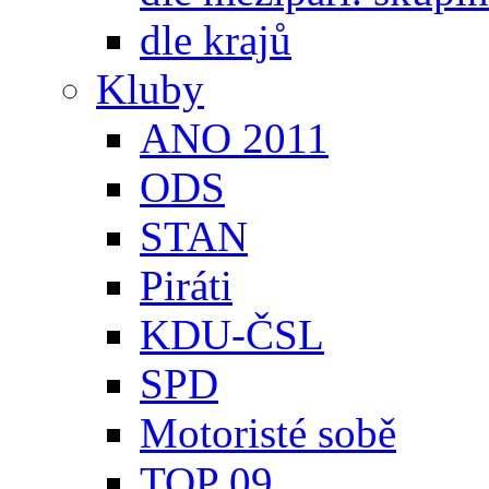
dle krajů
Kluby
ANO 2011
ODS
STAN
Piráti
KDU-ČSL
SPD
Motoristé sobě
TOP 09