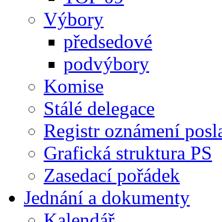
Výbory
předsedové
podvýbory
Komise
Stálé delegace
Registr oznámení posl
Grafická struktura PS
Zasedací pořádek
Jednání a dokumenty
Kalendář