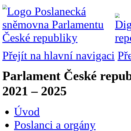
Přejít na hlavní navigaci
Př
Parlament České repub
2021 – 2025
Úvod
Poslanci a orgány