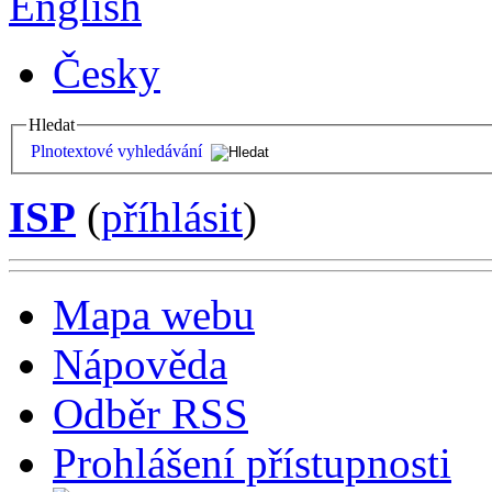
English
Česky
Hledat
Plnotextové vyhledávání
ISP
(
příhlásit
)
Mapa webu
Nápověda
Odběr RSS
Prohlášení přístupnosti