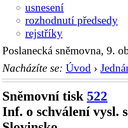
usnesení
rozhodnutí předsedy
rejstříky
Poslanecká sněmovna, 9. o
Nacházíte se:
Úvod
›
Jedná
Sněmovní tisk
522
Inf. o schválení vysl. 
Slovinsko