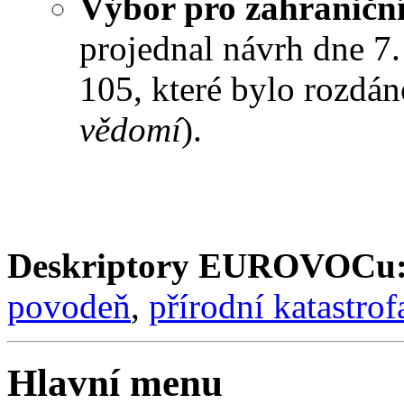
Výbor pro zahraniční
projednal návrh dne 7. 
105, které bylo rozdán
vědomí
).
Deskriptory EUROVOCu
povodeň
,
přírodní katastrof
Hlavní menu