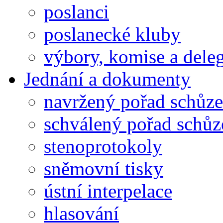
poslanci
poslanecké kluby
výbory, komise a dele
Jednání a dokumenty
navržený pořad schůze
schválený pořad schůz
stenoprotokoly
sněmovní tisky
ústní interpelace
hlasování