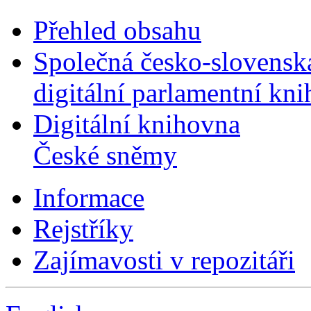
Přehled obsahu
Společná česko-slovensk
digitální parlamentní kn
Digitální knihovna
České sněmy
Informace
Rejstříky
Zajímavosti v repozitáři