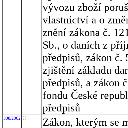
vývozu zboží poruš
vlastnictví a o změ
znění zákona č. 12
Sb., o daních z pří
předpisů, zákon č. 
zjištění základu da
předpisů, a zákon 
fondu České republ
předpisů
308/2002
??
Zákon, kterým se m