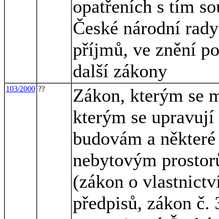
opatřeních s tím so
České národní rady
příjmů, ve znění po
další zákony
103/2000
??
Zákon, kterým se m
kterým se upravují 
budovám a některé 
nebytovým prostor
(zákon o vlastnictv
předpisů, zákon č. 