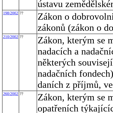
ústavu zemědělské
198/2002
??
Zákon o dobrovolni
zákonů (zákon o do
210/2002
??
Zákon, kterým se m
nadacích a nadační
některých souvisej
nadačních fondech)
daních z příjmů, ve
260/2002
??
Zákon, kterým se m
opatřeních týkajíc