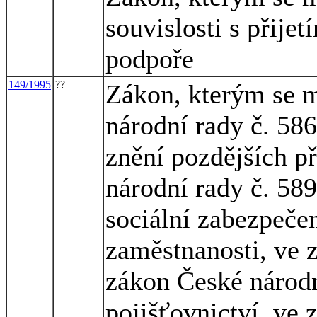
souvislosti s přijet
podpoře
149/1995
??
Zákon, kterým se m
národní rady č. 586
znění pozdějších p
národní rady č. 58
sociální zabezpečen
zaměstnanosti, ve z
zákon České národn
pojišťovnictví, ve 