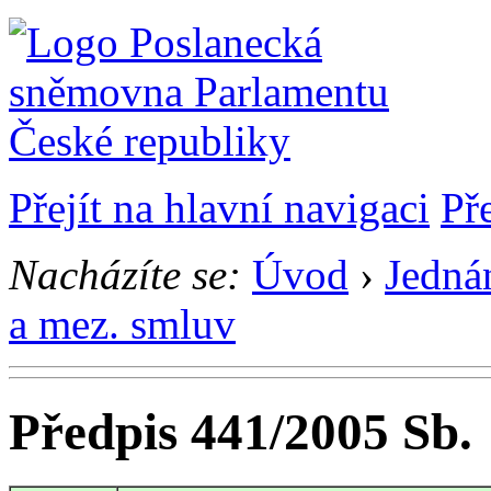
Přejít na hlavní navigaci
Př
Nacházíte se:
Úvod
›
Jedná
a mez. smluv
Předpis 441/2005 Sb.