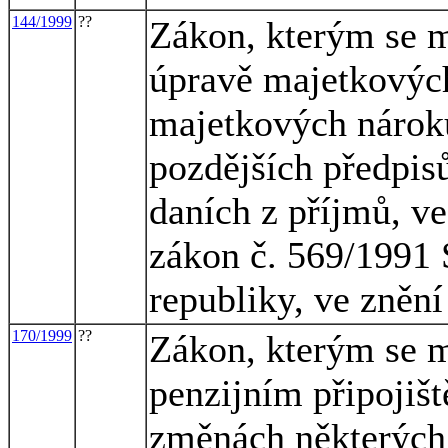
144/1999
??
Zákon, kterým se m
úpravě majetkovýc
majetkových nároků
pozdějších předpisů
daních z příjmů, ve
zákon č. 569/1991
republiky, ve znění
170/1999
??
Zákon, kterým se m
penzijním připojišt
změnách některých 