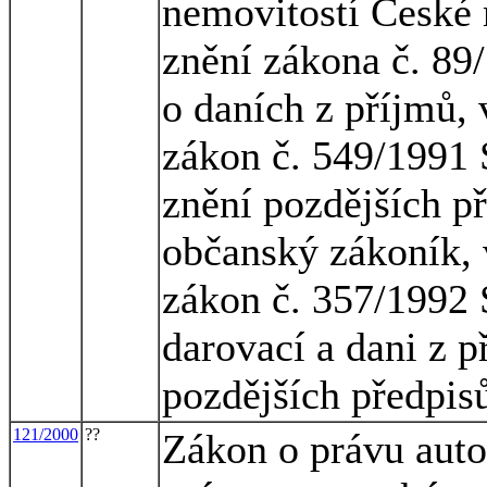
nemovitostí České r
znění zákona č. 89
o daních z příjmů, 
zákon č. 549/1991 S
znění pozdějších př
občanský zákoník, 
zákon č. 357/1992 S
darovací a dani z p
pozdějších předpis
121/2000
??
Zákon o právu auto