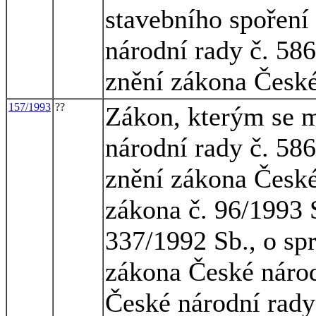
stavebního spoření
národní rady č. 586
znění zákona České
157/1993
??
Zákon, kterým se m
národní rady č. 586
znění zákona České
zákona č. 96/1993 
337/1992 Sb., o spr
zákona České národ
České národní rady