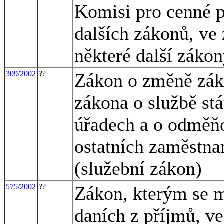
Komisi pro cenné p
dalších zákonů, ve 
některé další záko
309/2002
??
Zákon o změně záko
zákona o službě st
úřadech a o odměň
ostatních zaměstna
(služební zákon)
575/2002
??
Zákon, kterým se m
daních z příjmů, ve