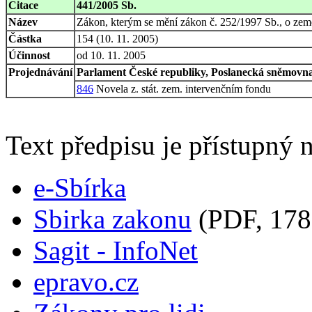
Citace
441/2005 Sb.
Název
Zákon, kterým se mění zákon č. 252/1997 Sb., o zeměd
Částka
154 (10. 11. 2005)
Účinnost
od 10. 11. 2005
Projednávání
Parlament České republiky, Poslanecká sněmovna,
846
Novela z. stát. zem. intervenčním fondu
Text předpisu je přístupný n
e-Sbírka
Sbirka zakonu
(PDF, 178
Sagit - InfoNet
epravo.cz