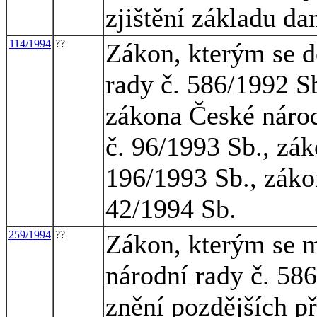
zjištění základu da
114/1994
??
Zákon, kterým se d
rady č. 586/1992 Sb
zákona České národ
č. 96/1993 Sb., zák
196/1993 Sb., záko
42/1994 Sb.
259/1994
??
Zákon, kterým se m
národní rady č. 586
znění pozdějších p