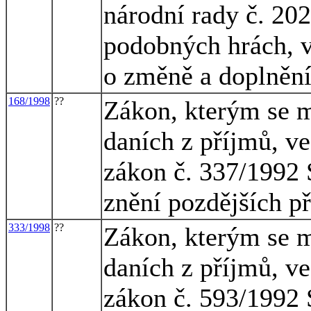
národní rady č. 202
podobných hrách, v
o změně a doplnění
168/1998
??
Zákon, kterým se m
daních z příjmů, ve
zákon č. 337/1992 S
znění pozdějších p
333/1998
??
Zákon, kterým se m
daních z příjmů, ve
zákon č. 593/1992 S