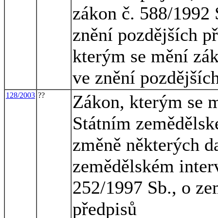
zákon č. 588/1992 S
znění pozdějších př
kterým se mění záko
ve znění pozdějších
128/2003
??
Zákon, kterým se m
Státním zemědělsk
změně některých da
zemědělském interv
252/1997 Sb., o ze
předpisů