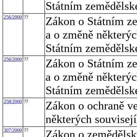
Státním zemědělsk
256/2000
??
Zákon o Státním z
a o změně některýc
Státním zemědělsk
256/2000
??
Zákon o Státním z
a o změně některýc
Státním zemědělsk
258/2000
??
Zákon o ochraně ve
některých souvisej
307/2000
??
Zákon o zemědělský