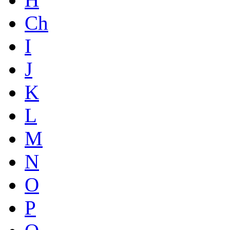
Ch
I
J
K
L
M
N
O
P