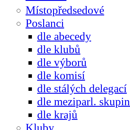
Místopředsedové
Poslanci
dle abecedy
dle klubů
dle výborů
dle komisí
dle stálých delegací
dle meziparl. skupin
dle krajů
Kluby