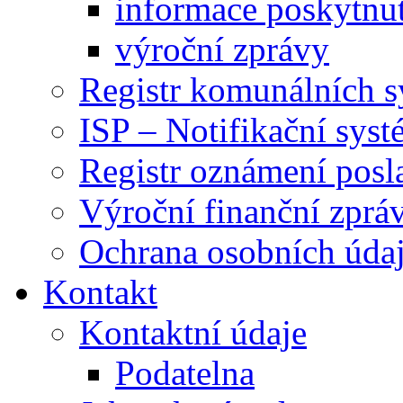
informace poskytnut
výroční zprávy
Registr komunálních 
ISP – Notifikační sys
Registr oznámení posl
Výroční finanční zpráv
Ochrana osobních úd
Kontakt
Kontaktní údaje
Podatelna