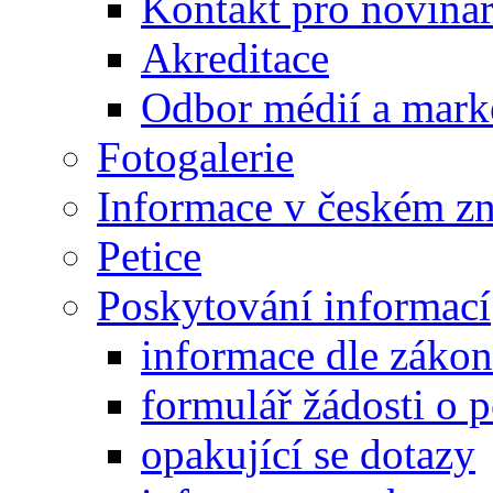
Kontakt pro noviná
Akreditace
Odbor médií a mark
Fotogalerie
Informace v českém z
Petice
Poskytování informací
informace dle záko
formulář žádosti o 
opakující se dotazy