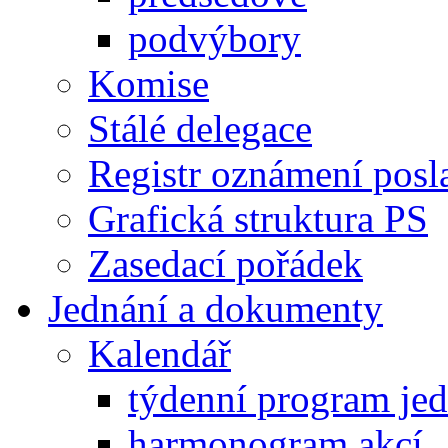
podvýbory
Komise
Stálé delegace
Registr oznámení posl
Grafická struktura PS
Zasedací pořádek
Jednání a dokumenty
Kalendář
týdenní program je
harmonogram akcí