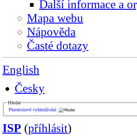
Další informace a o
Mapa webu
Nápověda
Časté dotazy
English
Česky
Hledat
Plnotextové vyhledávání
ISP
(
příhlásit
)