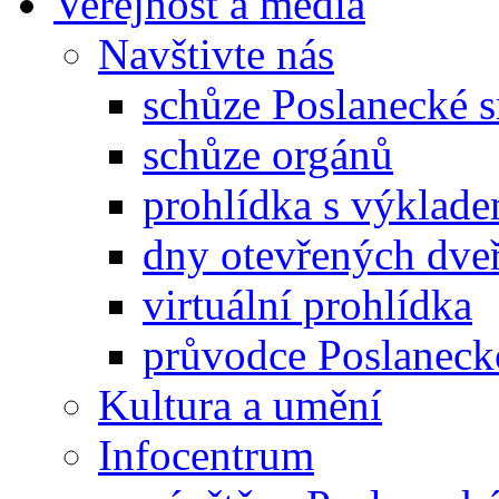
Veřejnost a média
Navštivte nás
schůze Poslanecké
schůze orgánů
prohlídka s výklad
dny otevřených dveř
virtuální prohlídka
průvodce Poslanec
Kultura a umění
Infocentrum