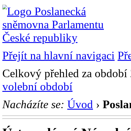
Přejít na hlavní navigaci
Př
Celkový přehled za období 2
volební období
Nacházíte se:
Úvod
›
Posla