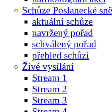
Schůze Poslanecké s
aktuální schůze
navržený pořad
schválený pořad
přehled schůzí
Živé vysílání
Stream 1
Stream 2
Stream 3
Stream 4