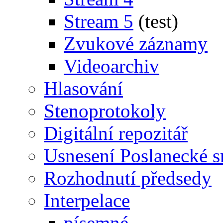
Stream 5
(test)
Zvukové záznamy
Videoarchiv
Hlasování
Stenoprotokoly
Digitální repozitář
Usnesení Poslanecké 
Rozhodnutí předsedy
Interpelace
písemné