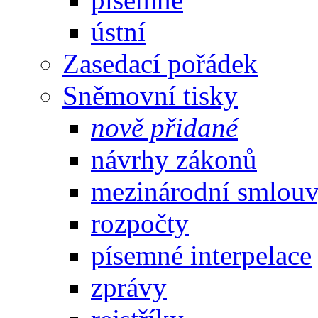
ústní
Zasedací pořádek
Sněmovní tisky
nově přidané
návrhy zákonů
mezinárodní smlou
rozpočty
písemné interpelace
zprávy