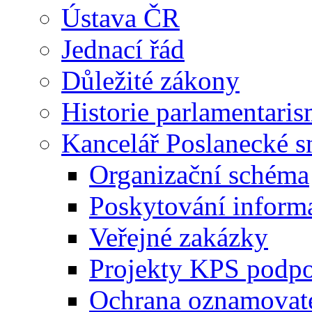
Ústava ČR
Jednací řád
Důležité zákony
Historie parlamentaris
Kancelář Poslanecké 
Organizační schéma
Poskytování inform
Veřejné zakázky
Projekty KPS podp
Ochrana oznamovat