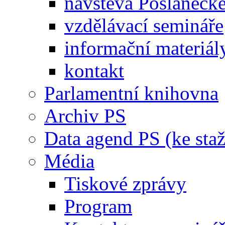
návštěva Poslaneck
vzdělávací semináře
informační materiál
kontakt
Parlamentní knihovna
Archiv PS
Data agend PS (ke staž
Média
Tiskové zprávy
Program