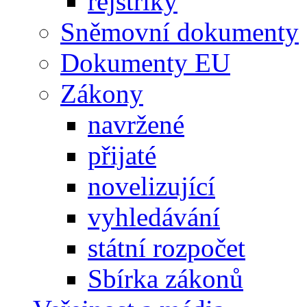
rejstříky
Sněmovní dokumenty
Dokumenty EU
Zákony
navržené
přijaté
novelizující
vyhledávání
státní rozpočet
Sbírka zákonů