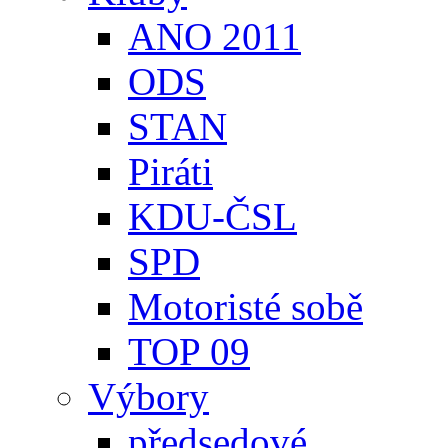
ANO 2011
ODS
STAN
Piráti
KDU-ČSL
SPD
Motoristé sobě
TOP 09
Výbory
předsedové