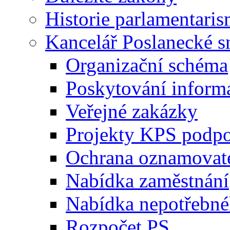
Historie parlamentaris
Kancelář Poslanecké 
Organizační schéma
Poskytování inform
Veřejné zakázky
Projekty KPS podp
Ochrana oznamovat
Nabídka zaměstnání
Nabídka nepotřebné
Rozpočet PS