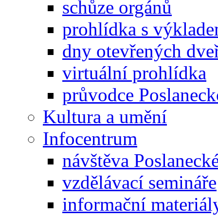
schůze orgánů
prohlídka s výklad
dny otevřených dveř
virtuální prohlídka
průvodce Poslanec
Kultura a umění
Infocentrum
návštěva Poslaneck
vzdělávací semináře
informační materiál