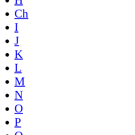
Ch
I
J
K
L
M
N
O
P