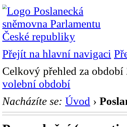
Přejít na hlavní navigaci
Př
Celkový přehled za období 
volební období
Nacházíte se:
Úvod
›
Posla