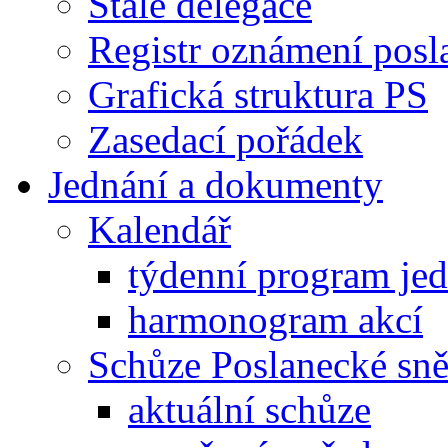
Stálé delegace
Registr oznámení posl
Grafická struktura PS
Zasedací pořádek
Jednání a dokumenty
Kalendář
týdenní program je
harmonogram akcí
Schůze Poslanecké s
aktuální schůze