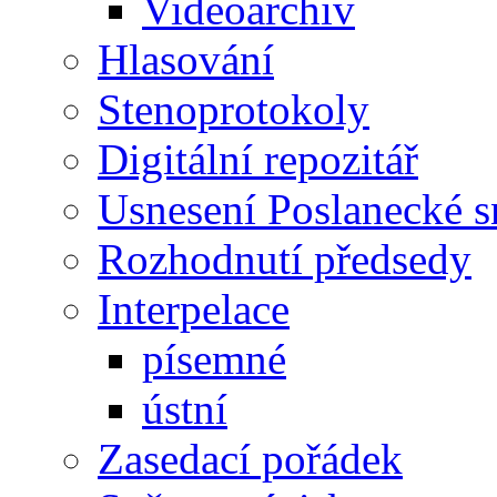
Videoarchiv
Hlasování
Stenoprotokoly
Digitální repozitář
Usnesení Poslanecké 
Rozhodnutí předsedy
Interpelace
písemné
ústní
Zasedací pořádek