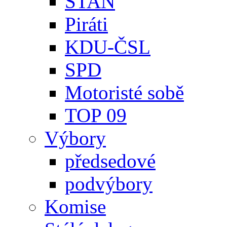
STAN
Piráti
KDU-ČSL
SPD
Motoristé sobě
TOP 09
Výbory
předsedové
podvýbory
Komise