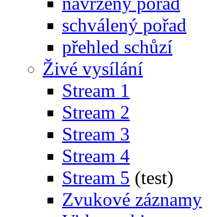
navržený pořad
schválený pořad
přehled schůzí
Živé vysílání
Stream 1
Stream 2
Stream 3
Stream 4
Stream 5
(test)
Zvukové záznamy