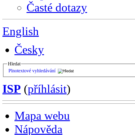
Časté dotazy
English
Česky
Hledat
Plnotextové vyhledávání
ISP
(
příhlásit
)
Mapa webu
Nápověda