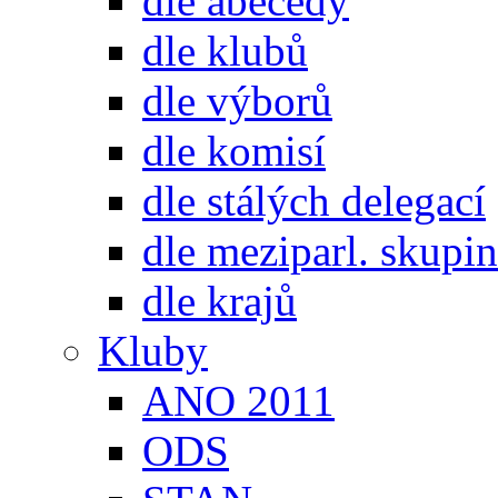
dle abecedy
dle klubů
dle výborů
dle komisí
dle stálých delegací
dle meziparl. skupin
dle krajů
Kluby
ANO 2011
ODS