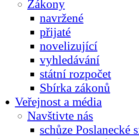
Zákony
navržené
přijaté
novelizující
vyhledávání
státní rozpočet
Sbírka zákonů
Veřejnost a média
Navštivte nás
schůze Poslanecké