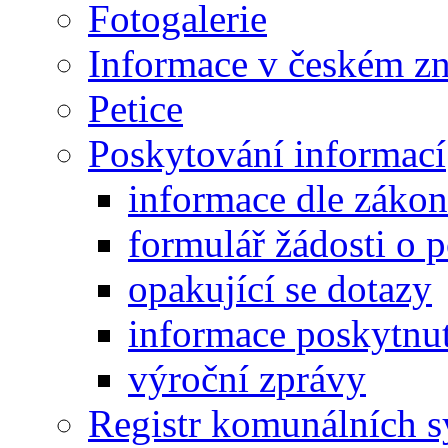
Fotogalerie
Informace v českém z
Petice
Poskytování informací
informace dle záko
formulář žádosti o 
opakující se dotazy
informace poskytnut
výroční zprávy
Registr komunálních 