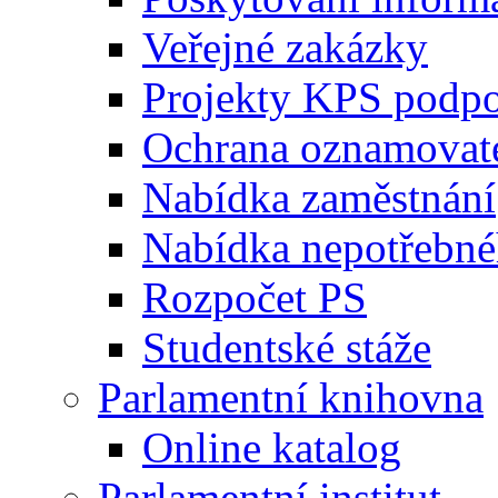
Veřejné zakázky
Projekty KPS podp
Ochrana oznamovat
Nabídka zaměstnání
Nabídka nepotřebné
Rozpočet PS
Studentské stáže
Parlamentní knihovna
Online katalog
Parlamentní institut