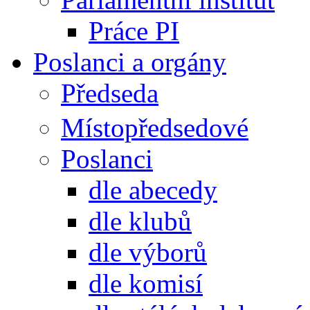
Práce PI
Poslanci a orgány
Předseda
Místopředsedové
Poslanci
dle abecedy
dle klubů
dle výborů
dle komisí