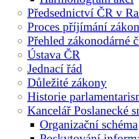
Předsednictví ČR v R
Proces příjímání záko
Přehled zákonodárné č
Ústava ČR
Jednací řád
Důležité zákony
Historie parlamentaris
Kancelář Poslanecké 
Organizační schéma
Poskytování inform