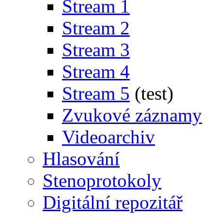
Stream 1
Stream 2
Stream 3
Stream 4
Stream 5
(test)
Zvukové záznamy
Videoarchiv
Hlasování
Stenoprotokoly
Digitální repozitář