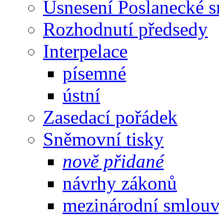
Usnesení Poslanecké 
Rozhodnutí předsedy
Interpelace
písemné
ústní
Zasedací pořádek
Sněmovní tisky
nově přidané
návrhy zákonů
mezinárodní smlou