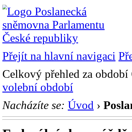
Přejít na hlavní navigaci
Př
Celkový přehled za období 6
volební období
Nacházíte se:
Úvod
›
Posla