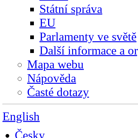
Státní správa
EU
Parlamenty ve světě
Další informace a o
Mapa webu
Nápověda
Časté dotazy
English
Česky