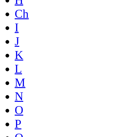
Ch
I
J
K
L
M
N
O
P