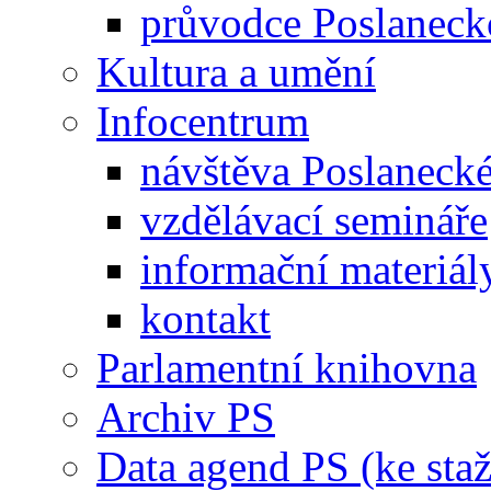
průvodce Poslanec
Kultura a umění
Infocentrum
návštěva Poslaneck
vzdělávací semináře
informační materiál
kontakt
Parlamentní knihovna
Archiv PS
Data agend PS (ke staž