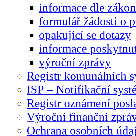
informace dle záko
formulář žádosti o 
opakující se dotazy
informace poskytnut
výroční zprávy
Registr komunálních 
ISP – Notifikační sys
Registr oznámení posl
Výroční finanční zpráv
Ochrana osobních úd