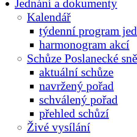
Jednání a dokumenty
Kalendář
týdenní program je
harmonogram akcí
Schůze Poslanecké s
aktuální schůze
navržený pořad
schválený pořad
přehled schůzí
Živé vysílání