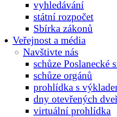
vyhledávání
státní rozpočet
Sbírka zákonů
Veřejnost a média
Navštivte nás
schůze Poslanecké
schůze orgánů
prohlídka s výklad
dny otevřených dveř
virtuální prohlídka