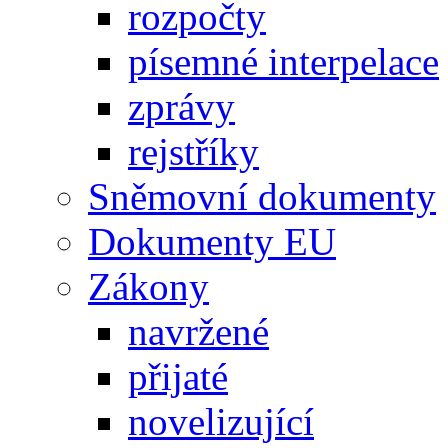
rozpočty
písemné interpelace
zprávy
rejstříky
Sněmovní dokumenty
Dokumenty EU
Zákony
navržené
přijaté
novelizující