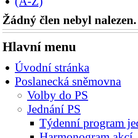
(A-Z)
Žádný člen nebyl nalezen.
Hlavní menu
Úvodní stránka
Poslanecká sněmovna
Volby do PS
Jednání PS
Týdenní program je
Harmonogram akcí