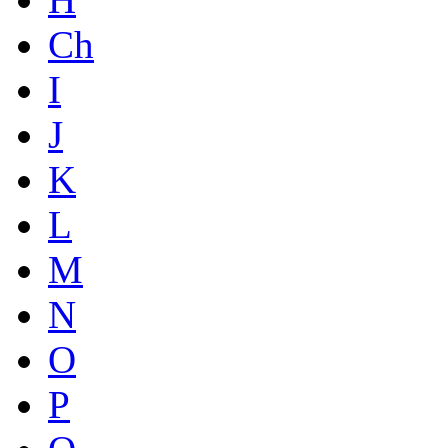
Ch
I
J
K
L
M
N
O
P