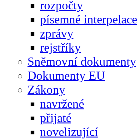
rozpočty
písemné interpelace
zprávy
rejstříky
Sněmovní dokumenty
Dokumenty EU
Zákony
navržené
přijaté
novelizující