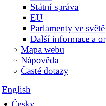
Státní správa
EU
Parlamenty ve světě
Další informace a o
Mapa webu
Nápověda
Časté dotazy
English
Česky