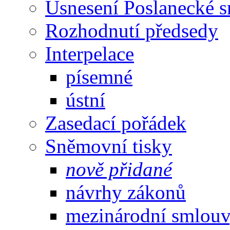
Usnesení Poslanecké 
Rozhodnutí předsedy
Interpelace
písemné
ústní
Zasedací pořádek
Sněmovní tisky
nově přidané
návrhy zákonů
mezinárodní smlou