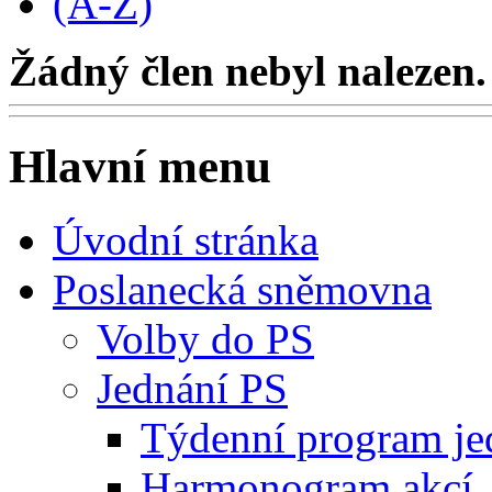
(A-Z)
Žádný člen nebyl nalezen.
Hlavní menu
Úvodní stránka
Poslanecká sněmovna
Volby do PS
Jednání PS
Týdenní program je
Harmonogram akcí