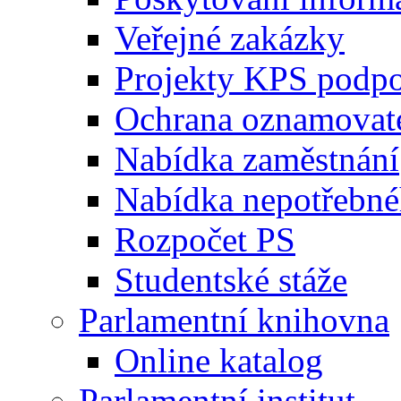
Veřejné zakázky
Projekty KPS podp
Ochrana oznamovat
Nabídka zaměstnání
Nabídka nepotřebné
Rozpočet PS
Studentské stáže
Parlamentní knihovna
Online katalog
Parlamentní institut