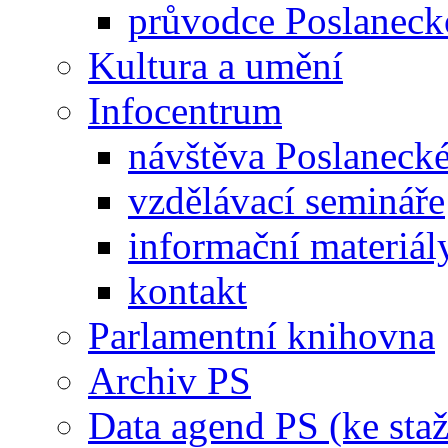
průvodce Poslanec
Kultura a umění
Infocentrum
návštěva Poslaneck
vzdělávací semináře
informační materiál
kontakt
Parlamentní knihovna
Archiv PS
Data agend PS (ke staž