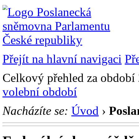
Přejít na hlavní navigaci
Př
Celkový přehled za období 2
volební období
Nacházíte se:
Úvod
›
Posla