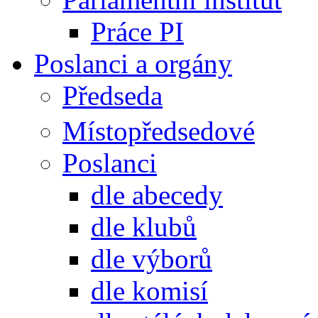
Práce PI
Poslanci a orgány
Předseda
Místopředsedové
Poslanci
dle abecedy
dle klubů
dle výborů
dle komisí