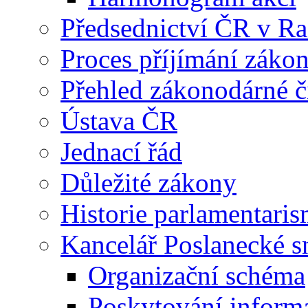
Předsednictví ČR v R
Proces příjímání záko
Přehled zákonodárné č
Ústava ČR
Jednací řád
Důležité zákony
Historie parlamentaris
Kancelář Poslanecké 
Organizační schéma
Poskytování inform