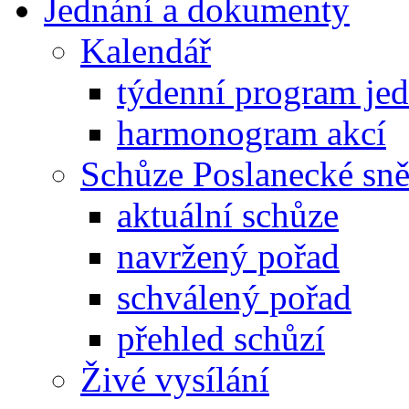
Jednání a dokumenty
Kalendář
týdenní program je
harmonogram akcí
Schůze Poslanecké s
aktuální schůze
navržený pořad
schválený pořad
přehled schůzí
Živé vysílání