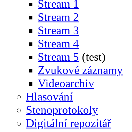
Stream 1
Stream 2
Stream 3
Stream 4
Stream 5
(test)
Zvukové záznamy
Videoarchiv
Hlasování
Stenoprotokoly
Digitální repozitář