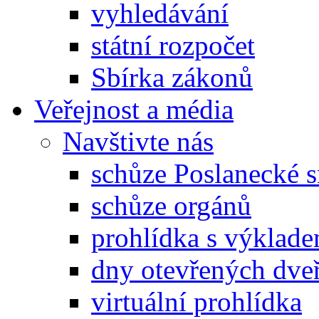
vyhledávání
státní rozpočet
Sbírka zákonů
Veřejnost a média
Navštivte nás
schůze Poslanecké
schůze orgánů
prohlídka s výklad
dny otevřených dveř
virtuální prohlídka