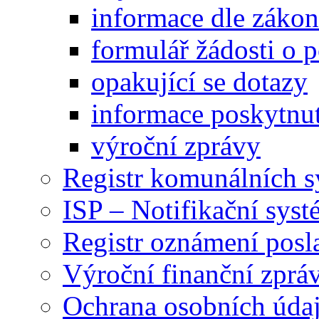
informace dle záko
formulář žádosti o 
opakující se dotazy
informace poskytnut
výroční zprávy
Registr komunálních 
ISP – Notifikační sys
Registr oznámení posl
Výroční finanční zpráv
Ochrana osobních úd