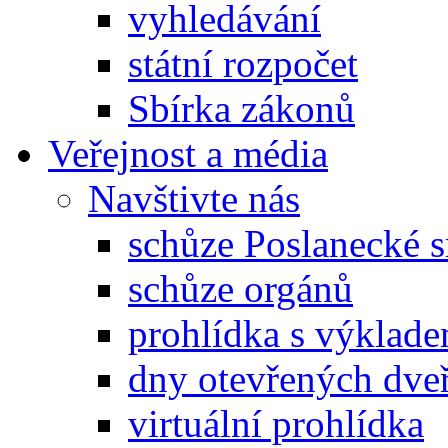
vyhledávání
státní rozpočet
Sbírka zákonů
Veřejnost a média
Navštivte nás
schůze Poslanecké
schůze orgánů
prohlídka s výklad
dny otevřených dveř
virtuální prohlídka