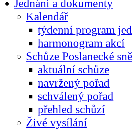
Jednání a dokumenty
Kalendář
týdenní program je
harmonogram akcí
Schůze Poslanecké s
aktuální schůze
navržený pořad
schválený pořad
přehled schůzí
Živé vysílání