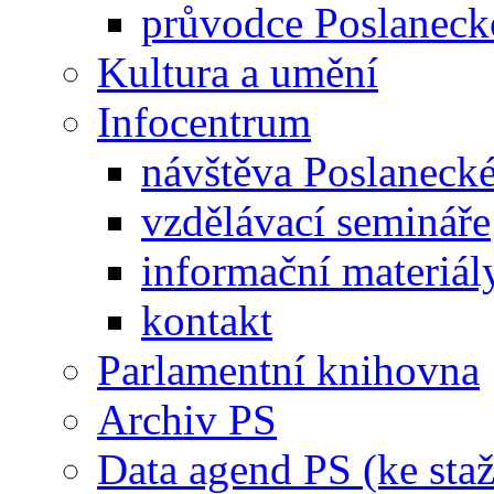
průvodce Poslanec
Kultura a umění
Infocentrum
návštěva Poslaneck
vzdělávací semináře
informační materiál
kontakt
Parlamentní knihovna
Archiv PS
Data agend PS (ke staž