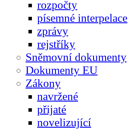
rozpočty
písemné interpelace
zprávy
rejstříky
Sněmovní dokumenty
Dokumenty EU
Zákony
navržené
přijaté
novelizující