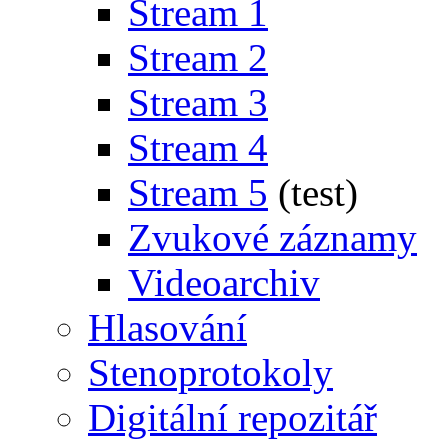
Stream 1
Stream 2
Stream 3
Stream 4
Stream 5
(test)
Zvukové záznamy
Videoarchiv
Hlasování
Stenoprotokoly
Digitální repozitář