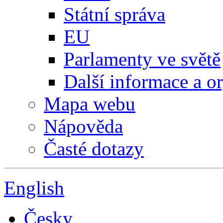
Státní správa
EU
Parlamenty ve světě
Další informace a o
Mapa webu
Nápověda
Časté dotazy
English
Česky