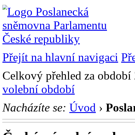
Přejít na hlavní navigaci
Př
Celkový přehled za období 2
volební období
Nacházíte se:
Úvod
›
Posla