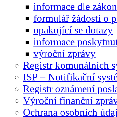
informace dle záko
formulář žádosti o 
opakující se dotazy
informace poskytnut
výroční zprávy
Registr komunálních 
ISP – Notifikační sys
Registr oznámení posl
Výroční finanční zpráv
Ochrana osobních úd