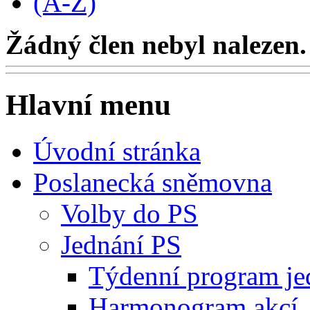
(A-Z)
Žádný člen nebyl nalezen.
Hlavní menu
Úvodní stránka
Poslanecká sněmovna
Volby do PS
Jednání PS
Týdenní program je
Harmonogram akcí