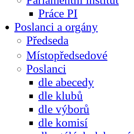
Práce PI
Poslanci a orgány
Předseda
Místopředsedové
Poslanci
dle abecedy
dle klubů
dle výborů
dle komisí