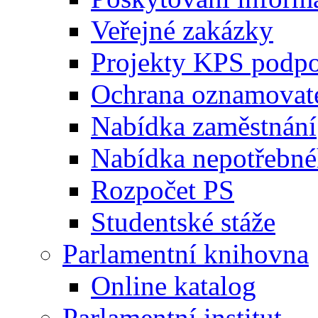
Veřejné zakázky
Projekty KPS podp
Ochrana oznamovat
Nabídka zaměstnání
Nabídka nepotřebné
Rozpočet PS
Studentské stáže
Parlamentní knihovna
Online katalog
Parlamentní institut