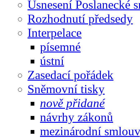
Usnesení Poslanecké 
Rozhodnutí předsedy
Interpelace
písemné
ústní
Zasedací pořádek
Sněmovní tisky
nově přidané
návrhy zákonů
mezinárodní smlou