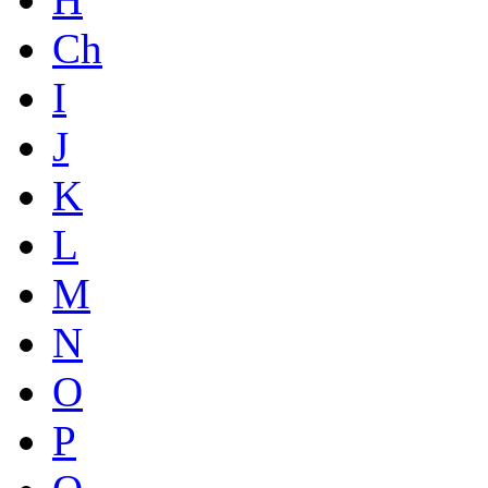
Ch
I
J
K
L
M
N
O
P