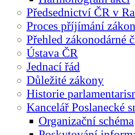
Předsednictví ČR v R
Proces příjímání záko
Přehled zákonodárné č
Ústava ČR
Jednací řád
Důležité zákony
Historie parlamentaris
Kancelář Poslanecké 
Organizační schéma
Poskytování inform