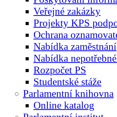
Veřejné zakázky
Projekty KPS podp
Ochrana oznamovat
Nabídka zaměstnání
Nabídka nepotřebné
Rozpočet PS
Studentské stáže
Parlamentní knihovna
Online katalog
Parlamentní institut