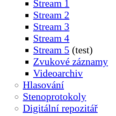
Stream 1
Stream 2
Stream 3
Stream 4
Stream 5
(test)
Zvukové záznamy
Videoarchiv
Hlasování
Stenoprotokoly
Digitální repozitář