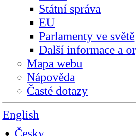
Státní správa
EU
Parlamenty ve světě
Další informace a o
Mapa webu
Nápověda
Časté dotazy
English
Česky