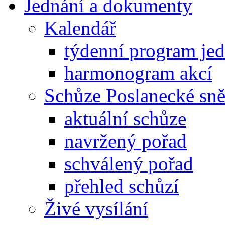
Jednání a dokumenty
Kalendář
týdenní program je
harmonogram akcí
Schůze Poslanecké s
aktuální schůze
navržený pořad
schválený pořad
přehled schůzí
Živé vysílání