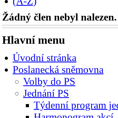
(A-Z)
Žádný člen nebyl nalezen.
Hlavní menu
Úvodní stránka
Poslanecká sněmovna
Volby do PS
Jednání PS
Týdenní program je
Harmonogram akcí