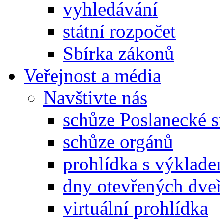
vyhledávání
státní rozpočet
Sbírka zákonů
Veřejnost a média
Navštivte nás
schůze Poslanecké
schůze orgánů
prohlídka s výklad
dny otevřených dveř
virtuální prohlídka