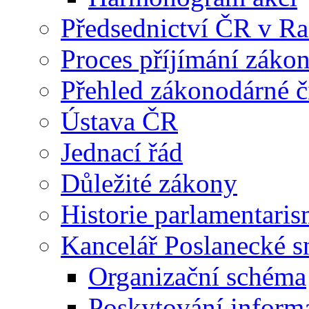
Předsednictví ČR v R
Proces příjímání záko
Přehled zákonodárné č
Ústava ČR
Jednací řád
Důležité zákony
Historie parlamentaris
Kancelář Poslanecké 
Organizační schéma
Poskytování inform