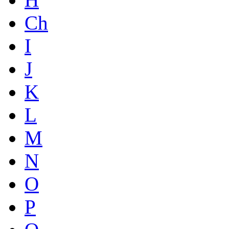
Ch
I
J
K
L
M
N
O
P