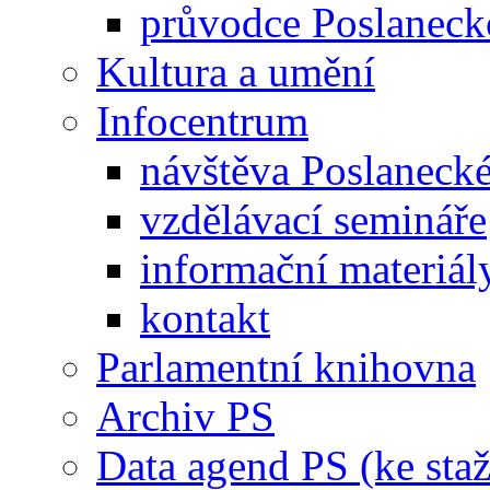
průvodce Poslanec
Kultura a umění
Infocentrum
návštěva Poslaneck
vzdělávací semináře
informační materiál
kontakt
Parlamentní knihovna
Archiv PS
Data agend PS (ke staž