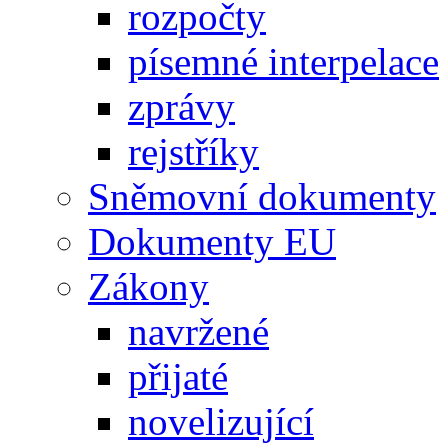
rozpočty
písemné interpelace
zprávy
rejstříky
Sněmovní dokumenty
Dokumenty EU
Zákony
navržené
přijaté
novelizující