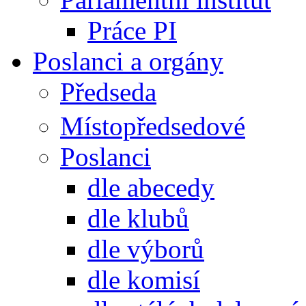
Práce PI
Poslanci a orgány
Předseda
Místopředsedové
Poslanci
dle abecedy
dle klubů
dle výborů
dle komisí