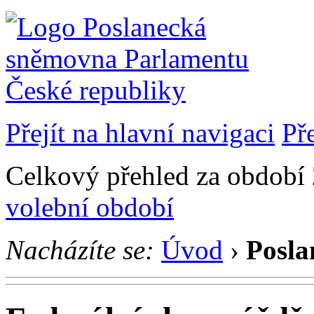
Přejít na hlavní navigaci
Př
Celkový přehled za období 2
volební období
Nacházíte se:
Úvod
›
Posla