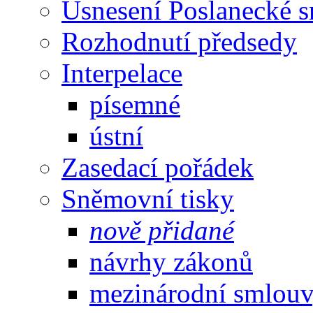
Usnesení Poslanecké 
Rozhodnutí předsedy
Interpelace
písemné
ústní
Zasedací pořádek
Sněmovní tisky
nově přidané
návrhy zákonů
mezinárodní smlou