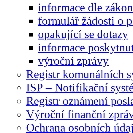
informace dle záko
formulář žádosti o 
opakující se dotazy
informace poskytnut
výroční zprávy
Registr komunálních 
ISP – Notifikační sys
Registr oznámení posl
Výroční finanční zpráv
Ochrana osobních úd