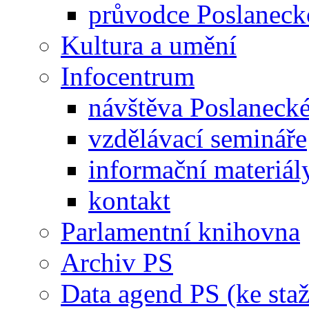
průvodce Poslanec
Kultura a umění
Infocentrum
návštěva Poslaneck
vzdělávací semináře
informační materiál
kontakt
Parlamentní knihovna
Archiv PS
Data agend PS (ke staž