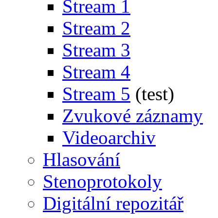
Stream 1
Stream 2
Stream 3
Stream 4
Stream 5
(test)
Zvukové záznamy
Videoarchiv
Hlasování
Stenoprotokoly
Digitální repozitář