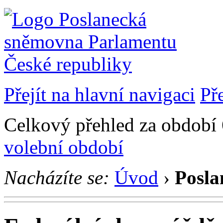
Přejít na hlavní navigaci
Př
Celkový přehled za období 6
volební období
Nacházíte se:
Úvod
›
Posla