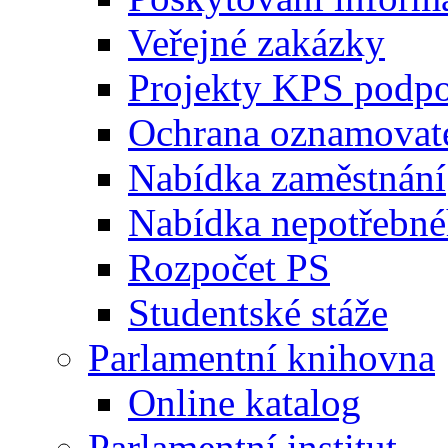
Veřejné zakázky
Projekty KPS podp
Ochrana oznamovat
Nabídka zaměstnání
Nabídka nepotřebné
Rozpočet PS
Studentské stáže
Parlamentní knihovna
Online katalog
Parlamentní institut