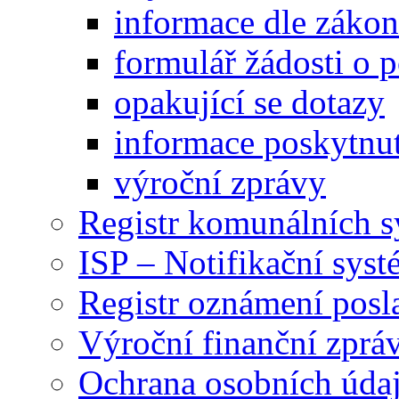
informace dle záko
formulář žádosti o 
opakující se dotazy
informace poskytnut
výroční zprávy
Registr komunálních 
ISP – Notifikační sys
Registr oznámení posl
Výroční finanční zpráv
Ochrana osobních úd