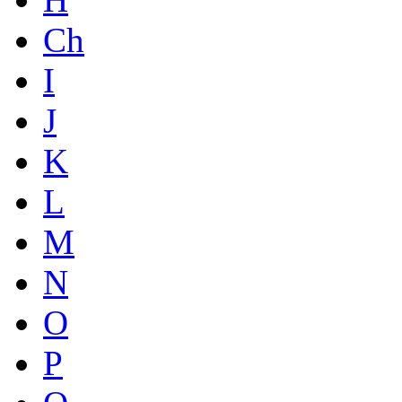
Ch
I
J
K
L
M
N
O
P