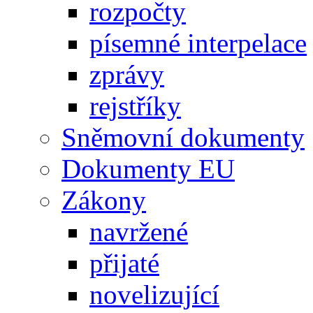
rozpočty
písemné interpelace
zprávy
rejstříky
Sněmovní dokumenty
Dokumenty EU
Zákony
navržené
přijaté
novelizující