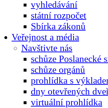
vyhledávání
státní rozpočet
Sbírka zákonů
Veřejnost a média
Navštivte nás
schůze Poslanecké
schůze orgánů
prohlídka s výklad
dny otevřených dveř
virtuální prohlídka