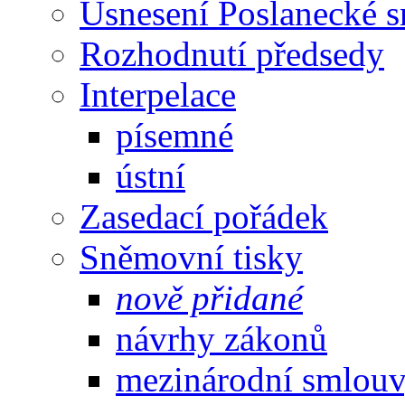
Usnesení Poslanecké 
Rozhodnutí předsedy
Interpelace
písemné
ústní
Zasedací pořádek
Sněmovní tisky
nově přidané
návrhy zákonů
mezinárodní smlou