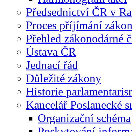
Předsednictví ČR v R
Proces příjímání záko
Přehled zákonodárné č
Ústava ČR
Jednací řád
Důležité zákony
Historie parlamentaris
Kancelář Poslanecké 
Organizační schéma
Poskytování inform