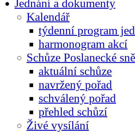
Jednání a dokumenty
Kalendář
týdenní program je
harmonogram akcí
Schůze Poslanecké s
aktuální schůze
navržený pořad
schválený pořad
přehled schůzí
Živé vysílání