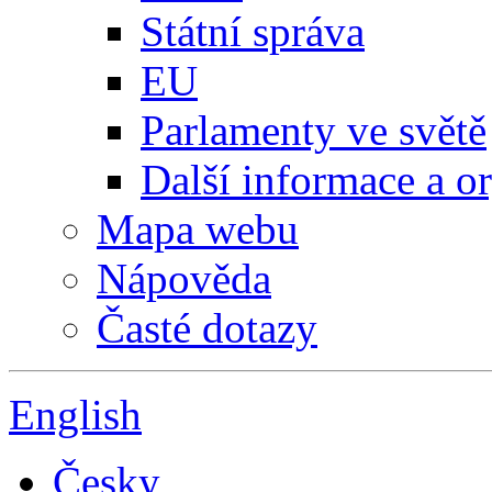
Státní správa
EU
Parlamenty ve světě
Další informace a o
Mapa webu
Nápověda
Časté dotazy
English
Česky