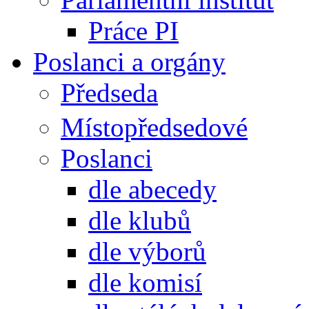
Práce PI
Poslanci a orgány
Předseda
Místopředsedové
Poslanci
dle abecedy
dle klubů
dle výborů
dle komisí