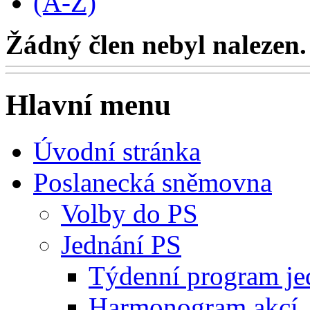
(A-Z)
Žádný člen nebyl nalezen.
Hlavní menu
Úvodní stránka
Poslanecká sněmovna
Volby do PS
Jednání PS
Týdenní program je
Harmonogram akcí