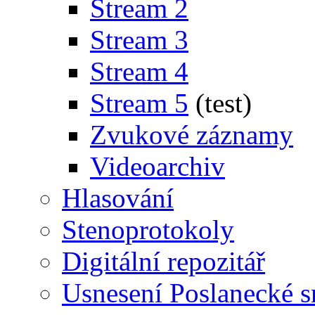
Stream 2
Stream 3
Stream 4
Stream 5
(test)
Zvukové záznamy
Videoarchiv
Hlasování
Stenoprotokoly
Digitální repozitář
Usnesení Poslanecké 