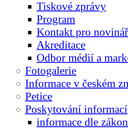
Tiskové zprávy
Program
Kontakt pro noviná
Akreditace
Odbor médií a mark
Fotogalerie
Informace v českém z
Petice
Poskytování informací
informace dle záko