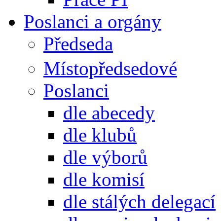
Poslanci a orgány
Předseda
Místopředsedové
Poslanci
dle abecedy
dle klubů
dle výborů
dle komisí
dle stálých delegací