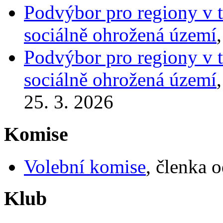
Podvýbor pro regiony v t
sociálně ohrožená území
Podvýbor pro regiony v t
sociálně ohrožená území
25. 3. 2026
Komise
Volební komise
, členka 
Klub