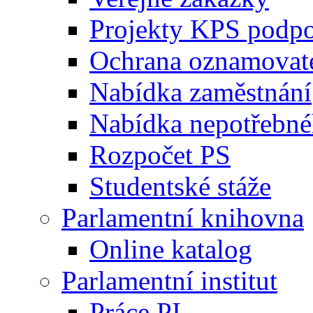
Projekty KPS podp
Ochrana oznamovat
Nabídka zaměstnání
Nabídka nepotřebné
Rozpočet PS
Studentské stáže
Parlamentní knihovna
Online katalog
Parlamentní institut
Práce PI