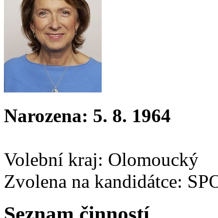
Narozena: 5. 8. 1964
Volební kraj: Olomoucký
Zvolena na kandidátce: S
Seznam činností