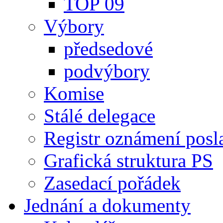
TOP 09
Výbory
předsedové
podvýbory
Komise
Stálé delegace
Registr oznámení posl
Grafická struktura PS
Zasedací pořádek
Jednání a dokumenty