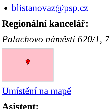
blistanovaz@psp.cz
Regionální kancelář:
Palachovo náměstí 620/1,
Umístění na mapě
Asistent: