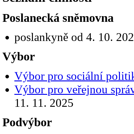
Poslanecká sněmovna
poslankyně od 4. 10. 20
Výbor
Výbor pro sociální politi
Výbor pro veřejnou správ
11. 11. 2025
Podvýbor