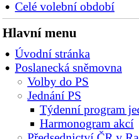
Celé volební období
Hlavní menu
Úvodní stránka
Poslanecká sněmovna
Volby do PS
Jednání PS
Týdenní program je
Harmonogram akcí
Předsednictví ČR v R