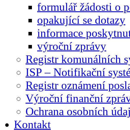
formulář žádosti o 
opakující se dotazy
informace poskytnut
výroční zprávy
Registr komunálních 
ISP – Notifikační sys
Registr oznámení posl
Výroční finanční zpráv
Ochrana osobních úd
Kontakt