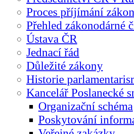
Proces příjímání záko
Přehled zákonodárné č
Ústava ČR
Jednací řád
Důležité zákony
Historie parlamentaris
Kancelář Poslanecké 
Organizační schéma
Poskytování inform
Veřejné zakázky