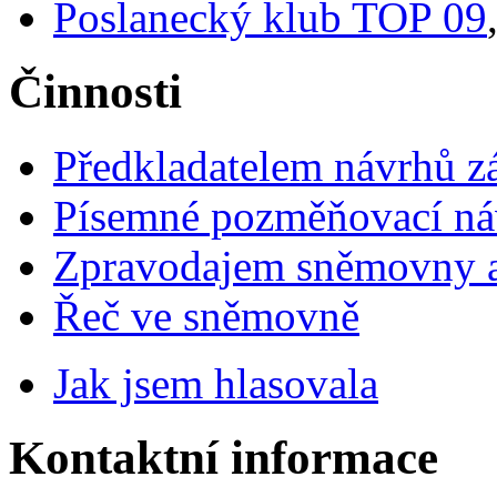
Poslanecký klub TOP 09
Činnosti
Předkladatelem návrhů 
Písemné pozměňovací ná
Zpravodajem sněmovny a 
Řeč ve sněmovně
Jak jsem hlasovala
Kontaktní informace