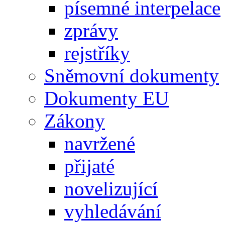
písemné interpelace
zprávy
rejstříky
Sněmovní dokumenty
Dokumenty EU
Zákony
navržené
přijaté
novelizující
vyhledávání