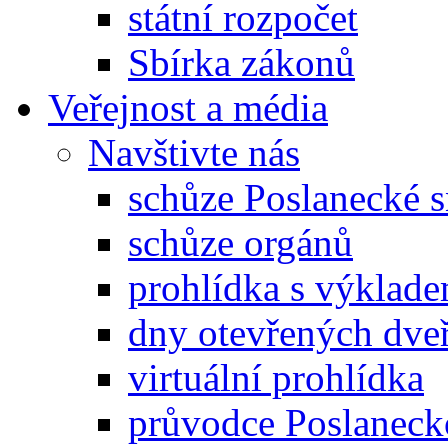
státní rozpočet
Sbírka zákonů
Veřejnost a média
Navštivte nás
schůze Poslanecké
schůze orgánů
prohlídka s výklad
dny otevřených dveř
virtuální prohlídka
průvodce Poslanec