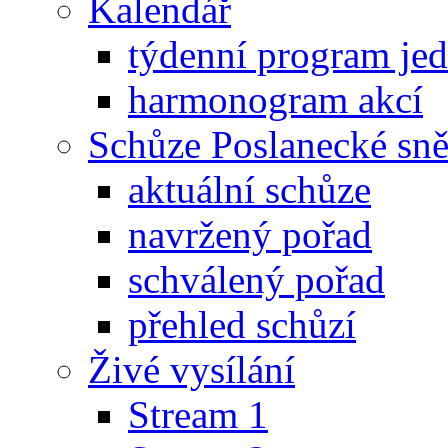
Kalendář
týdenní program je
harmonogram akcí
Schůze Poslanecké s
aktuální schůze
navržený pořad
schválený pořad
přehled schůzí
Živé vysílání
Stream 1