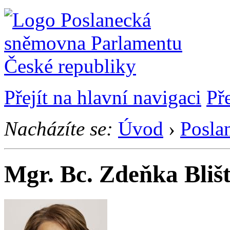
Přejít na hlavní navigaci
Př
Nacházíte se:
Úvod
›
Posla
Mgr. Bc. Zdeňka Bliš