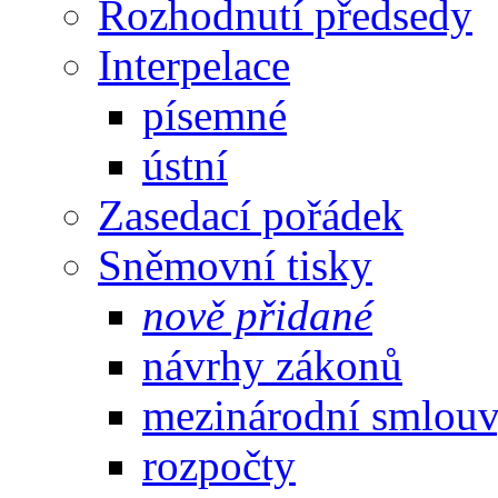
Rozhodnutí předsedy
Interpelace
písemné
ústní
Zasedací pořádek
Sněmovní tisky
nově přidané
návrhy zákonů
mezinárodní smlou
rozpočty