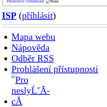
Plnotextové vyhledávání
ISP
(
příhlásit
)
Mapa webu
Nápověda
Odběr RSS
Prohlášení přístupnosti