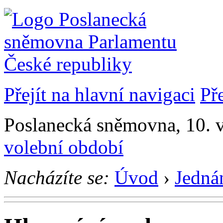
Přejít na hlavní navigaci
Př
Poslanecká sněmovna, 10. 
volební období
Nacházíte se:
Úvod
›
Jedná