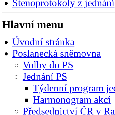
Stenoprotokoly z jednání
Hlavní menu
Úvodní stránka
Poslanecká sněmovna
Volby do PS
Jednání PS
Týdenní program je
Harmonogram akcí
Předsednictví ČR v R