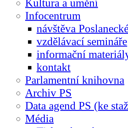
Kultura a umění
Infocentrum
návštěva Poslaneck
vzdělávací semináře
informační materiál
kontakt
Parlamentní knihovna
Archiv PS
Data agend PS (ke staž
Média