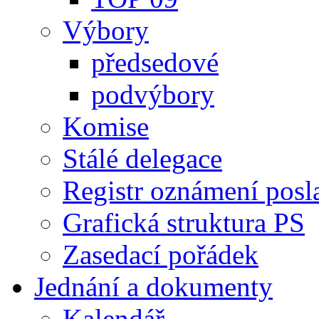
Výbory
předsedové
podvýbory
Komise
Stálé delegace
Registr oznámení posl
Grafická struktura PS
Zasedací pořádek
Jednání a dokumenty
Kalendář