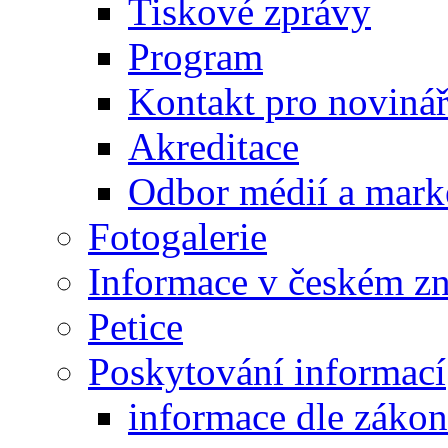
Tiskové zprávy
Program
Kontakt pro noviná
Akreditace
Odbor médií a mark
Fotogalerie
Informace v českém z
Petice
Poskytování informací
informace dle záko