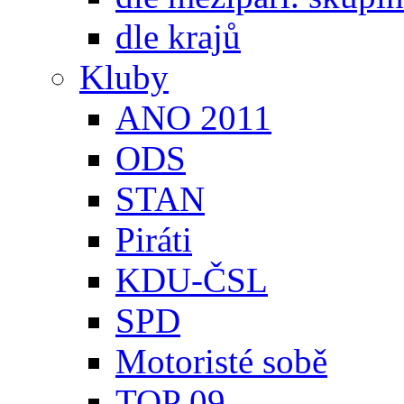
dle krajů
Kluby
ANO 2011
ODS
STAN
Piráti
KDU-ČSL
SPD
Motoristé sobě
TOP 09