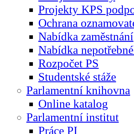
Projekty KPS podp
Ochrana oznamovat
Nabídka zaměstnání
Nabídka nepotřebné
Rozpočet PS
Studentské stáže
Parlamentní knihovna
Online katalog
Parlamentní institut
Práce PI