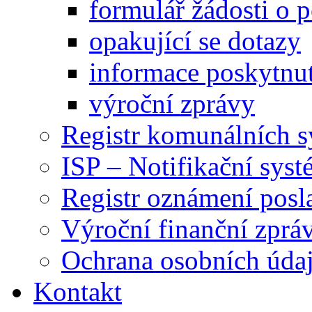
formulář žádosti o 
opakující se dotazy
informace poskytnut
výroční zprávy
Registr komunálních 
ISP – Notifikační sys
Registr oznámení posl
Výroční finanční zpráv
Ochrana osobních úd
Kontakt