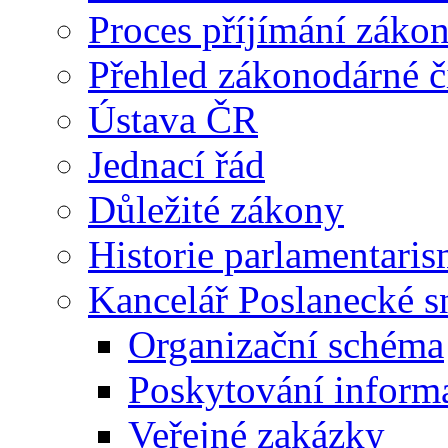
Proces příjímání záko
Přehled zákonodárné č
Ústava ČR
Jednací řád
Důležité zákony
Historie parlamentaris
Kancelář Poslanecké 
Organizační schéma
Poskytování inform
Veřejné zakázky