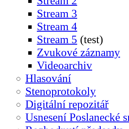
Stream 2
Stream 3
Stream 4
Stream 5
(test)
Zvukové záznamy
Videoarchiv
Hlasování
Stenoprotokoly
Digitální repozitář
Usnesení Poslanecké 