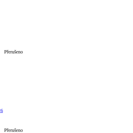
Přerušeno
26
Přerušeno