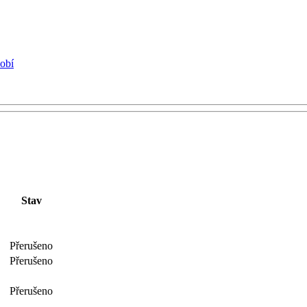
dobí
Stav
Přerušeno
Přerušeno
Přerušeno