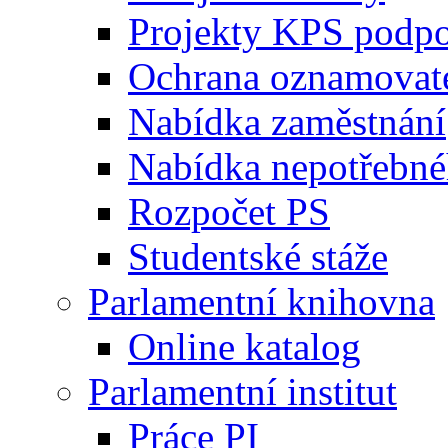
Projekty KPS podp
Ochrana oznamovat
Nabídka zaměstnání
Nabídka nepotřebné
Rozpočet PS
Studentské stáže
Parlamentní knihovna
Online katalog
Parlamentní institut
Práce PI