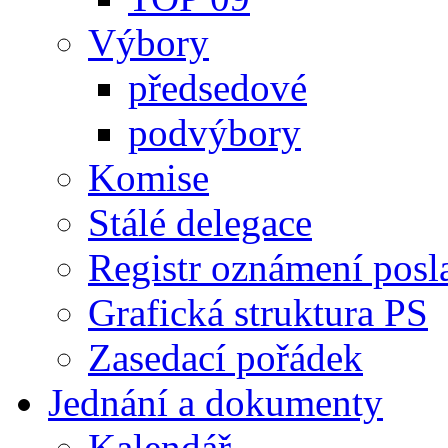
Výbory
předsedové
podvýbory
Komise
Stálé delegace
Registr oznámení posl
Grafická struktura PS
Zasedací pořádek
Jednání a dokumenty
Kalendář