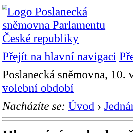
Přejít na hlavní navigaci
Př
Poslanecká sněmovna, 10. 
volební období
Nacházíte se:
Úvod
›
Jedná