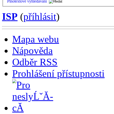
Plnotextové vyhledávání
ISP
(
příhlásit
)
Mapa webu
Nápověda
Odběr RSS
Prohlášení přístupnosti