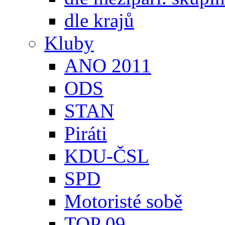
dle krajů
Kluby
ANO 2011
ODS
STAN
Piráti
KDU-ČSL
SPD
Motoristé sobě
TOP 09