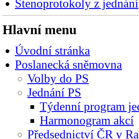
Stenoprotokoly z jednání
Hlavní menu
Úvodní stránka
Poslanecká sněmovna
Volby do PS
Jednání PS
Týdenní program je
Harmonogram akcí
Předsednictví ČR v R