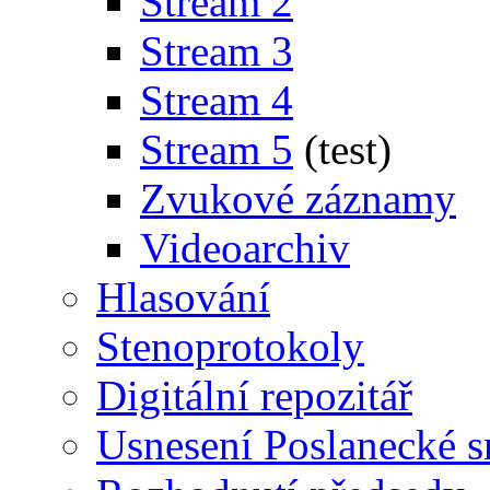
Stream 2
Stream 3
Stream 4
Stream 5
(test)
Zvukové záznamy
Videoarchiv
Hlasování
Stenoprotokoly
Digitální repozitář
Usnesení Poslanecké 