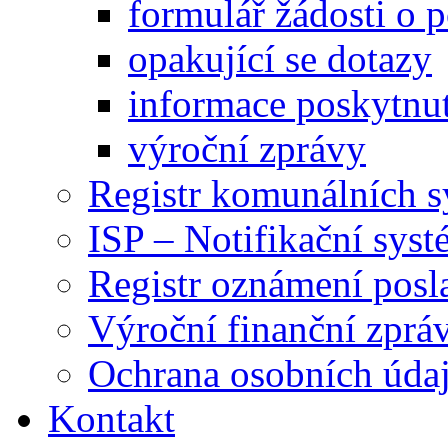
formulář žádosti o 
opakující se dotazy
informace poskytnut
výroční zprávy
Registr komunálních 
ISP – Notifikační sys
Registr oznámení posl
Výroční finanční zpráv
Ochrana osobních úd
Kontakt