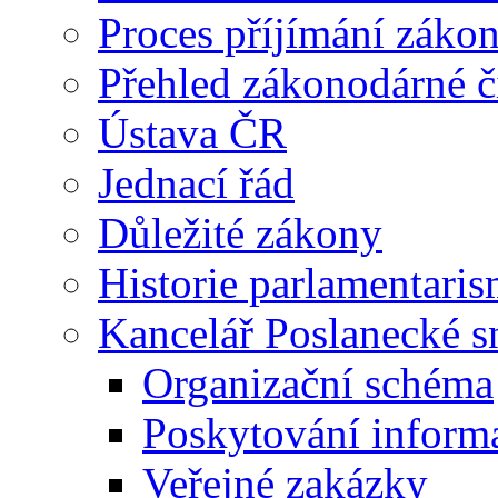
Proces příjímání záko
Přehled zákonodárné č
Ústava ČR
Jednací řád
Důležité zákony
Historie parlamentaris
Kancelář Poslanecké 
Organizační schéma
Poskytování inform
Veřejné zakázky