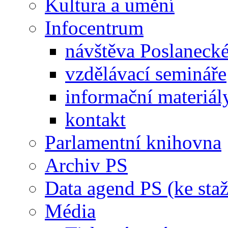
Kultura a umění
Infocentrum
návštěva Poslaneck
vzdělávací semináře
informační materiál
kontakt
Parlamentní knihovna
Archiv PS
Data agend PS (ke staž
Média