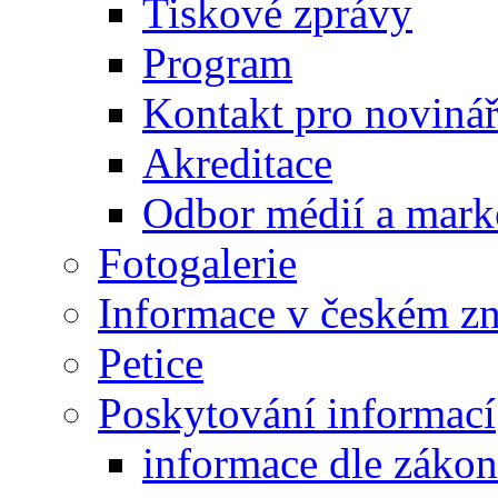
Tiskové zprávy
Program
Kontakt pro noviná
Akreditace
Odbor médií a mark
Fotogalerie
Informace v českém z
Petice
Poskytování informací
informace dle záko